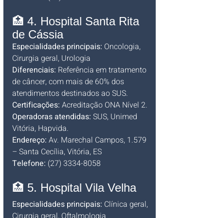
🏥 4. Hospital Santa Rita 
de Cássia
Especialidades principais:
 Oncologia, 
Cirurgia geral, Urologia
Diferenciais:
 Referência em tratamento 
de câncer, com mais de 60% dos 
atendimentos destinados ao SUS.
Certificações:
 Acreditação ONA Nível 2.
Operadoras atendidas:
 SUS, Unimed 
Vitória, Hapvida.
Endereço:
 Av. Marechal Campos, 1.579 
– Santa Cecília, Vitória, ES
Telefone:
 (27) 3334-8058
🏥 5. Hospital Vila Velha
Especialidades principais:
 Clínica geral, 
Cirurgia geral, Oftalmologia