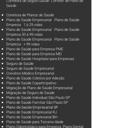
Corretora de Seguro Saúde Corretor de Plano de
Saúde
Corretora de Planos de Saúde
Plano de Saúde Empresarial Plano de Saúde
Empresa 1 à 29 vidas
Plano de Saúde Empresarial Plano de Saúde
Empresa 30 à 99 vidas ​
Plano de Saúde Empresarial Plano de Saúde
Empresa + 99 vidas
Plano de Saúde para Empresa PME
Plano de Saúde para Empresa MEI
Plano de Saúde Hospitalar para Empresas
Seguro de Saúde
Seguro de Saúde Empresarial
Convênio Médico Empresarial
Plano de Saúde Coletivo por Adesão
Plano de Saúde Coparticipativo
Migração de Plano de Saúde Empresarial
Migração de Seguro de Saúde
Plano de Saúde Individual São Paulo SP
Plano de Saúde Familiar São Paulo SP
Plano d
e Saúde Empresarial SP
Plano de Saúde Empresarial RJ
Plano de Saúde Empresarial BH
Plano de Saúde para Terceira Idade
Plano Odontológico para Empresa Plano Dental