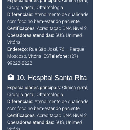
Especialidades principais:
 Clínica geral, 
Cirurgia geral, Oftalmologia
Diferenciais:
 Atendimento de qualidade 
com foco no bem-estar do paciente.
Certificações:
 Acreditação ONA Nível 2.
Operadoras atendidas:
 SUS, Unimed 
Vitória.
Endereço:
 Rua São José, 76 – Parque 
Moscoso, Vitória, ES
Telefone:
 (27) 
99222-8222
🏥 10. Hospital Santa Rita
Especialidades principais:
 Clínica geral, 
Cirurgia geral, Oftalmologia
Diferenciais:
 Atendimento de qualidade 
com foco no bem-estar do paciente. 
Certificações:
 Acreditação ONA Nível 2.
Operadoras atendidas:
 SUS, Unimed 
Vitória.