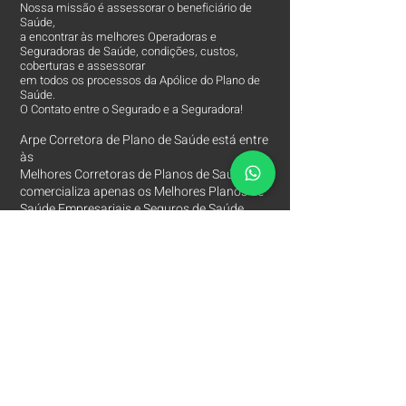
Nossa missão é assessorar o beneficiário de
Saúde,
a encontrar às melhores Operadoras e
Seguradoras de Saúde, condições, custos,
coberturas e assessorar
em todos os processos da Apólice do Plano de
Saúde.
O Contato entre o Segurado e a Seguradora!
Arpe Corretora de Plano de Saúde está entre
às
Melhores Corretoras
de Planos de Saúde e
comercializa apenas os Melhores Planos de
Saúde Empresariais e Seguros de Saúde.
Contatos
Arpe Corretora de Planos de Saúde
Corretora de Plano de Saúde Empresarial
Corretora de Plano de Saúde Coletivo por Adesão
Corretora de Seguro Saúde Corretor de Plano de
Saúde
(11)
2615 8252
(11)
97149 8847
(11)
94201 3767