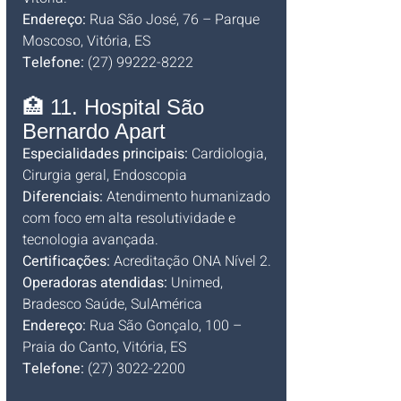
Endereço:
 Rua São José, 76 – Parque 
Moscoso, Vitória, ES
Telefone:
 (27) 99222-8222
🏥 11. Hospital São 
Bernardo Apart
Especialidades principais:
 Cardiologia, 
Cirurgia geral, Endoscopia
Diferenciais:
 Atendimento humanizado 
com foco em alta resolutividade e 
tecnologia avançada.
Certificações:
 Acreditação ONA Nível 2.
Operadoras atendidas:
 Unimed, 
Bradesco Saúde, SulAmérica
Endereço:
 Rua São Gonçalo, 100 – 
Praia do Canto, Vitória, ES
Telefone:
 (27) 3022-2200