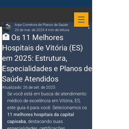
Arpe Corretora de Planos de Saúde
20 de mai. de 2025
4 min de leitura
🏥 Os 11 Melhores
Hospitais de Vitória (ES)
em 2025: Estrutura,
Especialidades e Planos de
Saúde Atendidos
Atualizado:
26 de set. de 2025
Se você está em busca de atendimento 
médico de excelência em Vitória, ES, 
este guia é para você. Selecionamos os 
11 melhores hospitais da capital 
capixaba
, destacando suas 
especialidades, certificações, 