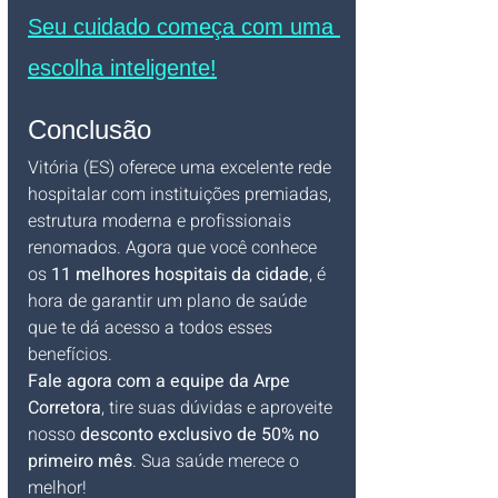
Seu cuidado começa com uma 
escolha inteligente!
Conclusão
Vitória (ES) oferece uma excelente rede 
hospitalar com instituições premiadas, 
estrutura moderna e profissionais 
renomados. Agora que você conhece 
os 
11 melhores hospitais da cidade
, é 
hora de garantir um plano de saúde 
que te dá acesso a todos esses 
benefícios.
Fale agora com a equipe da Arpe 
Corretora
, tire suas dúvidas e aproveite 
nosso 
desconto exclusivo de 50% no 
primeiro mês
. Sua saúde merece o 
melhor!