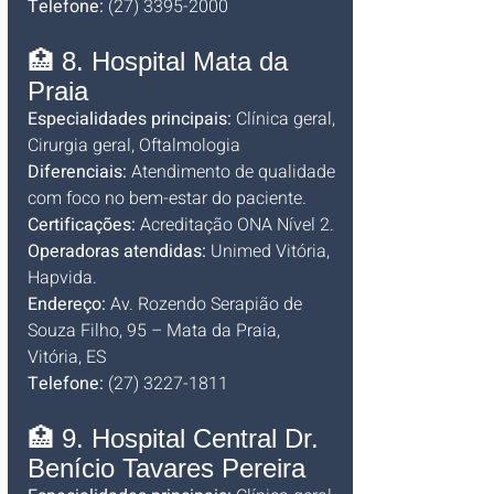
Telefone:
 (27) 3395-2000
🏥 8. Hospital Mata da 
Praia
Especialidades principais:
 Clínica geral, 
Cirurgia geral, Oftalmologia
Diferenciais:
 Atendimento de qualidade 
com foco no bem-estar do paciente.
Certificações:
 Acreditação ONA Nível 2.
Operadoras atendidas:
 Unimed Vitória, 
Hapvida.
Endereço:
 Av. Rozendo Serapião de 
Souza Filho, 95 – Mata da Praia, 
Vitória, ES
Telefone:
 (27) 3227-1811
🏥 9. Hospital Central Dr. 
Benício Tavares Pereira