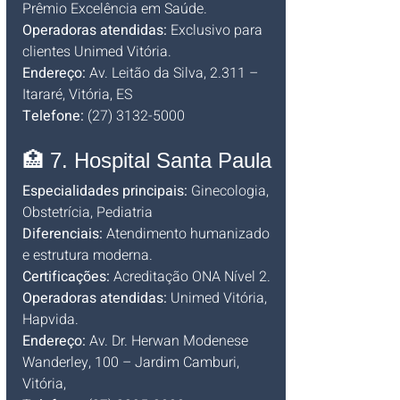
Prêmio Excelência em Saúde.
Operadoras atendidas:
 Exclusivo para 
clientes Unimed Vitória.
Endereço:
 Av. Leitão da Silva, 2.311 – 
Itararé, Vitória, ES
Telefone:
 (27) 3132-5000
🏥 7. Hospital Santa Paula
Especialidades principais:
 Ginecologia, 
Obstetrícia, Pediatria
Diferenciais:
 Atendimento humanizado 
e estrutura moderna.
Certificações:
 Acreditação ONA Nível 2.
Operadoras atendidas:
 Unimed Vitória, 
Hapvida.
Endereço:
 Av. Dr. Herwan Modenese 
Wanderley, 100 – Jardim Camburi, 
Vitória, 