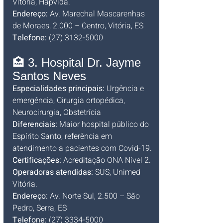
Vitória, Hapvida.
Endereço:
 Av. Marechal Mascarenhas 
de Moraes, 2.000 – Centro, Vitória, ES
Telefone:
 (27) 3132-5000
🏥 3. Hospital Dr. Jayme 
Santos Neves
Especialidades principais:
 Urgência e 
emergência, Cirurgia ortopédica, 
Neurocirurgia, Obstetrícia
Diferenciais:
 Maior hospital público do 
Espírito Santo, referência em 
atendimento a pacientes com Covid-19.
Certificações:
 Acreditação ONA Nível 2.
Operadoras atendidas:
 SUS, Unimed 
Vitória.
Endereço:
 Av. Norte Sul, 2.500 – São 
Pedro, Serra, ES
Telefone:
 (27) 3334-5000