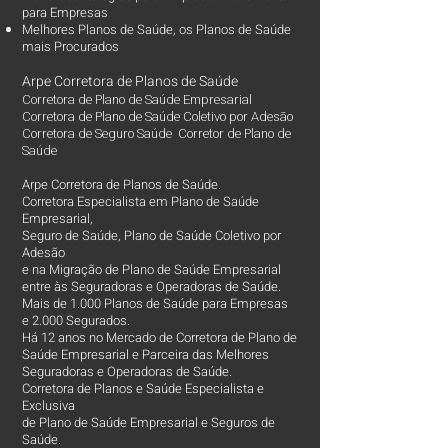
para Empresas
Melhores Planos de Saúde
, os
Planos de Saúde
mais Procurados​
Arpe Corretora de Planos de Saúde
Corretora de Plano de Saúde Empresarial
Corretora de Plano de Saúde Coletivo por Adesão
Corretora de Seguro Saúde Corretor de Plano de
Saúde
Arpe Corretora de Planos de Saúde.
Corretora Especialista em Plano de Saúde
Empresarial,
Seguro de Saúde, Plano de Saúde Coletivo por
Adesão
e na Migração de Plano de Saúde Empresarial
entre às Seguradoras e Operadoras de Saúde.
Mais de 1.000 Planos de Saúde para Empresas
e 2.000 Segurados.
Há 12 anos no Mercado de Corretora de Plano de
Saúde Empresarial e Parceira das Melhores
Seguradoras e Operadoras de Saúde.
Corretora de Planos e Saúde Especialista e
Exclusiva
de Plano de Saúde Empresarial e Seguros de
Saúde.