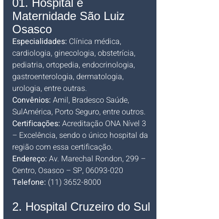
01. Hospital e 
Maternidade São Luiz 
Osasco
Especialidades:
 Clínica médica, 
cardiologia, ginecologia, obstetrícia, 
pediatria, ortopedia, endocrinologia, 
gastroenterologia, dermatologia, 
urologia, entre outras. 
Convênios:
 Amil, Bradesco Saúde, 
SulAmérica, Porto Seguro, entre outros.
Certificações:
 Acreditação ONA Nível 3 
– Excelência, sendo o único hospital da 
região com essa certificação.
Endereço:
 Av. Marechal Rondon, 299 – 
Centro, Osasco – SP, 06093-020
Telefone:
 (11) 3652-8000
2. Hospital Cruzeiro do Sul