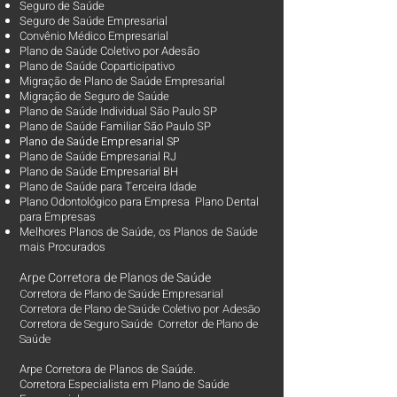
Seguro de Saúde
Seguro de Saúde Empresarial
Convênio Médico Empresarial
Plano de Saúde Coletivo por Adesão
Plano de Saúde Coparticipativo
Migração de Plano de Saúde Empresarial
Migração de Seguro de Saúde
Plano de Saúde Individual São Paulo SP
Plano de Saúde Familiar São Paulo SP
Plano d
e Saúde Empresarial SP
Plano de Saúde Empresarial RJ
Plano de Saúde Empresarial BH
Plano de Saúde para Terceira Idade
Plano Odontológico para Empresa Plano Dental
para Empresas
Melhores Planos de Saúde
, os
Planos de Saúde
mais Procurados​
Arpe Corretora de Planos de Saúde
Corretora de Plano de Saúde Empresarial
Corretora de Plano de Saúde Coletivo por Adesão
Corretora de Seguro Saúde Corretor de Plano de
Saúde
Arpe Corretora de Planos de Saúde.
Corretora Especialista em Plano de Saúde