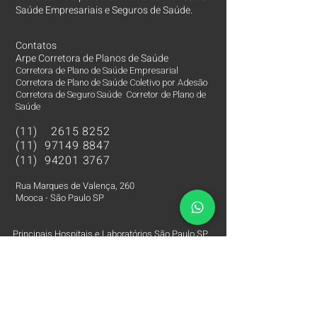
Saúde Empresariais e Seguros de Saúde.
Contatos
Arpe Corretora de Planos de Saúde
Corretora de Plano de Saúde Empresarial
Corretora de Plano de Saúde Coletivo por Adesão
Corretora de Seguro Saúde Corretor de Plano de
Saúde
(11)
2615 8252
(11)
97149 8847
(11)
94201 3767
Rua Marques de Valença, 260
Mooca - São Paulo SP
Principais Hospitais e Laboratórios São Paulo SP
Corretora de Plano de Saúde Empresarial
Corretora de Plano de Saúde Coletivo por Adesão
Corretora de Seguro Saúde Corretor de Plano de Saúde
Plano de Saúde cobertura Hospital Albert Einstein
Plano de Saúde cobertura Hospital Sírio Libanês
Plano de Saúde cobertura Hospital BP