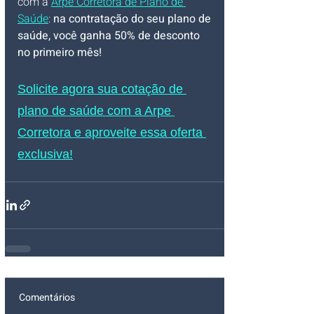
com a 
Arpe Corretora de Plano de 
Saúde
: 
na contratação do seu plano de 
saúde, você ganha 50% de desconto 
no primeiro mês!
Solicite agora sua cotação de 
plano de saúde com a Arpe 
Corretora e aproveite essa oferta 
exclusiva!
Comentários