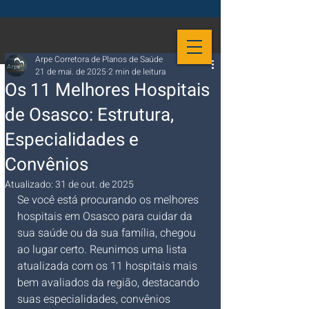
Arpe Corretora de Planos de Saúde
21 de mai. de 2025
2 min de leitura
Os 11 Melhores Hospitais
de Osasco: Estrutura,
Especialidades e
Convênios
Atualizado:
31 de out. de 2025
Se você está procurando os melhores 
hospitais em Osasco para cuidar da 
sua saúde ou da sua família, chegou 
ao lugar certo. Reunimos uma lista 
atualizada com os 11 hospitais mais 
bem avaliados da região, destacando 
suas especialidades, convênios 