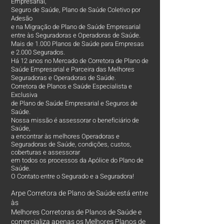
Empresarial,
Seguro de Saúde, Plano de Saúde Coletivo por
Adesão
e na Migração de Plano de Saúde Empresarial
entre às Seguradoras e Operadoras de Saúde.
Mais de 1.000 Planos de Saúde para Empresas
e 2.000 Segurados.
Há 12 anos no Mercado de Corretora de Plano de
Saúde Empresarial e Parceira das Melhores
Seguradoras e Operadoras de Saúde.
Corretora de Planos e Saúde Especialista e
Exclusiva
de Plano de Saúde Empresarial e Seguros de
Saúde.
Nossa missão é assessorar o beneficiário de
Saúde,
a encontrar às melhores Operadoras e
Seguradoras de Saúde, condições, custos,
coberturas e assessorar
em todos os processos da Apólice do Plano de
Saúde.
O Contato entre o Segurado e a Seguradora!
Arpe Corretora de Plano de Saúde está entre
às
Melhores Corretoras
de Planos de Saúde e
comercializa apenas os Melhores Planos de