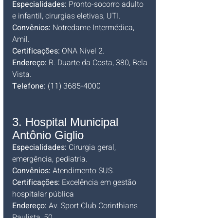
Especialidades:
 Pronto-socorro adulto 
e infantil, cirurgias eletivas, UTI. 
Convênios:
 Notredame Intermédica, 
Amil. 
Certificações:
 ONA Nível 2. 
Endereço:
 R. Duarte da Costa, 380, Bela 
Vista.
Telefone:
 (11) 3685-4000
3. Hospital Municipal 
Antônio Giglio
Especialidades:
 Cirurgia geral, 
emergência, pediatria. 
Convênios:
 Atendimento SUS. 
Certificações:
 Excelência em gestão 
hospitalar pública
Endereço:
 Av. Sport Club Corinthians 
Paulista, 50. 