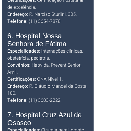
Certificações:
 Certificação hospitalar 
de excelência. 
Endereço:
 R. Narciso Sturlini, 305. 
Telefone:
 (11) 3654-7878
6. Hospital Nossa 
Senhora de Fátima
Especialidades:
 Internações clínicas, 
obstetrícia, pediatria. 
Convênios:
 Hapvida, Prevent Senior, 
Amil. 
Certificações:
 ONA Nível 1. 
Endereço:
 R. Cláudio Manoel da Costa, 
100.
Telefone:
 (11) 3683-2222
7. Hospital Cruz Azul de 
Osasco
Especialidades:
 Cirurgia geral, pronto 