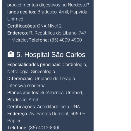
procedimentos digestivos no Nordeste
P
lanos aceitos:
 Bradesco, Amil, Hapvida, 
Unimed
Certificações:
 ONA Nível 2
Endereço:
 R. República do Líbano, 747 
– Meireles
Telefone:
 (85) 4009-4900
🏥 5. Hospital São Carlos
Especialidades principais:
 Cardiologia, 
Nefrologia, Ginecologia
Diferenciais:
 Unidade de Terapia 
Intensiva moderna
Planos aceitos:
 SulAmérica, Unimed, 
Bradesco, Amil
Certificações:
 Acreditado pela ONA
Endereço:
 Av. Santos Dumont, 5050 – 
Papicu
Telefone:
 (85) 4012-8900