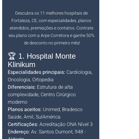
Descubra os 11 melhores hospitais de 
Fortaleza, CE, com especialidades, planos 
atendidos, premiações e contatos. Contrate 
seu plano com a Arpe Corretora e ganhe 50% 
de desconto no primeiro mês!
🏆 1. Hospital Monte 
Klinikum
Especialidades principais:
 Cardiologia, 
Oncologia, Ortopedia
Diferenciais:
 Estrutura de alta 
complexidade, Centro Cirúrgico 
moderno
Planos aceitos:
 Unimed, Bradesco 
Saúde, Amil, SulAmérica
Certificações:
 Acreditação ONA Nível 3
Endereço:
 Av. Santos Dumont, 948 - 