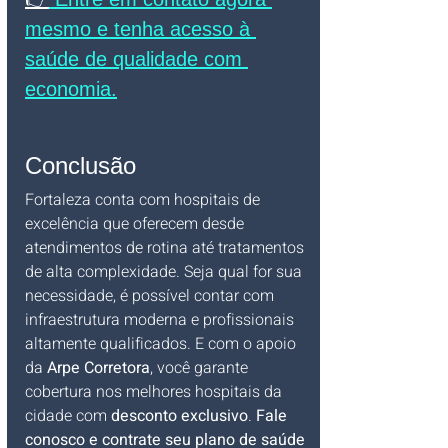
mesmo e tenha acesso à 
saúde de qualidade com 
economia.
Conclusão
Fortaleza conta com hospitais de 
excelência que oferecem desde 
atendimentos de rotina até tratamentos 
de alta complexidade. Seja qual for sua 
necessidade, é possível contar com 
infraestrutura moderna e profissionais 
altamente qualificados. E com o apoio 
da 
Arpe Corretora
, você garante 
cobertura nos melhores hospitais da 
cidade com 
desconto exclusivo
. 
Fale 
conosco e contrate seu plano de saúde 