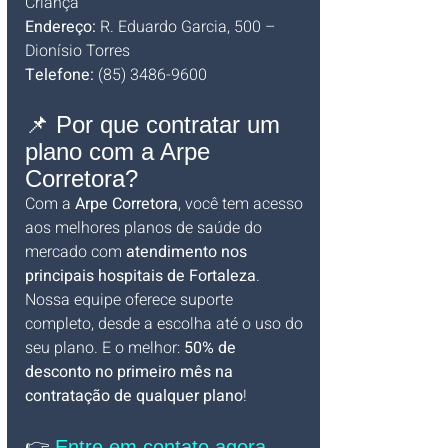
Criança
Endereço:
 R. Eduardo Garcia, 500 – 
Dionísio Torres
Telefone:
 (85) 3486-9600
📌 Por que contratar um 
plano com a Arpe 
Corretora?
Com a 
Arpe Corretora
, você tem acesso 
aos melhores planos de saúde do 
mercado com 
atendimento nos 
principais hospitais de Fortaleza
. 
Nossa equipe oferece suporte 
completo, desde a escolha até o uso do 
seu plano. E o melhor: 
50% de 
desconto no primeiro mês na 
contratação de qualquer plano
!
👉
 Entre em contato agora 