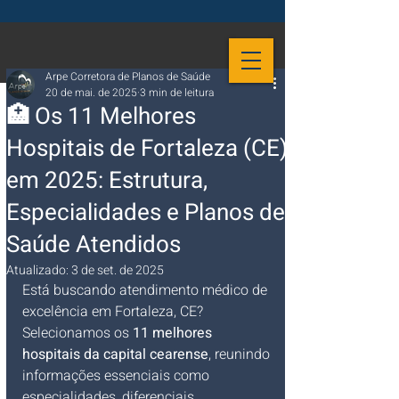
Arpe Corretora de Planos de Saúde
20 de mai. de 2025
3 min de leitura
🏥 Os 11 Melhores
Hospitais de Fortaleza (CE)
em 2025: Estrutura,
Especialidades e Planos de
Saúde Atendidos
Atualizado:
3 de set. de 2025
Está buscando atendimento médico de 
excelência em Fortaleza, CE? 
Selecionamos os 
11 melhores 
hospitais da capital cearense
, reunindo 
informações essenciais como 
especialidades, diferenciais, 