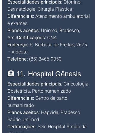
Especialidades principais:
 Otorrino, 
Dermatologia, Cirurgia Plástica
Diferenciais:
 Atendimento ambulatorial 
e exames
Planos aceitos:
 Unimed, Bradesco, 
Amil
Certificações:
 ONA
Endereço:
 R. Barbosa de Freitas, 2675 
– Aldeota
Telefone:
 (85) 3466-9050
🏥 11. Hospital Gênesis
Especialidades principais:
 Ginecologia, 
Obstetrícia, Parto humanizado
Diferenciais:
 Centro de parto 
humanizado
Planos aceitos:
 Hapvida, Bradesco 
Saúde, Unimed
Certificações:
 Selo Hospital Amigo da 