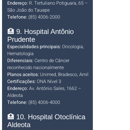
Endereço:
 R. Tertuliano Potiguara, 65 – 
São João do Tauape
Telefone:
 (85) 4006-2000
🏥 9. Hospital Antônio 
Prudente
Especialidades principais:
 Oncologia, 
Hematologia
Diferenciais:
 Centro de Câncer 
reconhecido nacionalmente
Planos aceitos:
 Unimed, Bradesco, Amil
Certificações:
 ONA Nível 3
Endereço:
 Av. Antônio Sales, 1662 – 
Aldeota
Telefone:
 (85) 4006-4000
🏥 10. Hospital Otoclínica 
Aldeota