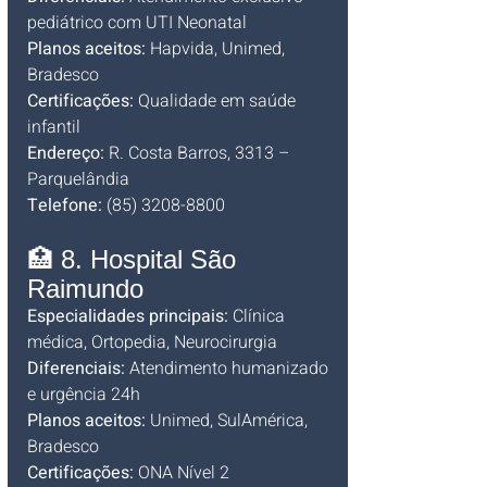
pediátrico com UTI Neonatal
Planos aceitos:
 Hapvida, Unimed, 
Bradesco
Certificações:
 Qualidade em saúde 
infantil
Endereço:
 R. Costa Barros, 3313 – 
Parquelândia
Telefone:
 (85) 3208-8800
🏥 8. Hospital São 
Raimundo
Especialidades principais:
 Clínica 
médica, Ortopedia, Neurocirurgia
Diferenciais:
 Atendimento humanizado 
e urgência 24h
Planos aceitos:
 Unimed, SulAmérica, 
Bradesco
Certificações:
 ONA Nível 2