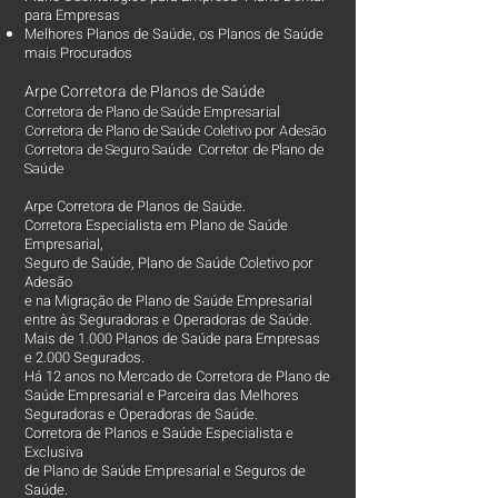
para Empresas
Melhores Planos de Saúde
, os
Planos de Saúde
mais Procurados​
Arpe Corretora de Planos de Saúde
Corretora de Plano de Saúde Empresarial
Corretora de Plano de Saúde Coletivo por Adesão
Corretora de Seguro Saúde Corretor de Plano de
Saúde
Arpe Corretora de Planos de Saúde.
Corretora Especialista em Plano de Saúde
Empresarial,
Seguro de Saúde, Plano de Saúde Coletivo por
Adesão
e na Migração de Plano de Saúde Empresarial
entre às Seguradoras e Operadoras de Saúde.
Mais de 1.000 Planos de Saúde para Empresas
e 2.000 Segurados.
Há 12 anos no Mercado de Corretora de Plano de
Saúde Empresarial e Parceira das Melhores
Seguradoras e Operadoras de Saúde.
Corretora de Planos e Saúde Especialista e
Exclusiva
de Plano de Saúde Empresarial e Seguros de
Saúde.