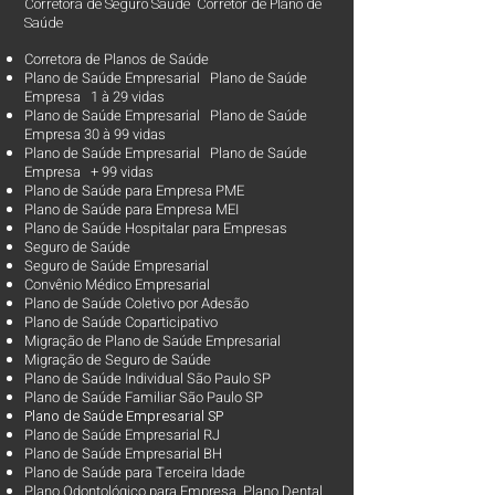
Corretora de Seguro Saúde Corretor de Plano de
Saúde
Corretora de Planos de Saúde
Plano de Saúde Empresarial Plano de Saúde
Empresa 1 à 29 vidas
Plano de Saúde Empresarial Plano de Saúde
Empresa 30 à 99 vidas ​
Plano de Saúde Empresarial Plano de Saúde
Empresa + 99 vidas
Plano de Saúde para Empresa PME
Plano de Saúde para Empresa MEI
Plano de Saúde Hospitalar para Empresas
Seguro de Saúde
Seguro de Saúde Empresarial
Convênio Médico Empresarial
Plano de Saúde Coletivo por Adesão
Plano de Saúde Coparticipativo
Migração de Plano de Saúde Empresarial
Migração de Seguro de Saúde
Plano de Saúde Individual São Paulo SP
Plano de Saúde Familiar São Paulo SP
Plano d
e Saúde Empresarial SP
Plano de Saúde Empresarial RJ
Plano de Saúde Empresarial BH
Plano de Saúde para Terceira Idade
Plano Odontológico para Empresa Plano Dental