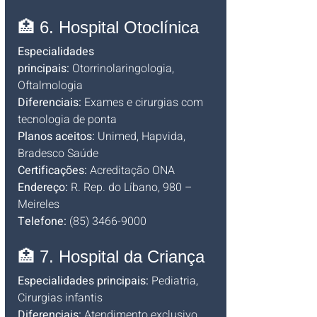
🏥 6. Hospital Otoclínica
Especialidades 
principais:
 Otorrinolaringologia, 
Oftalmologia
Diferenciais:
 Exames e cirurgias com 
tecnologia de ponta
Planos aceitos:
 Unimed, Hapvida, 
Bradesco Saúde
Certificações:
 Acreditação ONA
Endereço:
 R. Rep. do Líbano, 980 – 
Meireles
Telefone:
 (85) 3466-9000
🏥 7. Hospital da Criança
Especialidades principais:
 Pediatria, 
Cirurgias infantis
Diferenciais:
 Atendimento exclusivo 