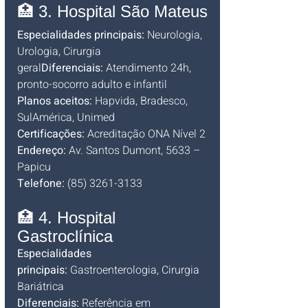
🏥 3. Hospital São Mateus
Especialidades principais:
 Neurologia, 
Urologia, Cirurgia 
geral
Diferenciais:
 Atendimento 24h, 
pronto-socorro adulto e infantil
Planos aceitos:
 Hapvida, Bradesco, 
SulAmérica, Unimed
Certificações:
 Acreditação ONA Nível 2
Endereço:
 Av. Santos Dumont, 5633 – 
Papicu
Telefone:
 (85) 3261-3133
🏥 4. Hospital 
Gastroclínica
Especialidades 
principais:
 Gastroenterologia, Cirurgia 
Bariátrica
Diferenciais:
 Referência em 