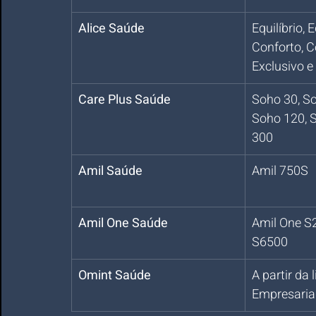
Alice Saúde
Equilíbrio, E
Conforto, C
Exclusivo e
Care Plus Saúde
Soho 30, So
Soho 120, 
300
Amil Saúde
Amil 750S
Amil One Saúde
Amil One S2
S6500
Omint Saúde
A partir da 
Empresaria