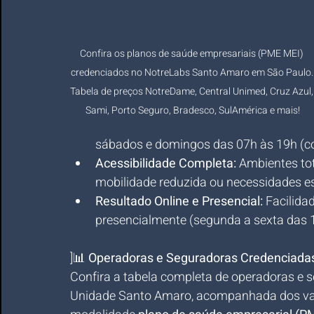
Confira os planos de saúde empresariais (PME MEI) 
credenciados no NotreLabs Santo Amaro em São Paulo.
Tabela de preços NotreDame, Central Unimed, Cruz Azul,
Sami, Porto Seguro, Bradesco, SulAmérica e mais!
sábados e domingos das 07h às 19h (co
Acessibilidade Completa:
 Ambientes t
mobilidade reduzida ou necessidades es
Resultado Online e Presencial:
 Facilida
presencialmente (segunda a sexta das 
]📊 
Operadoras e Seguradoras Credenciada
Confira a tabela completa de operadoras e 
Unidade Santo Amaro, acompanhada dos valor