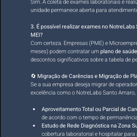
Sim. A coleta de exames laboratoriais é rea
unidade permanece aberta para atendimento
3. É possível realizar exames no NotreLab
MEI?
Com certeza. Empresas (PME) e Microempree
meses) podem contratar um 
plano de saúde
descontos significativos sobre a tabela de pe
🔄 
Migração de Carências e Migração de Pl
Se a sua empresa deseja migrar de operador
excelência como o NotreLabs Santo Amaro, a
Aproveitamento Total ou Parcial de Car
de acordo com o tempo de permanência 
Estudo de Rede Diagnóstica na Zona Su
cobertura laboratorial e hospitalar para