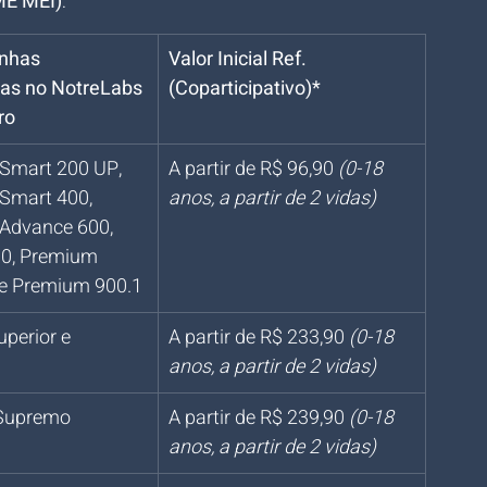
ME MEI)
:
nhas 
Valor Inicial Ref. 
as no NotreLabs 
(Coparticipativo)*
ro
 Smart 200 UP, 
A partir de R$ 96,90 
(0-18 
Smart 400, 
anos, a partir de 2 vidas)
 Advance 600, 
0, Premium 
 e Premium 900.1
uperior e 
A partir de R$ 233,90 
(0-18 
anos, a partir de 2 vidas)
 Supremo
A partir de R$ 239,90 
(0-18 
anos, a partir de 2 vidas)