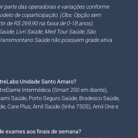
por parte das operadoras e variações conforme 
odelo de coparticipação. (Obs: Opção sem 
tir de R$ 269,90 na faixa de 0-18 anos).
aúde, Livri Saúde, Med Tour Saúde, São 
Transmontano Saúde não possuem grade ativa 
otreLabs Unidade Santo Amaro?
treDame Intermédica (Smart 200 em diante), 
Sami Saúde, Porto Seguro Saúde, Bradesco Saúde, 
e, Care Plus, Amil Saúde (linha 750S), Amil One e 
 de exames aos finais de semana?