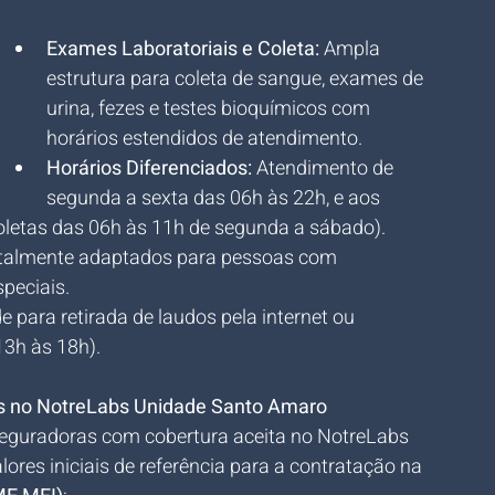
Exames Laboratoriais e Coleta:
 Ampla 
estrutura para coleta de sangue, exames de 
urina, fezes e testes bioquímicos com 
 
horários estendidos de atendimento.
 
Horários Diferenciados:
 Atendimento de 
segunda a sexta das 06h às 22h, e aos 
letas das 06h às 11h de segunda a sábado).
otalmente adaptados para pessoas com 
peciais.
de para retirada de laudos pela internet ou 
13h às 18h).
s no NotreLabs Unidade Santo Amaro
seguradoras com cobertura aceita no NotreLabs 
es iniciais de referência para a contratação na 