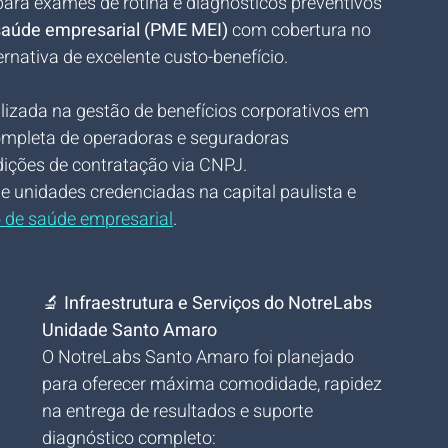
ara exames de rotina e diagnósticos preventivos 
saúde empresarial (PME MEI)
 com cobertura no 
nativa de excelente custo-benefício.
alizada na gestão de benefícios corporativos em 
 completa de operadoras e seguradoras 
dições de contratação via CNPJ.
e unidades credenciadas na capital paulista e 
 de saúde empresarial
.
🔬 
Infraestrutura e Serviços do NotreLabs 
Unidade Santo Amaro
O NotreLabs Santo Amaro foi planejado 
para oferecer máxima comodidade, rapidez 
na entrega de resultados e suporte 
diagnóstico completo: