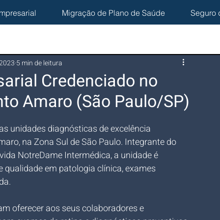
mpresarial
Migração de Plano de Saúde
Seguro 
 2023
5 min de leitura
arial Credenciado no
nto Amaro (São Paulo/SP)
as unidades diagnósticas de excelência 
maro, na Zona Sul de São Paulo. Integrante do 
ida NotreDame Intermédica, a unidade é 
 qualidade em patologia clínica, exames 
da.
m oferecer aos seus colaboradores e 