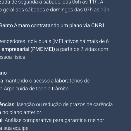
lizada de segunda a sábado, das 06h às 11h. A 
 geral aos sábados e domingos das 07h às 19h.
s Santo Amaro contratando um plano via CNPJ 
ndedores Individuais (MEI ativos há mais de 6 
 empresarial (PME MEI)
 a partir de 2 vidas com 
ssoa física.
ano
a mantendo o acesso a laboratórios de 
 Arpe cuida de todo o trâmite:
ências:
 Isenção ou redução de prazos de carência 
no plano anterior.
l:
 Análise comparativa para garantir a melhor 
 a sua equipe.