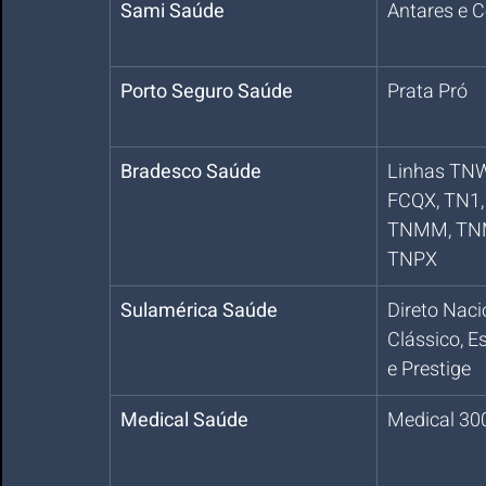
Sami Saúde
Antares e C
Porto Seguro Saúde
Prata Pró
Bradesco Saúde
Linhas TNW
FCQX, TN1,
TNMM, TNM
TNPX
Sulamérica Saúde
Direto Nacio
Clássico, Es
e Prestige
Medical Saúde
Medical 30