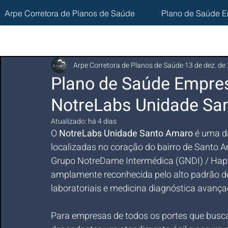
Arpe Corretora de Planos de Saúde
Plano de Saúde E
Arpe Corretora de Planos de Saúde
13 de dez. de
Plano de Saúde Empres
NotreLabs Unidade Sa
Atualizado:
há 4 dias
O 
NotreLabs Unidade Santo Amaro
 é uma d
localizadas no coração do bairro de Santo A
Grupo NotreDame Intermédica (GNDI) / Hapv
amplamente reconhecida pelo alto padrão de
laboratoriais e medicina diagnóstica avança
Para empresas de todos os portes que busca