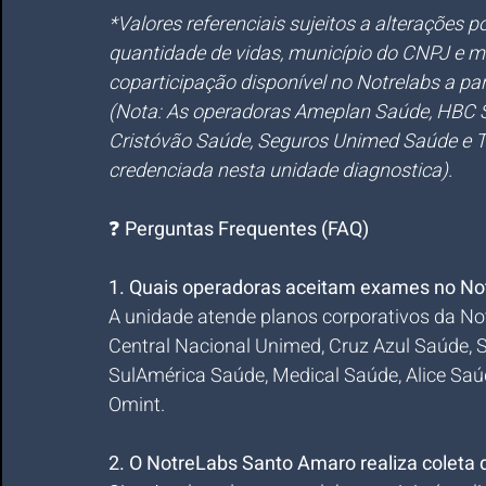
*Valores referenciais sujeitos a alterações 
quantidade de vidas, município do CNPJ e m
coparticipação disponível no Notrelabs a par
(Nota: As operadoras Ameplan Saúde, HBC S
Cristóvão Saúde, Seguros Unimed Saúde e 
credenciada nesta unidade diagnostica).
❓ 
Perguntas Frequentes (FAQ)
1. Quais operadoras aceitam exames no N
A unidade atende planos corporativos da No
Central Nacional Unimed, Cruz Azul Saúde, 
SulAmérica Saúde, Medical Saúde, Alice Saúd
Omint.
2. O NotreLabs Santo Amaro realiza coleta