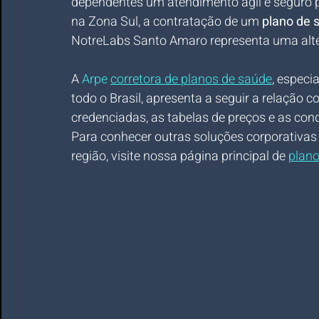
dependentes um atendimento ágil e seguro p
na Zona Sul, a contratação de um 
plano de 
NotreLabs Santo Amaro representa uma alter
A 
Arpe 
corretora de planos de saúde
, especi
todo o Brasil, apresenta a seguir a relação
credenciadas, as tabelas de preços e as con
Para conhecer outras soluções corporativas 
região, visite nossa página principal de 
plano