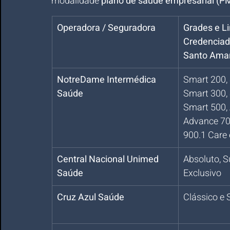
modalidade 
plano de saúde empresarial (P
Operadora / Seguradora
Grades e Li
Credenciad
Santo Ama
NotreDame Intermédica 
Smart 200,
Saúde
Smart 300, 
Smart 500,
Advance 70
900.1 Care
Central Nacional Unimed 
Absoluto, S
Saúde
Exclusivo
Cruz Azul Saúde
Clássico e