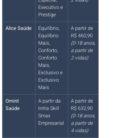
Especial, 
2 vidas)
Executivo e 
Prestige
Alice Saúde
Equilíbrio, 
A partir de 
Equilíbrio 
R$ 460,90 
Mais, 
(0-18 anos, 
Conforto, 
a partir de 
Conforto 
2 vidas)
Mais, 
Exclusivo e 
Exclusivo 
Mais
Omint 
A partir da 
A partir de 
Saúde
linha Skill 
R$ 632,90 
Smax 
(0-18 anos, 
Empresarial
a partir de 
4 vidas)