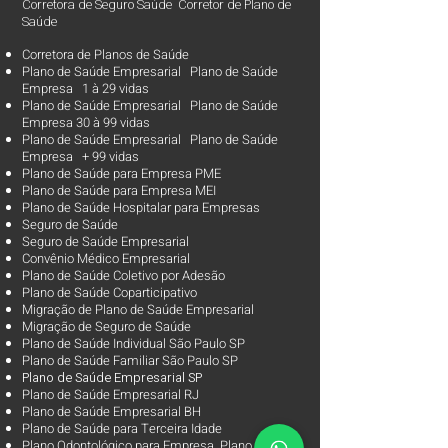
Corretora de Seguro Saúde Corretor de Plano de
Saúde
Corretora de Planos de Saúde
Plano de Saúde Empresarial Plano de Saúde
Empresa 1 à 29 vidas
Plano de Saúde Empresarial Plano de Saúde
Empresa 30 à 99 vidas ​
Plano de Saúde Empresarial Plano de Saúde
Empresa + 99 vidas
Plano de Saúde para Empresa PME
Plano de Saúde para Empresa MEI
Plano de Saúde Hospitalar para Empresas
Seguro de Saúde
Seguro de Saúde Empresarial
Convênio Médico Empresarial
Plano de Saúde Coletivo por Adesão
Plano de Saúde Coparticipativo
Migração de Plano de Saúde Empresarial
Migração de Seguro de Saúde
Plano de Saúde Individual São Paulo SP
Plano de Saúde Familiar São Paulo SP
Plano d
e Saúde Empresarial SP
Plano de Saúde Empresarial RJ
Plano de Saúde Empresarial BH
Plano de Saúde para Terceira Idade
Plano Odontológico para Empresa Plano Dental