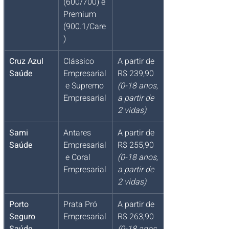
(600/700) e 
Premium 
(900.1/Care
)
Cruz Azul 
Clássico 
A partir de 
Saúde
Empresarial
R$ 239,90 
 e Supremo 
(0-18 anos, 
Empresarial
a partir de 
2 vidas)
Sami 
Antares 
A partir de 
Saúde
Empresarial
R$ 255,90 
 e Coral 
(0-18 anos, 
Empresarial
a partir de 
2 vidas)
Porto 
Prata Pró 
A partir de 
Seguro 
Empresarial
R$ 263,90 