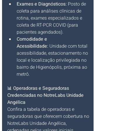
Exames e Diagnósticos:
 Posto de 
coleta para análises clínicas de 
rotina, exames especializados e 
coleta de RT-PCR COVID (para 
pacientes agendados).
Comodidade e 
Acessibilidade:
 Unidade com total 
acessibilidade, estacionamento no 
local e localização privilegiada no 
bairro de Higienópolis, próxima ao 
metrô.
📊 
Operadoras e Seguradoras 
Credenciadas no NotreLabs Unidade 
Angélica
Confira a tabela de operadoras e 
seguradoras que oferecem cobertura no 
NotreLabs Unidade Angélica, 
ordenadas pelos valores iniciais 