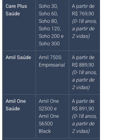
Care Plus 
Soho 30, 
A partir de 
Saúde
Soho 60, 
R$ 769,90 
Soho 80, 
(0-18 anos, 
Soho 120, 
a partir de 
Soho 200 e 
2 vidas)
Soho 300
Amil Saúde
Amil 750S 
A partir de 
Empresarial
R$ 889,90 
(0-18 anos, 
a partir de 
2 vidas)
Amil One 
Amil One 
A partir de 
Saúde
S2500 e 
R$ 891,90 
Amil One 
(0-18 anos, 
S6500 
a partir de 
Black
2 vidas)