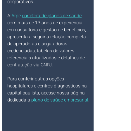
corporativos.
A 
Arpe 
corretora de planos de saúde
, 
com mais de 13 anos de experiência 
em consultoria e gestão de benefícios, 
apresenta a seguir a relação completa 
de operadoras e seguradoras 
credenciadas, tabelas de valores 
referenciais atualizados e detalhes de 
contratação via CNPJ.
Para conferir outras opções 
hospitalares e centros diagnósticos na 
capital paulista, acesse nossa página 
dedicada a 
plano de saúde empresarial
.