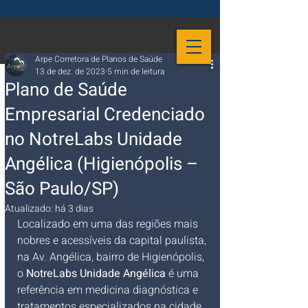
Arpe Corretora de Planos de Saúde
13 de dez. de 2023
5 min de leitura
Plano de Saúde
Empresarial Credenciado
no NotreLabs Unidade
Angélica (Higienópolis –
São Paulo/SP)
Atualizado:
há 3 dias
Localizado em uma das regiões mais 
nobres e acessíveis da capital paulista, 
na Av. Angélica, bairro de Higienópolis, 
o 
NotreLabs Unidade Angélica
 é uma 
referência em medicina diagnóstica e 
tratamentos especializados na cidade 