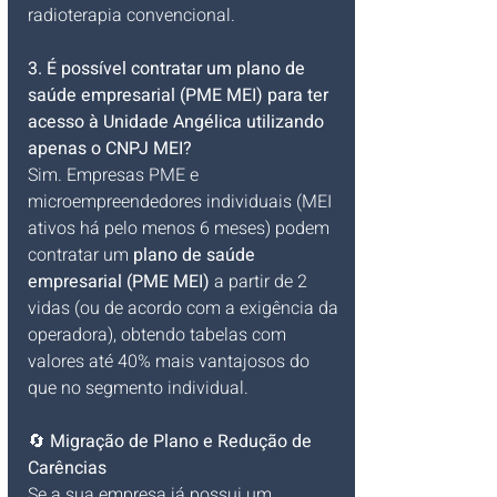
radioterapia convencional.
3. É possível contratar um plano de 
saúde empresarial (PME MEI) para ter 
acesso à Unidade Angélica utilizando 
apenas o CNPJ MEI?
Sim. Empresas PME e 
microempreendedores individuais (MEI 
ativos há pelo menos 6 meses) podem 
contratar um 
plano de saúde 
empresarial (PME MEI)
 a partir de 2 
vidas (ou de acordo com a exigência da 
operadora), obtendo tabelas com 
valores até 40% mais vantajosos do 
que no segmento individual.
🔄 
Migração de Plano e Redução de 
Carências
Se a sua empresa já possui um 