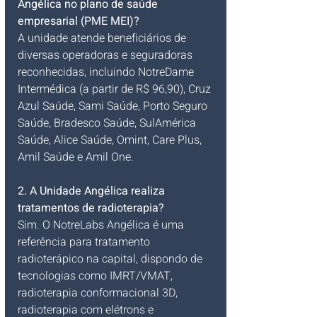
Angélica no plano de saúde 
empresarial (PME MEI)?
A unidade atende beneficiários de 
diversas operadoras e seguradoras 
reconhecidas, incluindo NotreDame 
Intermédica (a partir de R$ 96,90), Cruz 
Azul Saúde, Sami Saúde, Porto Seguro 
Saúde, Bradesco Saúde, SulAmérica 
Saúde, Alice Saúde, Omint, Care Plus, 
Amil Saúde e Amil One.
2. A Unidade Angélica realiza 
tratamentos de radioterapia?
Sim. O NotreLabs Angélica é uma 
referência para tratamento 
radioterápico na capital, dispondo de 
tecnologias como IMRT/VMAT, 
radioterapia conformacional 3D, 
radioterapia com elétrons e 