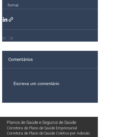
formal.
Comentários
Escreva um comentário
Planos de Saúde
e
Seguros de Saúde
Corretora de Plano de Saúde Empresarial
Corretora de Plano de Saúde Coletivo por Adesão