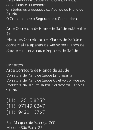
Seguradoras de Saúde, condições, custos,
coberturas e assessorar
em todos os processos da Apólice do Plano de
Saúde.
O Contato entre o Segurado e a Seguradora!
Arpe Corretora de Plano de Saúde está entre
às
Melhores Corretoras
de Planos de Saúde e
comercializa apenas os Melhores Planos de
Saúde Empresariais e Seguros de Saúde.
Contatos
Arpe Corretora de Planos de Saúde
Corretora de Plano de Saúde Empresarial
Corretora de Plano de Saúde Coletivo por Adesão
Corretora de Seguro Saúde Corretor de Plano de
Saúde
(11)
2615 8252
(11)
97149 8847
(11)
94201 3767
Rua Marques de Valença, 260
Mooca - São Paulo SP