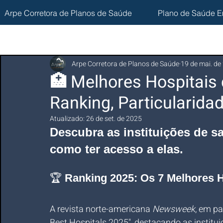
Arpe Corretora de Planos de Saúde
Plano de Saúde E
Arpe Corretora de Planos de Saúde
19 de mai. de
🏥 Melhores Hospitais 
Ranking, Particularida
Atualizado:
26 de set. de 2025
Descubra as instituições de s
como ter acesso a elas.
🏆 
Ranking 2025: Os 7 Melhores H
A revista norte-americana 
Newsweek
, em pa
Best Hospitals 2025", destacando as institui