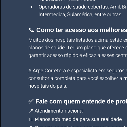
Operadoras de saúde cobertas:
 Amil, 
Intermédica, Sulamérica, entre outras.
📞 
Como ter acesso aos melhores 
Muitos dos hospitais listados acima estão e
planos de saúde. Ter um plano que 
oferece 
garantir acesso rápido e eficaz a esses centr
A 
Arpe Corretora
 é especialista em seguros 
consultoria completa para você escolher a 
m
hospitais do país
.
✅ 
Fale com quem entende de pro
📍 Atendimento nacional 
📊 Planos sob medida para sua realidade