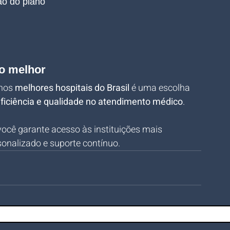
ão do plano
o melhor
nos 
melhores hospitais do Brasil
 é uma escolha 
ficiência e qualidade no atendimento médico
.
 você garante acesso às instituições mais 
onalizado e suporte contínuo.