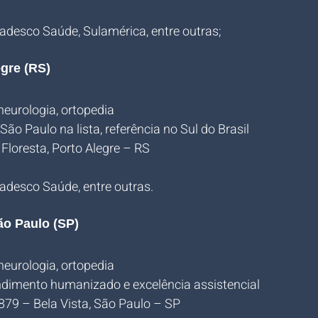
radesco Saúde, Sulamérica, entre outras;
egre (RS)
 neurologia, ortopedia
 São Paulo na lista, referência no Sul do Brasil
Floresta, Porto Alegre – RS
radesco Saúde, entre outras.
ão Paulo (SP)
 neurologia, ortopedia
ndimento humanizado e excelência assistencial
879 – Bela Vista, São Paulo – SP