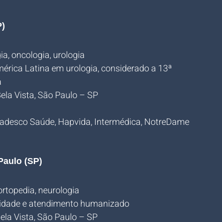
P)
ia, oncologia, urologia
América Latina em urologia, considerado a 13ª 
a
ela Vista, São Paulo – SP
Bradesco Saúde, Hapvida, Intermédica, NotreDame 
Paulo (SP)
 ortopedia, neurologia
xidade e atendimento humanizado
ela Vista, São Paulo – SP