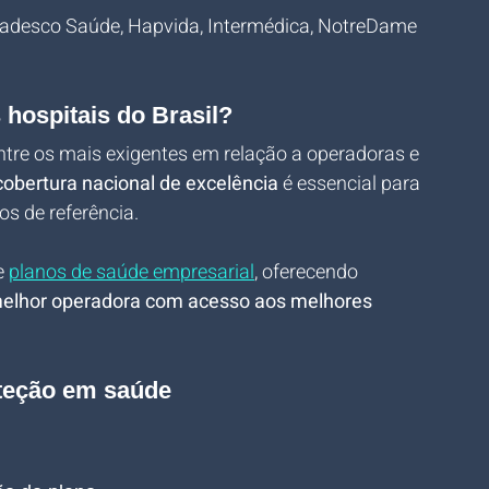
Bradesco Saúde, Hapvida, Intermédica, NotreDame 
hospitais do Brasil?
ntre os mais exigentes em relação a operadoras e 
cobertura nacional de excelência
 é essencial para 
os de referência.
e 
planos de saúde empresarial
, oferecendo 
elhor operadora com acesso aos melhores 
teção em saúde