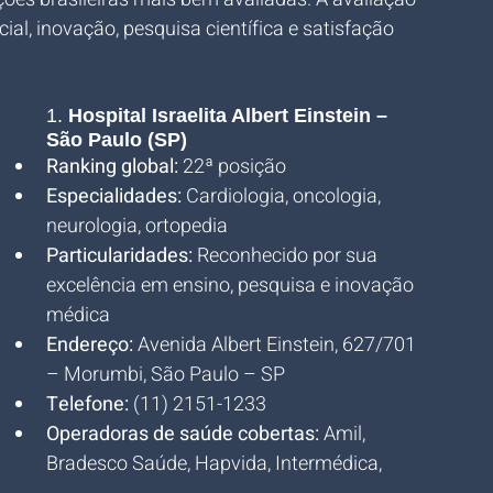
al, inovação, pesquisa científica e satisfação 
1. 
Hospital Israelita Albert Einstein – 
São Paulo (SP)
Ranking global:
 22ª posição
Especialidades:
 Cardiologia, oncologia, 
neurologia, ortopedia
Particularidades:
 Reconhecido por sua 
excelência em ensino, pesquisa e inovação 
médica
Endereço:
 Avenida Albert Einstein, 627/701 
– Morumbi, São Paulo – SP
Telefone:
 (11) 2151-1233
Operadoras de saúde cobertas:
 Amil, 
Bradesco Saúde, Hapvida, Intermédica, 