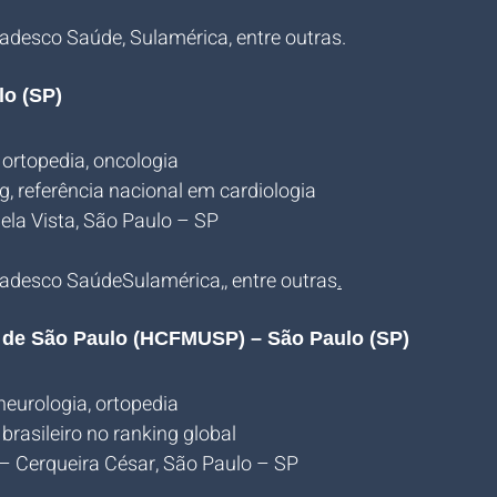
radesco Saúde, Sulamérica, entre outras.
lo (SP)
, ortopedia, oncologia
g, referência nacional em cardiologia
ela Vista, São Paulo – SP
radesco SaúdeSulamérica,, entre outras
.
e de São Paulo (HCFMUSP) – São Paulo (SP)
 neurologia, ortopedia
 brasileiro no ranking global
 – Cerqueira César, São Paulo – SP