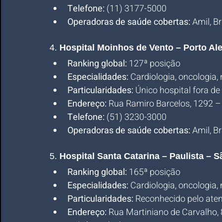
Telefone:
 (11) 3177-5000
Operadoras de saúde cobertas:
 Amil, B
4. 
Hospital Moinhos de Vento – Porto Al
Ranking global:
 127ª posição
Especialidades:
 Cardiologia, oncologia,
Particularidades:
 Único hospital fora de
Endereço:
 Rua Ramiro Barcelos, 1292 – 
Telefone:
 (51) 3230-3000
Operadoras de saúde cobertas:
 Amil, B
5. 
Hospital Santa Catarina – Paulista – S
Ranking global:
 165ª posição
Especialidades:
 Cardiologia, oncologia,
Particularidades:
 Reconhecido pelo ate
Endereço:
 Rua Martiniano de Carvalho, 