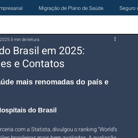
mpresarial
Migração de Plano de Saúde
Seguro 
 2025
3 min de leitura
do Brasil em 2025:
des e Contatos
aúde mais renomadas do país e 
ospitais do Brasil
rceria com a Statista, divulgou o ranking "World’s 
ções brasileiras mais bem avaliadas. A avaliação 