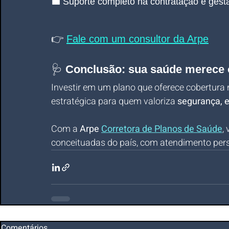
💼 Suporte completo na contratação e gest
👉
Fale com um consultor da Arpe
🩺 
Conclusão: sua saúde merece 
Investir em um plano que oferece cobertura 
estratégica para quem valoriza 
segurança, e
Com a 
Arpe 
Corretora de Planos de Saúde
,
conceituadas do país, com atendimento pers
Comentários