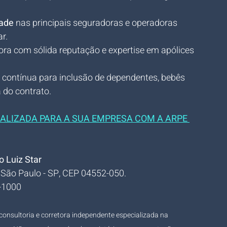
dade
 nas principais seguradoras e operadoras 
r.
ora com sólida reputação e expertise em apólices 
 contínua para inclusão de dependentes, bebês 
 do contrato.
ALIZADA PARA A SUA EMPRESA COM A ARPE 
 Luiz Star
a, São Paulo - SP, CEP 04552-050.
1-1000
consultoria e corretora independente especializada na 