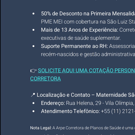
50% de Desconto na Primeira Mensali
PME MEI com cobertura na São Luiz Sta
Mais de 13 Anos de Experiência:
 Corret
executivas de saúde suplementar.
Suporte Permanente ao RH:
 Assessoria
recém-nascidos e gestão administrativa
👉
SOLICITE AQUI UMA COTAÇÃO PERSON
CORRETORA
📍 
Localização e Contato – Maternidade São
Endereço:
 Rua Helena, 29 - Vila Olímpi
Atendimento Telefônico:
 +55 (11) 212
Nota Legal:
 A Arpe Corretora de Planos de Saúde é uma 