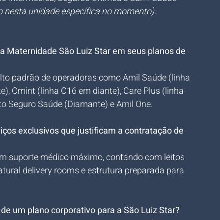
 nesta unidade específica no momento).
 a Maternidade São Luiz Star em seus planos de 
alto padrão de operadoras como Amil Saúde (linha 
), Omint (linha C16 em diante), Care Plus (linha 
rto Seguro Saúde (Diamante) e Amil One.
iços exclusivos que justificam a contratação de 
om suporte médico máximo, contando com leitos 
natural delivery rooms e estrutura preparada para 
 de um plano corporativo para a São Luiz Star?