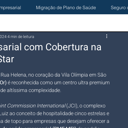
mpresarial
Migração de Plano de Saúde
Seguro 
2024
4 min de leitura
arial com Cobertura na
Star
Rua Helena, no coração da Vila Olímpia em São 
Or)
 é reconhecida como um centro ultra premium 
a de altíssima complexidade. 
int Commission International
 (JCI), o complexo 
uiz ao conceito de hospitalidade cinco estrelas e 
a de topo para empresas que desejam oferecer a 