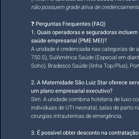
não possuem grade ativa de credenciamento
❓ 
Perguntas Frequentes (FAQ)
1. Quais operadoras e seguradoras incluem
saúde empresarial (PME MEI)?
A unidade é credenciada nas categorias de 
750 S), SulAmérica Saúde (Especial em diante
Soho), Bradesco Saúde (linha Top/Plus), Po
2. A Maternidade São Luiz Star oferece serv
um plano empresarial executivo?
Sim. A unidade combina hotelaria de luxo c
individuais de UTI neonatal, salas de parto 
cirurgias intrauterinas de emergência.
3. É possível obter desconto na contratação