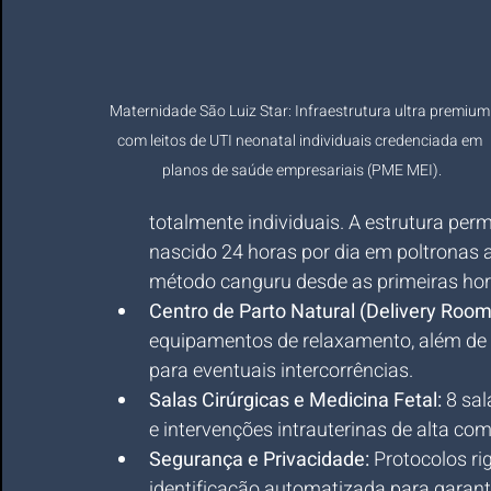
Maternidade São Luiz Star: Infraestrutura ultra premium
com leitos de UTI neonatal individuais credenciada em 
planos de saúde empresariais (PME MEI).
totalmente individuais. A estrutura pe
nascido 24 horas por dia em poltronas a
método canguru desde as primeiras hor
Centro de Parto Natural (Delivery Room
equipamentos de relaxamento, além de
para eventuais intercorrências.
Salas Cirúrgicas e Medicina Fetal:
 8 sa
e intervenções intrauterinas de alta co
Segurança e Privacidade:
 Protocolos r
identificação automatizada para garanti