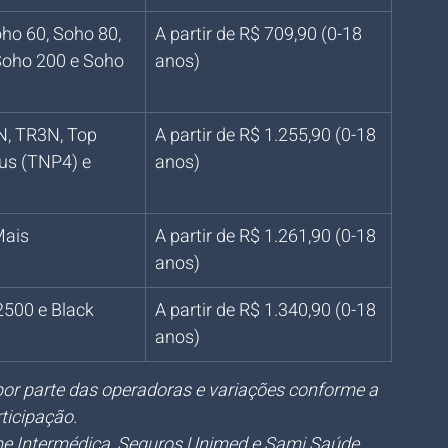
ho 60, Soho 80, 
A partir de R$ 709,90 (0-18 
Soho 200 e Soho 
anos)
, TR3N, Top 
A partir de R$ 1.255,90 (0-18 
us (TNP4) e 
anos)
Mais
A partir de R$ 1.261,90 (0-18 
anos)
500 e Black 
A partir de R$ 1.340,90 (0-18 
anos)
 por parte das operadoras e variações conforme a 
ticipação.
me Intermédica, Seguros Unimed e Sami Saúde 