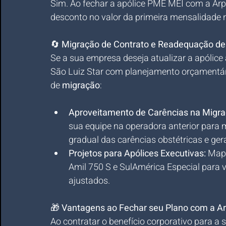
Sim. Ao fechar a apólice PME MEI com a Arp
desconto no valor da primeira mensalidade 
🔄 
Migração de Contrato e Readequação de 
Se a sua empresa deseja atualizar a apólice
São Luiz Star com planejamento orçamentári
de 
migração
:
Aproveitamento de Carências na Migra
sua equipe na operadora anterior para 
gradual das carências obstétricas e gera
Projetos para Apólices Executivas:
 Map
Amil 750 S e SulAmérica Especial para 
ajustados.
🎁 
Vantagens ao Fechar seu Plano com a Ar
Ao contratar o benefício corporativo para a