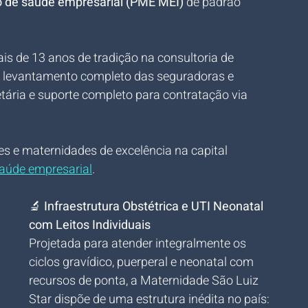
o de saúde empresarial (PME MEI)
 de padrão 
is de 13 anos de tradição na consultoria de 
 o levantamento completo das seguradoras e 
etária e suporte completo para contratação via 
es e maternidades de excelência na capital 
saúde empresarial
.
🔬 
Infraestrutura Obstétrica e UTI Neonatal 
com Leitos Individuais
Projetada para atender integralmente os 
ciclos gravídico, puerperal e neonatal com 
recursos de ponta, a Maternidade São Luiz 
Star dispõe de uma estrutura inédita no país: