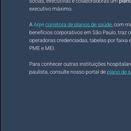
sócias, executivas e colaboradoras um 
plan
executivo máximo.
A 
Arpe 
corretora de planos de saúde
, com ma
benefícios corporativos em São Paulo, traz
operadoras credenciadas, tabelas por faixa 
PME e MEI.
Para conhecer outras instituições hospitalar
paulista, consulte nosso portal de 
plano de 