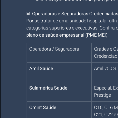
📊 
Operadoras e Seguradoras Credenciadas 
Por se tratar de uma unidade hospitalar ult
categorias superiores e executivas. Confira o
plano de saúde empresarial (PME MEI)
:
Operadora / Seguradora
Grades e Ca
Credenciad
Amil Saúde
Amil 750 S
Sulamérica Saúde
Especial, Ex
Prestige
Omint Saúde
C16, C16 ME
C21, C22 e