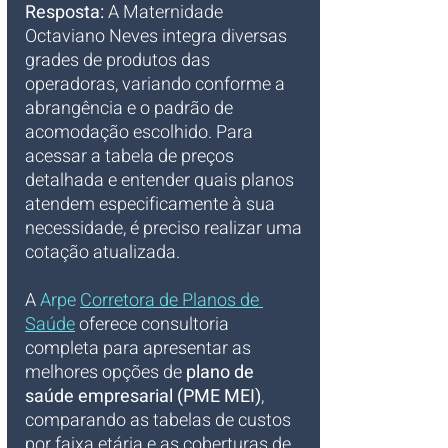
Resposta:
 A Maternidade 
Octaviano Neves integra diversas 
grades de produtos das 
operadoras, variando conforme a 
abrangência e o padrão de 
acomodação escolhido. Para 
acessar a tabela de preços 
detalhada e entender quais planos 
atendem especificamente à sua 
necessidade, é preciso realizar uma 
cotação atualizada.
A 
Arpe 
Corretora de Planos de 
Saúde
oferece consultoria 
completa para apresentar as 
melhores opções de 
plano de 
saúde empresarial (PME MEI)
, 
comparando as tabelas de custos 
por faixa etária e as coberturas de 