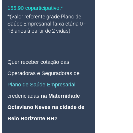
155,90 coparticipativo.*
*(valor referente grade Plano de 
Saúde Empresarial faixa etária 0 - 
18 anos à partir de 2 vidas).
___
Quer receber cotação das 
Operadoras e Seguradoras de 
Plano de Saúde Empresarial
credenciadas 
na Maternidade 
Octaviano Neves na cidade de 
Belo Horizonte BH
? 