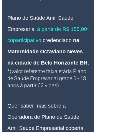
Plano de Saúde Amil Saúde 
Empresarial 
à partir de R$ 155,90* 
coparticipativo 
credenciado 
na 
Maternidade Octaviano Neves 
na cidade de Belo Horizonte BH
.
*(valor referente faixa etária Plano 
de Saúde Empresarial grade 0 - 18 
anos à partir 02 vidas).
Quer saber mais sobre a 
Operadora de Plano de Saúde 
Amil Saúde Empresarial coberta 