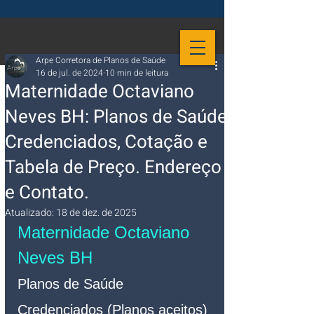
Arpe Corretora de Planos de Saúde
16 de jul. de 2024
10 min de leitura
Maternidade Octaviano
Neves BH: Planos de Saúde
Credenciados, Cotação e
Tabela de Preço. Endereço
e Contato.
Atualizado:
18 de dez. de 2025
Maternidade Octaviano 
Neves BH 
Planos de Saúde 
Credenciados (Planos aceitos)