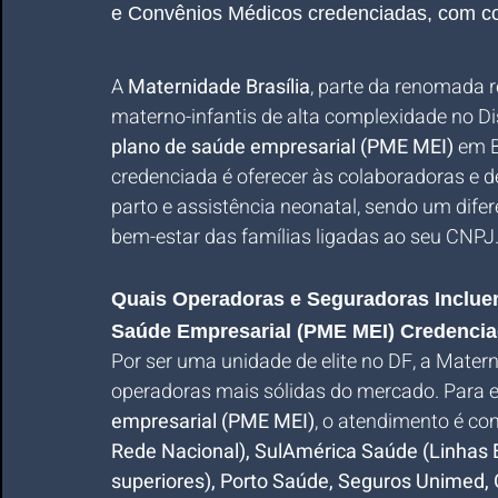
e Convênios Médicos credenciadas, com co
A 
Maternidade Brasília
, parte da renomada r
materno-infantis de alta complexidade no D
plano de saúde empresarial (PME MEI)
 em B
credenciada é oferecer às colaboradoras e 
parto e assistência neonatal, sendo um difere
bem-estar das famílias ligadas ao seu CNPJ
Quais Operadoras e Seguradoras Incluem
Saúde Empresarial (PME MEI) Credenci
Por ser uma unidade de elite no DF, a Mater
operadoras mais sólidas do mercado. Para
empresarial (PME MEI)
, o atendimento é co
Rede Nacional), SulAmérica Saúde (Linhas Es
superiores), Porto Saúde, Seguros Unimed, 