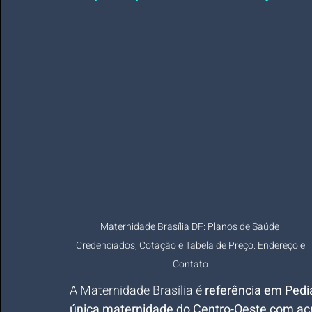
Maternidade Brasília DF: Planos de Saúde  
Credenciados, Cotação e Tabela de Preço. Endereço e 
Contato.
A Maternidade Brasília é 
referência em Pedia
única maternidade do Centro-Oeste com acr