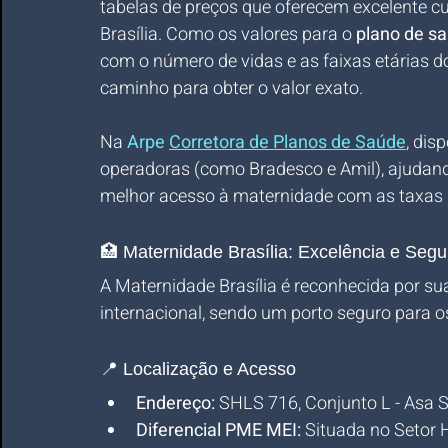
tabelas de preços que oferecem excelente cu
Brasília. Como os valores para o 
plano de s
com o número de vidas e as faixas etárias d
caminho para obter o valor exato. 
Na 
Arpe 
Corretora de Planos de Saúde
, dis
operadoras (como Bradesco e Amil), ajudando
melhor acesso à maternidade com as taxas 
🏥 Maternidade Brasília: Excelência e Segu
A Maternidade Brasília é reconhecida por sua
internacional, sendo um porto seguro para 
📍 Localização e Acesso
Endereço:
 SHLS 716, Conjunto L - Asa Su
Diferencial PME MEI:
 Situada no Setor H