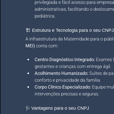
privilegiada e fácil acesso para empresa
administrativas, facilitando o desloca
pediátrica.
🏗️ Estrutura e Tecnologia para o seu CNPJ
A infraestrutura da Maternidade para o públi
MEI)
 conta com:
Centro Diagnóstico Integrado:
 Exames l
gestantes e crianças com entrega ágil.
Acolhimento Humanizado:
 Suítes de p
conforto e privacidade da família.
Corpo Clínico Especializado:
 Equipe mul
intervenções precisas e seguras.
🩺 Vantagens para o seu CNPJ