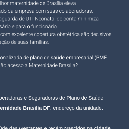
lhor maternidade de Brasília eleva 
dado da empresa com suas colaboradoras.
taguarda de UTI Neonatal de ponta minimiza 
sário e para o funcionário.
com excelente cobertura obstétrica são decisivos 
ação de suas famílias.
onalizada de 
plano de saúde empresarial (PME 
dão acesso à Maternidade Brasília?
Operadoras e Seguradoras de Plano de Saúde 
ernidade 
Brasília DF
, 
endereço da unidade
.
aúde das Gestantes e recém Nascidos na 
cidade 