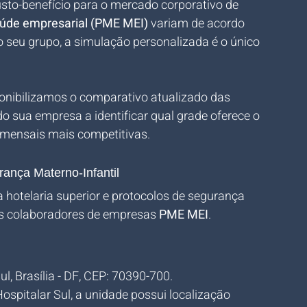
sto-benefício para o mercado corporativo de 
aúde empresarial (PME MEI)
 variam de acordo 
o seu grupo, a simulação personalizada é o único 
ponibilizamos o comparativo atualizado das 
 sua empresa a identificar qual grade oferece o 
mensais mais competitivas.
rança Materno-Infantil
 hotelaria superior e protocolos de segurança 
os colaboradores de empresas 
PME MEI
.
l, Brasília - DF, CEP: 70390-700.
ospitalar Sul, a unidade possui localização 