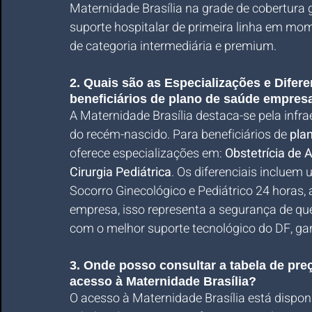
Maternidade Brasília na grade de cobertura 
suporte hospitalar de primeira linha em mom
de categoria intermediária e premium.
2. Quais são as Especializações e Difere
beneficiários de plano de saúde empres
A Maternidade Brasília destaca-se pela infr
do recém-nascido. Para beneficiários de 
pla
oferece especializações em: 
Obstetrícia de A
Cirurgia Pediátrica
. Os diferenciais incluem 
Socorro Ginecológico e Pediátrico 24 horas,
empresa, isso representa a segurança de que
com o melhor suporte tecnológico do DF, ga
3. Onde posso consultar a tabela de pr
acesso à Maternidade Brasília?
O acesso à Maternidade Brasília está dispon