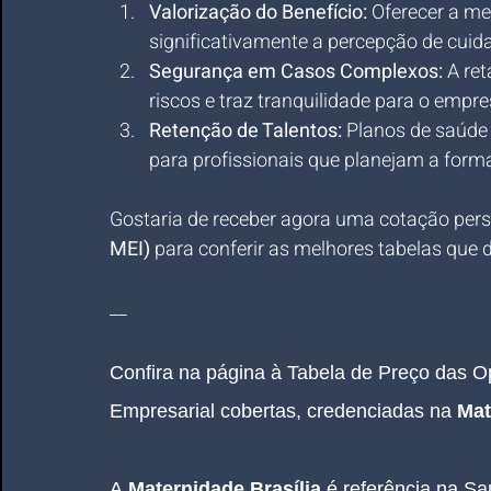
Valorização do Benefício:
 Oferecer a me
significativamente a percepção de cui
Segurança em Casos Complexos:
 A re
riscos e traz tranquilidade para o empre
Retenção de Talentos:
 Planos de saúde 
para profissionais que planejam a form
Gostaria de receber agora uma cotação pers
MEI)
 para conferir as melhores tabelas que 
__
Confira na página à Tabela de Preço das 
Empresarial cobertas, credenciadas na
 Mat
A
 Maternidade 
Brasília 
é referência na S