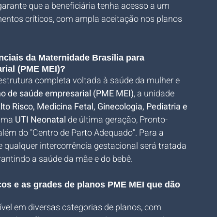
garante que a beneficiária tenha acesso a um 
entos críticos, com ampla aceitação nos planos 
nciais da Maternidade Brasília para 
arial (PME MEI)?
aestrutura completa voltada à saúde da mulher e 
no de saúde empresarial (PME MEI)
, a unidade 
lto Risco, Medicina Fetal, Ginecologia, Pediatria e 
uma 
UTI Neonatal
 de última geração, Pronto-
 além do "Centro de Parto Adequado". Para a 
 qualquer intercorrência gestacional será tratada 
rantindo a saúde da mãe e do bebê.
eços e as grades de planos PME MEI que dão 
ível em diversas categorias de planos, com 