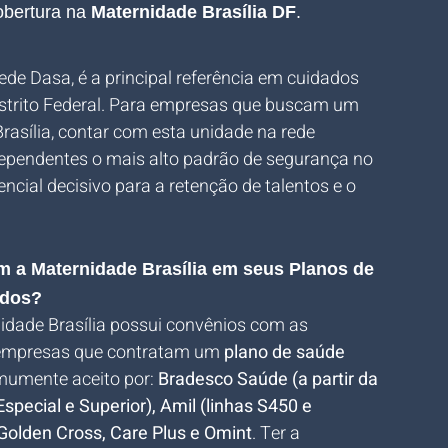
bertura na
 Maternidade 
Brasília DF
.
ede Dasa, é a principal referência em cuidados 
istrito Federal. Para empresas que buscam um 
rasília, contar com esta unidade na rede 
dependentes o mais alto padrão de segurança no 
ncial decisivo para a retenção de talentos e o 
.
 a Maternidade Brasília em seus Planos de 
ados?
nidade Brasília possui convênios com as 
 empresas que contratam um 
plano de saúde 
mumente aceito por: 
Bradesco Saúde (a partir da 
pecial e Superior), Amil (linhas S450 e 
Golden Cross, Care Plus e Omint
. Ter a 