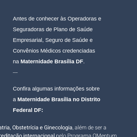
Antes de conhecer às Operadoras e 
Seguradoras de Plano de Saúde 
Empresarial, Seguro de Saúde e 
Convênios Médicos credenciadas 
na
 Maternidade 
Brasília DF
.
__
Confira algumas informações sobre 
a
 Maternidade 
Brasília no Distrito 
Federal DF
:
tria, Obstetrícia e Ginecologia
, além de ser a 
editação internacional
 pelo Programa QMentum 