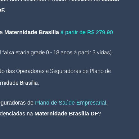
DF
.
a
 Maternidade 
Brasília 
à partir de R$ 279,90 
faixa etária grade 0 - 18 anos à partir 3 vidas).
ão das Operadoras e Seguradoras de Plano de 
rnidade 
Brasília
.
guradoras de 
Plano de Saúde Empresarial
, 
denciadas na
 Maternidade 
Brasília DF
?