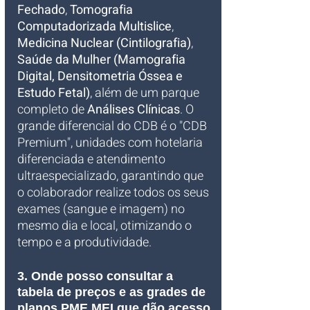
Fechado
, 
Tomografia 
Computadorizada Multislice
, 
Medicina Nuclear (Cintilografia)
, 
Saúde da Mulher (Mamografia 
Digital, Densitometria Óssea e 
Estudo Fetal)
, além de um parque 
completo de 
Análises Clínicas
. O 
grande diferencial do CDB é o "CDB 
Premium", unidades com hotelaria 
diferenciada e atendimento 
ultraespecializado, garantindo que 
o colaborador realize todos os seus 
exames (sangue e imagem) no 
mesmo dia e local, otimizando o 
tempo e a produtividade.
3. Onde posso consultar a 
tabela de preços e as grades de 
planos PME MEI que dão acesso 