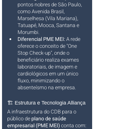
pontos nobres de São Paulo, 
como Avenida Brasil, 
Marselhesa (Vila Mariana), 
Tatuapé, Mooca, Santana e 
Morumbi.
Diferencial PME MEI:
 A rede 
oferece o conceito de "One 
Stop Check-up", onde o 
beneficiário realiza exames 
laboratoriais, de imagem e 
cardiológicos em um único 
fluxo, minimizando o 
absenteísmo na empresa.
🏗️ Estrutura e Tecnologia Alliança
A infraestrutura do CDB para o 
público de 
plano de saúde 
empresarial (PME MEI)
 conta com: