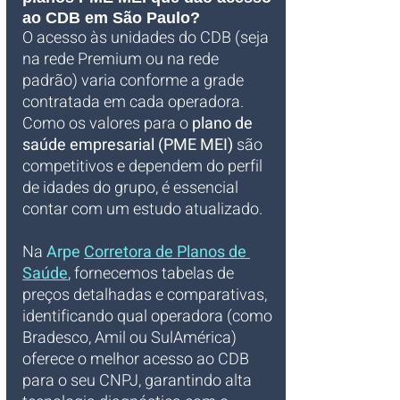
ao CDB em São Paulo?
O acesso às unidades do CDB (seja 
na rede Premium ou na rede 
padrão) varia conforme a grade 
contratada em cada operadora. 
Como os valores para o 
plano de 
saúde empresarial (PME MEI)
 são 
competitivos e dependem do perfil 
de idades do grupo, é essencial 
contar com um estudo atualizado. 
Na 
Arpe 
Corretora de Planos de 
Saúde
, fornecemos tabelas de 
preços detalhadas e comparativas, 
identificando qual operadora (como 
Bradesco, Amil ou SulAmérica) 
oferece o melhor acesso ao CDB 
para o seu CNPJ, garantindo alta 