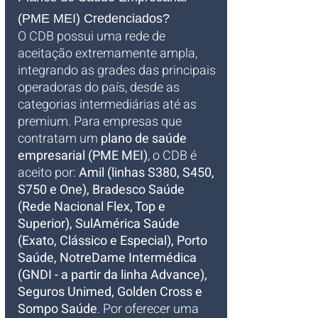
(PME MEI) Credenciados?
O CDB possui uma rede de 
aceitação extremamente ampla, 
integrando as grades das principais 
operadoras do país, desde as 
categorias intermediárias até as 
premium. Para empresas que 
contratam um 
plano de saúde 
empresarial (PME MEI)
, o CDB é 
aceito por: 
Amil (linhas S380, S450, 
S750 e One), Bradesco Saúde 
(Rede Nacional Flex, Top e 
Superior), SulAmérica Saúde 
(Exato, Clássico e Especial), Porto 
Saúde, NotreDame Intermédica 
(GNDI - a partir da linha Advance), 
Seguros Unimed, Golden Cross e 
Sompo Saúde
. Por oferecer uma 