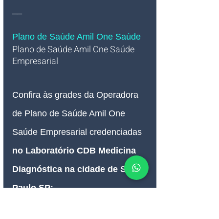
__
Plano de Saúde Amil One Saúde 
Plano de Saúde Amil One Saúde 
Empresarial   
Confira às grades da Operadora 
de Plano de Saúde Amil One 
Saúde Empresarial credenciadas 
no 
Laboratório CDB Medicina 
Diagnóstica na cidade de São 
Paulo SP
: