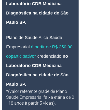
Laboratório CDB Medicina 
Diagnóstica na cidade de São 
Paulo SP.
Plano de Saúde Alice Saúde 
Empresarial 
à partir de R$ 250,90 
coparticipativo* 
credenciado
 no 
Laboratório CDB Medicina 
Diagnóstica na cidade de São 
Paulo SP
.
*(valor referente grade de Plano 
Saúde Empresarial faixa etária de 0 
- 18 anos à partir 5 vidas).