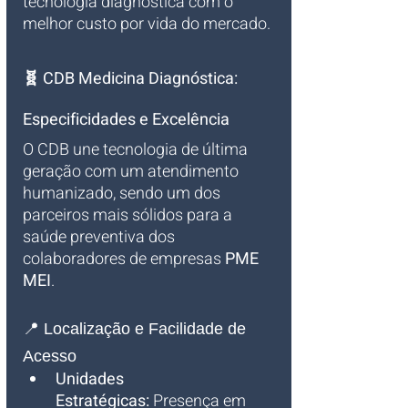
tecnologia diagnóstica com o 
melhor custo por vida do mercado.
🧬 CDB Medicina Diagnóstica: 
Especificidades e Excelência
O CDB une tecnologia de última 
geração com um atendimento 
humanizado, sendo um dos 
parceiros mais sólidos para a 
saúde preventiva dos 
colaboradores de empresas 
PME 
MEI
.
📍 Localização e Facilidade de 
Acesso
Unidades 
Estratégicas:
 Presença em 