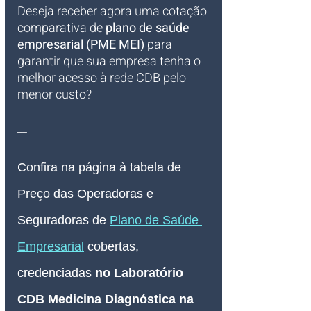
Deseja receber agora uma cotação 
comparativa de 
plano de saúde 
empresarial (PME MEI)
 para 
garantir que sua empresa tenha o 
melhor acesso à rede CDB pelo 
menor custo?
__
Confira na página à tabela de 
Preço das Operadoras e 
Seguradoras de 
Plano de Saúde 
Empresarial
 cobertas, 
credenciadas 
no 
Laboratório 
CDB Medicina Diagnóstica na 