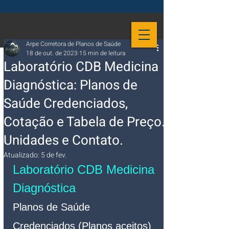
Arpe Corretora de Planos de Saúde
18 de out. de 2023
15 min de leitura
Laboratório CDB Medicina
Diagnóstica: Planos de
Saúde Credenciados,
Cotação e Tabela de Preço.
Unidades e Contato.
Atualizado:
5 de fev.
Laboratório CDB Medicina 
Diagnóstica
Planos de Saúde 
Credenciados (Planos aceitos)