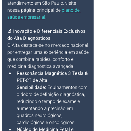
atendimento em São Paulo, visite 
nossa página principal de 
plano de 
saúde empresarial
.
🔬 
Inovação e Diferenciais Exclusivos 
do Alta Diagnósticos
O Alta destaca-se no mercado nacional 
por entregar uma experiência em saúde 
que combina rapidez, conforto e 
medicina diagnóstica avançada:
Ressonância Magnética 3 Tesla & 
PET-CT de Alta 
Sensibilidade:
 Equipamentos com 
o dobro de definição diagnóstica, 
reduzindo o tempo de exame e 
aumentando a precisão em 
quadros neurológicos, 
cardiológicos e oncológicos.
Núcleo de Medicina Fetal e 