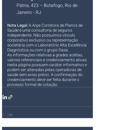
Pátria, 423 – Botafogo, Rio de 
Janeiro - RJ
Nota Legal:
 A Arpe Corretora de Planos de 
Saúde é uma consultoria de seguros 
independente. Não possuímos vínculo 
corporativo exclusivo ou representação 
societária com o Laboratório Alta Excelência 
Diagnóstica ou com o grupo Dasa.
As informações relativas a grades aceitas, 
valores referenciais e credenciamento ativas 
nesta página possuem caráter informativo e 
podem ser alteradas pelas operadoras de 
saúde sem aviso prévio. A confirmação do 
credenciamento deve ser feita durante o 
processo formal de cotação.