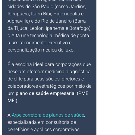
cidades de São Paulo (como Jardins, 
Ibirapuera, Itaim Bibi, Higienópolis e 
Alphaville) e do Rio de Janeiro (Barra 
da Tijuca, Leblon, Ipanema e Botafogo), 
o Alta une tecnologia médica de ponta 
a um atendimento executivo e 
personalização médica de luxo. 
É a escolha ideal para corporações que 
desejam oferecer medicina diagnóstica 
de elite para seus sócios, diretores e 
colaboradores estratégicos por meio de 
um 
plano de saúde empresarial (PME 
MEI)
.
A 
Arpe 
corretora de planos de saúde
, 
especializada em consultoria de 
benefícios e apólices corporativas 