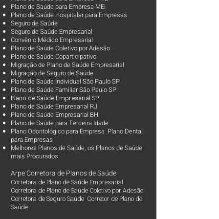
Plano de Saúde para Empresa MEI
Plano de Saúde Hospitalar para Empresas
Seguro de Saúde
Seguro de Saúde Empresarial
Convênio Médico Empresarial
Plano de Saúde Coletivo por Adesão
Plano de Saúde Coparticipativo
Migração de Plano de Saúde Empresarial
Migração de Seguro de Saúde
Plano de Saúde Individual São Paulo SP
Plano de Saúde Familiar São Paulo SP
Plano d
e Saúde Empresarial SP
Plano de Saúde Empresarial RJ
Plano de Saúde Empresarial BH
Plano de Saúde para Terceira Idade
Plano Odontológico para Empresa Plano Dental
para Empresas
Melhores Planos de Saúde
, os
Planos de Saúde
mais Procurados​
Arpe Corretora de Planos de Saúde
Corretora de Plano de Saúde Empresarial
Corretora de Plano de Saúde Coletivo por Adesão
Corretora de Seguro Saúde Corretor de Plano de
Saúde