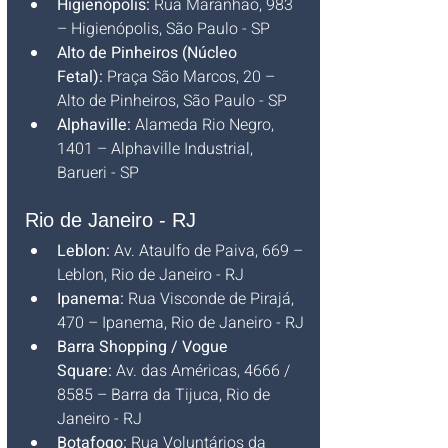
Higienópolis:
 Rua Maranhão, 983 
– Higienópolis, São Paulo - SP
Alto de Pinheiros (Núcleo 
Fetal):
 Praça São Marcos, 20 – 
Alto de Pinheiros, São Paulo - SP
Alphaville:
 Alameda Rio Negro, 
1401 – Alphaville Industrial, 
Barueri - SP
Rio de Janeiro - RJ
Leblon:
 Av. Ataulfo de Paiva, 669 – 
Leblon, Rio de Janeiro - RJ
Ipanema:
 Rua Visconde de Pirajá, 
470 – Ipanema, Rio de Janeiro - RJ
Barra Shopping / Vogue 
Square:
 Av. das Américas, 4666 / 
8585 – Barra da Tijuca, Rio de 
Janeiro - RJ
Botafogo:
 Rua Voluntários da 