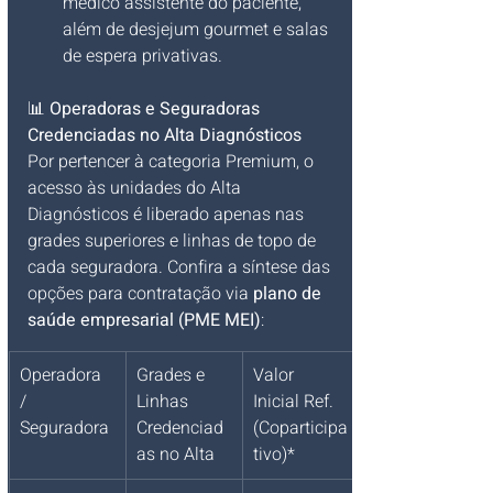
médico assistente do paciente, 
além de desjejum gourmet e salas 
de espera privativas.
📊 
Operadoras e Seguradoras 
Credenciadas no Alta Diagnósticos
Por pertencer à categoria Premium, o 
acesso às unidades do Alta 
Diagnósticos é liberado apenas nas 
grades superiores e linhas de topo de 
cada seguradora. Confira a síntese das 
opções para contratação via 
plano de 
saúde empresarial (PME MEI)
:
Operadora 
Grades e 
Valor 
/ 
Linhas 
Inicial Ref. 
Seguradora
Credenciad
(Coparticipa
as no Alta
tivo)*