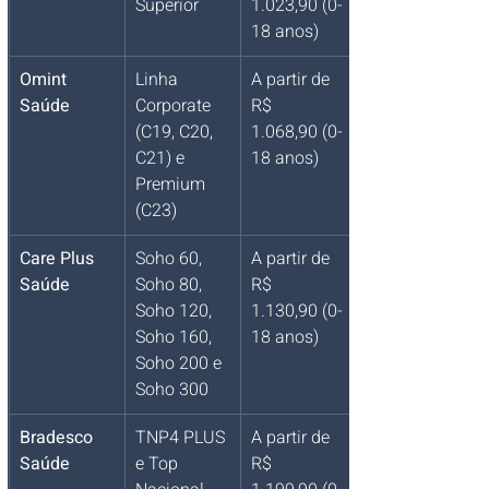
Superior
1.023,90 (0-
18 anos)
Omint 
Linha 
A partir de 
Saúde
Corporate 
R$ 
(C19, C20, 
1.068,90 (0-
C21) e 
18 anos)
Premium 
(C23)
Care Plus 
Soho 60, 
A partir de 
Saúde
Soho 80, 
R$ 
Soho 120, 
1.130,90 (0-
Soho 160, 
18 anos)
Soho 200 e 
Soho 300
Bradesco 
TNP4 PLUS 
A partir de 
Saúde
e Top 
R$ 