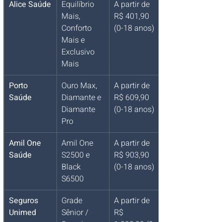
Alice Saúde
Equilíbrio 
A partir de 
Mais, 
R$ 401,90 
Conforto 
(0-18 anos)
Mais e 
Exclusivo 
Mais
Porto 
Ouro Max, 
A partir de 
Saúde
Diamante e 
R$ 609,90 
Diamante 
(0-18 anos)
Pro
Amil One 
Amil One 
A partir de 
Saúde
S2500 e 
R$ 903,90 
Black 
(0-18 anos)
S6500
Seguros 
Grade 
A partir de 
Unimed
Sênior / 
R$ 