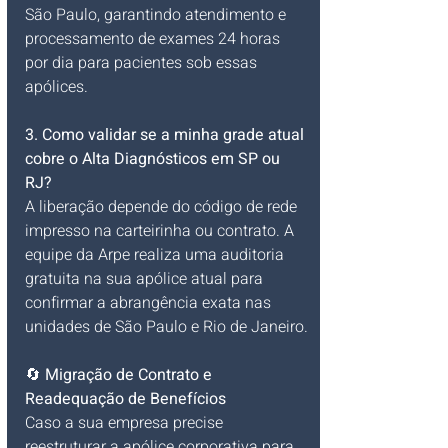
São Paulo, garantindo atendimento e 
processamento de exames 24 horas 
por dia para pacientes sob essas 
apólices.
3. Como validar se a minha grade atual 
cobre o Alta Diagnósticos em SP ou 
RJ?
A liberação depende do código de rede 
impresso na carteirinha ou contrato. A 
equipe da Arpe realiza uma auditoria 
gratuita na sua apólice atual para 
confirmar a abrangência exata nas 
unidades de São Paulo e Rio de Janeiro.
🔄 
Migração de Contrato e 
Readequação de Benefícios
Caso a sua empresa precise 
reestruturar a apólice corporativa para 