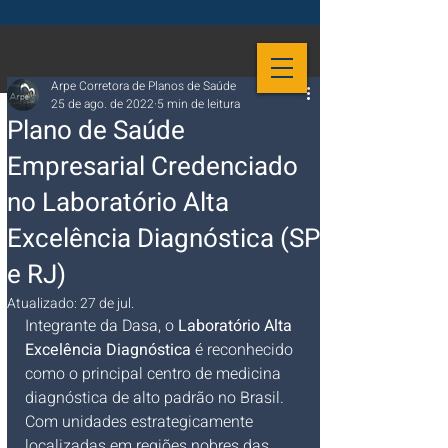
Arpe Corretora de Planos de Saúde
25 de ago. de 2022
5 min de leitura
Plano de Saúde
Empresarial Credenciado
no Laboratório Alta
Excelência Diagnóstica (SP
e RJ)
Atualizado:
27 de jul.
Integrante da Dasa, o 
Laboratório Alta 
Excelência Diagnóstica
 é reconhecido 
como o principal centro de medicina 
diagnóstica de alto padrão no Brasil. 
Com unidades estrategicamente 
localizadas em regiões nobres das 