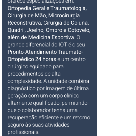
oferece especializações em: 
Ortopedia Geral e Traumatologia, 
Cirurgia de Mão, Microcirurgia 
Reconstrutiva, Cirurgia de Coluna, 
Quadril, Joelho, Ombro e Cotovelo, 
além de Medicina Esportiva
. O 
grande diferencial do IOT é o seu 
Pronto-Atendimento Traumato-
Ortopédico 24 horas
 e um centro 
cirúrgico equipado para 
procedimentos de alta 
complexidade. A unidade combina 
diagnóstico por imagem de última 
geração com um corpo clínico 
altamente qualificado, permitindo 
que o colaborador tenha uma 
recuperação eficiente e um retorno 
seguro às suas atividades 
profissionais.