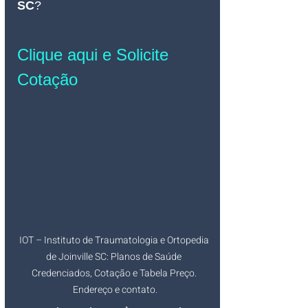
SC
?
Clique aqui e Solicite 
Cotação
IOT – Instituto de Traumatologia e Ortopedia 
de Joinville SC: Planos de Saúde 
Credenciados, Cotação e Tabela Preço. 
Endereço e contato.