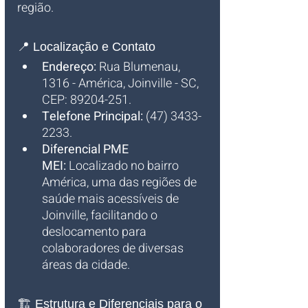
região.
📍 Localização e Contato
Endereço:
 Rua Blumenau, 
1316 - América, Joinville - SC, 
CEP: 89204-251.
Telefone Principal:
 (47) 3433-
2233.
Diferencial PME 
MEI:
 Localizado no bairro 
América, uma das regiões de 
saúde mais acessíveis de 
Joinville, facilitando o 
deslocamento para 
colaboradores de diversas 
áreas da cidade.
🏗️ Estrutura e Diferenciais para o 