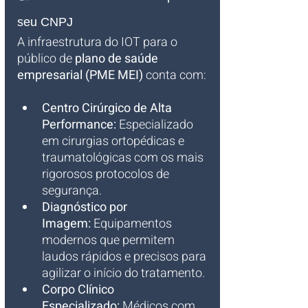
seu CNPJ
A infraestrutura do IOT para o 
público de 
plano de saúde 
empresarial (PME MEI)
 conta com:
Centro Cirúrgico de Alta 
Performance:
 Especializado 
em cirurgias ortopédicas e 
traumatológicas com os mais 
rigorosos protocolos de 
segurança.
Diagnóstico por 
Imagem:
 Equipamentos 
modernos que permitem 
laudos rápidos e precisos para 
agilizar o início do tratamento.
Corpo Clínico 
Especializado:
 Médicos com 