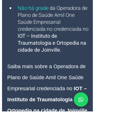
Não há grade
 da Operadora de 
Plano de Saúde Amil One 
Saúde Empresarial 
credenciada no credenciada no 
IOT – Instituto de 
Traumatologia e Ortopedia na 
cidade de Joinville. 
Saiba mais sobre a Operadora de 
Plano de Saúde Amil One Saúde 
Empresarial credenciada no
IOT – 
Instituto de Traumatologia e 
Ortopedia na cidade de Joinville 
SC
.