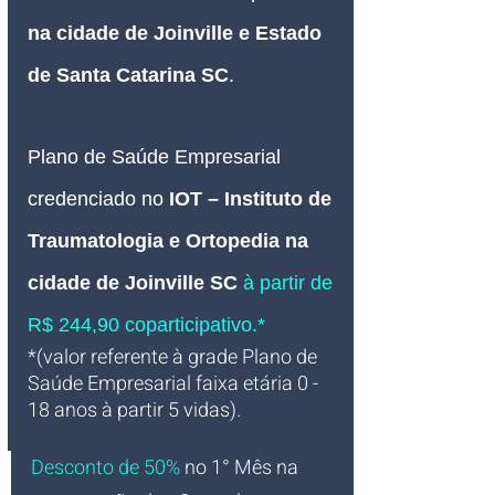
na cidade de Joinville e Estado 
de Santa Catarina SC
.
Plano de Saúde Empresarial
credenciado no
IOT – Instituto de 
Traumatologia e Ortopedia na 
cidade de Joinville SC
à partir de 
R$ 244,90 coparticipativo.*
*(valor referente à grade Plano de 
Saúde Empresarial faixa etária 0 - 
18 anos à partir 5 vidas).
Desconto de 50%
no 1° Mês na 