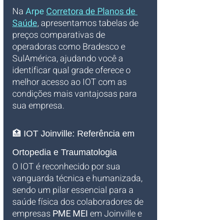
Na 
Arpe 
Corretora de Planos de 
Saúde
, apresentamos tabelas de 
preços comparativas de 
operadoras como Bradesco e 
SulAmérica, ajudando você a 
identificar qual grade oferece o 
melhor acesso ao IOT com as 
condições mais vantajosas para 
sua empresa.
🏥 IOT Joinville: Referência em 
Ortopedia e Traumatologia
O IOT é reconhecido por sua 
vanguarda técnica e humanizada, 
sendo um pilar essencial para a 
saúde física dos colaboradores de 
empresas 
PME MEI
 em Joinville e 