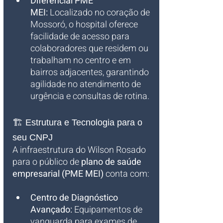
Diferencial PME 
MEI:
 Localizado no coração de 
Mossoró, o hospital oferece 
facilidade de acesso para 
colaboradores que residem ou 
trabalham no centro e em 
bairros adjacentes, garantindo 
agilidade no atendimento de 
urgência e consultas de rotina.
🏗️ Estrutura e Tecnologia para o 
seu CNPJ
A infraestrutura do Wilson Rosado 
para o público de 
plano de saúde 
empresarial (PME MEI)
 conta com:
Centro de Diagnóstico 
Avançado:
 Equipamentos de 
vanguarda para exames de 