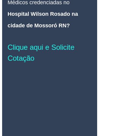
Médicos credenciadas no 
Hospital Wilson Rosado na 
cidade de Mossoró RN
? 
Clique aqui e Solicite 
Cotação