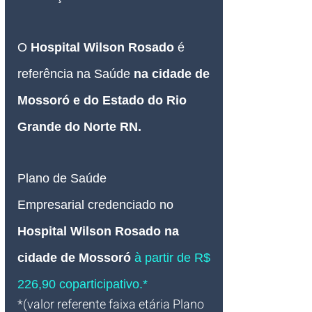
O 
Hospital Wilson Rosado 
é 
referência na Saúde 
na cidade de 
Mossoró e do Estado do Rio 
Grande do Norte RN.
Plano de Saúde 
Empresarial
credenciado no 
Hospital Wilson Rosado na 
cidade de Mossoró
 à partir de R$ 
226,90 coparticipativo.*
*(valor referente faixa etária Plano 