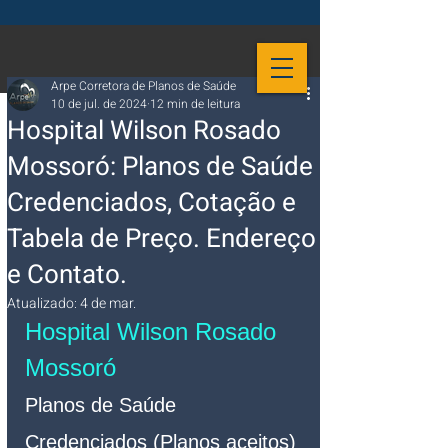
Arpe Corretora de Planos de Saúde
10 de jul. de 2024
12 min de leitura
Hospital Wilson Rosado
Mossoró: Planos de Saúde
Credenciados, Cotação e
Tabela de Preço. Endereço
e Contato.
Atualizado:
4 de mar.
Hospital Wilson Rosado 
Mossoró
Planos de Saúde 
Credenciados (Planos aceitos)