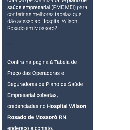
cotação personalizada de 
plano de 
saúde empresarial (PME MEI)
 para 
conferir as melhores tabelas que 
dão acesso ao Hospital Wilson 
Rosado em Mossoró?
__
Confira na página à Tabela de 
Preço das Operadoras e 
Seguradoras de Plano de Saúde 
Empresarial
 cobertas, 
credenciadas no 
Hospital Wilson 
Rosado de Mossoró RN
, 
endereço e contato.