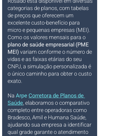
Rosado está disponível em diversas 
categorias de planos, com tabelas 
de preços que oferecem um 
excelente custo-benefício para 
micro e pequenas empresas (MEI). 
Como os valores mensais para o 
plano de saúde empresarial (PME 
MEI)
 variam conforme o número de 
vidas e as faixas etárias do seu 
CNPJ, a simulação personalizada é 
o único caminho para obter o custo 
exato. 
Na 
Arpe 
Corretora de Planos de 
Saúde
, elaboramos o comparativo 
completo entre operadoras como 
Bradesco, Amil e Humana Saúde, 
ajudando sua empresa a identificar 
qual grade garante o atendimento 