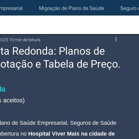
mpresarial
Migração de Plano de Saúde
Seguro 
 2025
10 min de leitura
lta Redonda: Planos de
otação e Tabela de Preço.
da
 aceitos)
lano de Saúde Empresarial, Seguros de Saúde 
bertura no
 Hospital Viver Mais na cidade de 