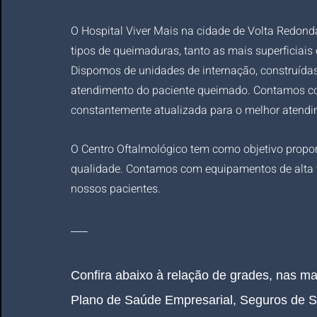
O Hospital Viver Mais na cidade de Volta Redonda
tipos de queimaduras, tanto as mais superficiai
Dispomos de unidades de internação, construídas
atendimento do paciente queimado. Contamos com 
constantemente atualizada para o melhor atendim
O Centro Oftalmológico tem como objetivo propor
qualidade. Contamos com equipamentos de alta t
nossos pacientes.
___
Confira abaixo à relação de grades, nas m
Plano de Saúde Empresarial, Seguros de 