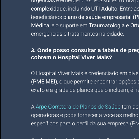
urgências e emergências. Possui estrutura p
complexidade
, incluindo 
UTI Adulto
. Entre 
beneficiários 
plano de saúde empresarial (
Médica
, e o suporte em 
Traumatologia e Ort
emergências e tratamentos na cidade.
3. Onde posso consultar a tabela de pr
cobrem o Hospital Viver Mais?
O Hospital Viver Mais é credenciado em dive
(PME MEI)
, o que permite encontrar opções 
exato e a grade de planos que o incluem, é n
A 
Arpe 
Corretora de Planos de Saúde
 tem ac
operadoras e pode fornecer a você as melho
específicos para o perfil da sua empresa (P