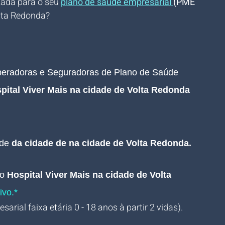
zada para o seu 
plano de saúde empresarial 
(PME 
olta Redonda?
Operadoras e Seguradoras de Plano de Saúde 
pital Viver Mais na cidade de Volta Redonda 
de 
da cidade de na cidade de Volta Redonda.
o 
Hospital Viver Mais na cidade de Volta 
ivo.*
arial faixa etária 0 - 18 anos à partir 2 vidas).