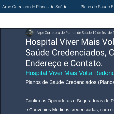
Arpe Corretora de Planos de Saúde
Plano de Saúde E
Arpe Corretora de Planos de Saúde
19 de fev. de
Hospital Viver Mais Vo
Saúde Credenciados, C
Endereço e Contato.
Hospital Viver Mais Volta Redon
Planos de Saúde Credenciados (Planos
Confira às Operadoras e Seguradoras de P
e Convênios Médicos credenciadas, com co