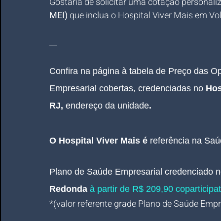
Gostaria de solicitar uma cotação personali
MEI)
 que inclua o Hospital Viver Mais em V
__
Confira na página à tabela de Preço das 
Empresarial cobertas, credenciadas no
 Hos
RJ,
endereço da unidade
.
O Hospital Viver Mais é 
referência na Saú
Plano de Saúde Empresarial
credenciado n
Redonda 
à partir de R$ 209,90 coparticipat
*(valor referente grade Plano de Saúde Empres