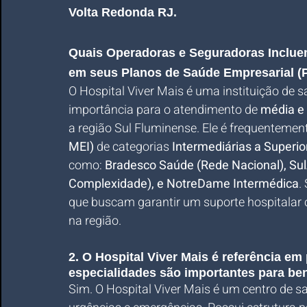
Volta Redonda RJ
.
Quais Operadoras e Seguradoras Incluem
em seus Planos de Saúde Empresarial 
O Hospital Viver Mais é uma instituição de 
importância para o atendimento de 
média e
a região Sul Fluminense. Ele é frequentement
MEI)
 de categorias 
Intermediárias a Superio
como: 
Bradesco Saúde (Rede Nacional), SulA
Complexidade), e NotreDame Intermédica
.
que buscam garantir um suporte hospitalar 
na região.
2. O Hospital Viver Mais é referência em
especialidades são importantes para be
Sim. O Hospital Viver Mais é um centro de s