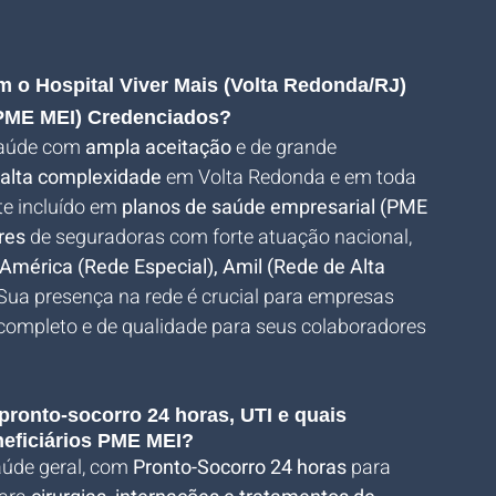
 o Hospital Viver Mais (Volta Redonda/RJ) 
(PME MEI) Credenciados?
saúde com 
ampla aceitação
 e de grande 
 alta complexidade
 em Volta Redonda e em toda 
e incluído em 
planos de saúde empresarial (PME 
res
 de seguradoras com forte atuação nacional, 
mérica (Rede Especial), Amil (Rede de Alta 
 Sua presença na rede é crucial para empresas 
completo e de qualidade para seus colaboradores 
 pronto-socorro 24 horas, UTI e quais 
neficiários PME MEI?
aúde geral, com 
Pronto-Socorro 24 horas
 para 