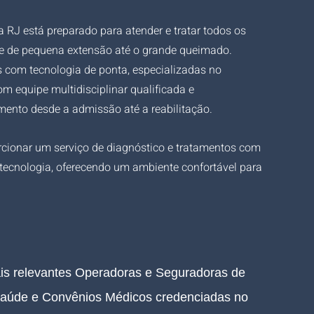
 RJ está preparado para atender e tratar todos os 
s e de pequena extensão até o grande queimado. 
 com tecnologia de ponta, especializadas no 
equipe multidisciplinar qualificada e 
ento desde a admissão até a reabilitação.
cionar um serviço de diagnóstico e tratamentos com 
ecnologia, oferecendo um ambiente confortável para 
ais relevantes Operadoras e Seguradoras de 
Saúde e Convênios Médicos credenciadas 
no 