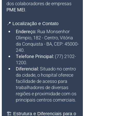
dos colaboradores de empresas 
PME MEI
.
📍 Localização e Contato
Endereço:
 Rua Monsenhor 
Olimpio, 182 - Centro, Vitória 
da Conquista - BA, CEP: 45000-
240.
Telefone Principal:
 (77) 2102-
1200.
Diferencial:
 Situado no centro 
da cidade, o hospital oferece 
facilidade de acesso para 
trabalhadores de diversas 
regiões e proximidade com os 
principais centros comerciais.
🏗️ Estrutura e Diferenciais para o 