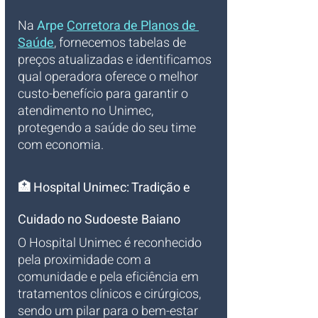
Na 
Arpe 
Corretora de Planos de 
Saúde
, fornecemos tabelas de 
preços atualizadas e identificamos 
qual operadora oferece o melhor 
custo-benefício para garantir o 
atendimento no Unimec, 
protegendo a saúde do seu time 
com economia.
🏥 Hospital Unimec: Tradição e 
Cuidado no Sudoeste Baiano
O Hospital Unimec é reconhecido 
pela proximidade com a 
comunidade e pela eficiência em 
tratamentos clínicos e cirúrgicos, 
sendo um pilar para o bem-estar 