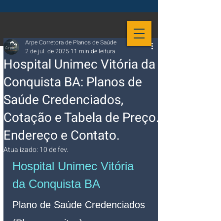
Arpe Corretora de Planos de Saúde
2 de jul. de 2025
11 min de leitura
Hospital Unimec Vitória da
Conquista BA: Planos de
Saúde Credenciados,
Cotação e Tabela de Preço.
Endereço e Contato.
Atualizado:
10 de fev.
Hospital Unimec Vitória 
da Conquista BA 
Plano de Saúde Credenciados 