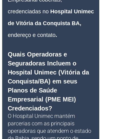
credenciadas no 
Hospital Unimec 
de Vitória da Conquista BA, 
endereço e contato
.
Quais Operadoras e 
Seguradoras Incluem o 
Hospital Unimec (Vitória da 
Conquista/BA) em seus 
Planos de Saúde 
Empresarial (PME MEI) 
Credenciados?
O Hospital Unimec mantém 
parcerias com as principais 
operadoras que atendem o estado 
da Bahia, sendo um ponto de 