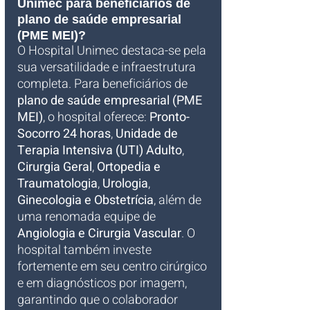
Unimec para beneficiários de 
plano de saúde empresarial 
(PME MEI)?
O Hospital Unimec destaca-se pela 
sua versatilidade e infraestrutura 
completa. Para beneficiários de 
plano de saúde empresarial (PME 
MEI)
, o hospital oferece: 
Pronto-
Socorro 24 horas
, 
Unidade de 
Terapia Intensiva (UTI) Adulto
, 
Cirurgia Geral
, 
Ortopedia e 
Traumatologia
, 
Urologia
, 
Ginecologia e Obstetrícia
, além de 
uma renomada equipe de 
Angiologia e Cirurgia Vascular
. O 
hospital também investe 
fortemente em seu centro cirúrgico 
e em diagnósticos por imagem, 
garantindo que o colaborador 