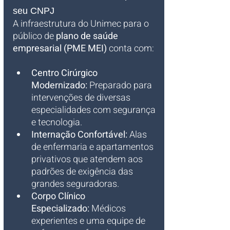
seu CNPJ
A infraestrutura do Unimec para o 
público de 
plano de saúde 
empresarial (PME MEI)
 conta com:
Centro Cirúrgico 
Modernizado:
 Preparado para 
intervenções de diversas 
especialidades com segurança 
e tecnologia.
Internação Confortável:
 Alas 
de enfermaria e apartamentos 
privativos que atendem aos 
padrões de exigência das 
grandes seguradoras.
Corpo Clínico 
Especializado:
 Médicos 
experientes e uma equipe de 