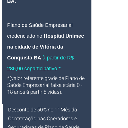
BA.
Plano de Saúde Empresarial
credenciado 
no 
Hospital Unimec 
na cidade de Vitória da 
Conquista BA
 à partir de R$ 
286,90 coparticipativo.*
*(valor referente grade de Plano de 
Saúde Empresarial faixa etária 0 - 
18 anos à partir 5 vidas).
Desconto de 50% no 1° Mês da 
Contratação nas Operadoras e 
Seguradoras de Plano de Saúde 