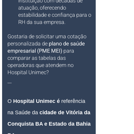
instituição com décadas de 
atuação, oferecendo 
estabilidade e confiança para o 
RH da sua empresa.
Gostaria de solicitar uma cotação 
personalizada de 
plano de saúde 
empresarial (PME MEI)
 para 
comparar as tabelas das 
operadoras que atendem no 
Hospital Unimec?
__
O 
Hospital Unimec é
 referência 
na Saúde da
 cidade de Vitória da 
Conquista BA e Estado da Bahia 