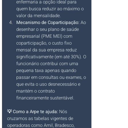
enfermaria a opção ideal para 
quem busca reduzir ao máximo o 
valor da mensalidade.
Mecanismo de Coparticipação:
 Ao 
desenhar o seu plano de saúde 
empresarial (PME MEI) com 
coparticipação, o custo fixo 
mensal da sua empresa reduz 
significativamente (em até 30%). O 
funcionário contribui com uma 
pequena taxa apenas quando 
passar em consultas ou exames, o 
que evita o uso desnecessário e 
mantém o contrato 
financeiramente sustentável.
💡 Como a Arpe te ajuda:
 Nós 
cruzamos as tabelas vigentes de 
operadoras como Amil, Bradesco, 