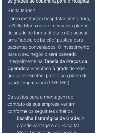
as grades de cobertura para o Hospital 
Stella Maris?
Como instituição hospitalar prestadora, 
o Stella Maris não comercializa planos 
de saúde de forma direta e não possui 
uma "tabela de balcão" pública para 
pacientes conveniados. O investimento 
para o seu negócio será baseado 
integralmente na 
Tabela de Preços da 
Operadora
 vinculada à grade de rede 
que você escolher para o seu plano de 
saúde empresarial (PME MEI).
Os custos para a montagem do 
contrato da sua empresa variam 
conforme os seguintes critérios:
Escolha Estratégica da Grade:
 A 
grande vantagem do Hospital 
Stella Maris é que ele possui 