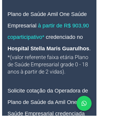
Plano de Saúde Amil One Saúde 
Empresarial 
à partir de R$ 903,90 
coparticipativo*
credenciado no 
Hospital Stella Maris
 Guarulhos
.
*(valor referente faixa etária Plano 
de Saúde Empresarial grade 0 - 18 
anos à partir de 2 vidas).
Solicite cotação da Operadora de 
Plano de Saúde da Amil One 
Saúde Empresarial credenciada 
no 
Hospital Stella Maris
 na 