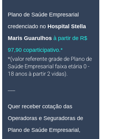
Plano de Saúde Empresarial
credenciado no 
Hospital Stella 
Maris
 Guarulhos 
à partir de R$ 
97,90 coparticipativo.*
*(valor referente grade de Plano de 
Saúde Empresarial faixa etária 0 - 
18 anos à partir 2 vidas).
___
Quer receber cotação das 
Operadoras e Seguradoras de 
Plano de Saúde Empresarial, 