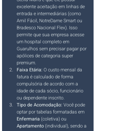
excelente aceitação em linhas de 
entrada e intermediárias (como 
Amil Fácil, NotreDame Smart ou 
Bradesco Nacional Flex). Isso 
permite que sua empresa acesse 
um hospital completo em 
Guarulhos sem precisar pagar por 
apólices de categoria super 
premium.
Faixa Etária:
 O custo mensal da 
fatura é calculado de forma 
compulsória de acordo com a 
idade de cada sócio, funcionário 
ou dependente inscrito.
Tipo de Acomodação:
 Você pode 
optar por tabelas formatadas em 
Enfermaria
 (coletiva) ou 
Apartamento
 (individual), sendo a 