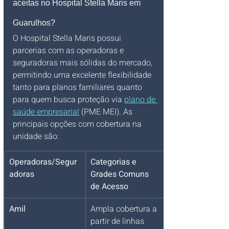
aceitas no Hospital Stella Maris em 
Guarulhos?
O Hospital Stella Maris possui 
parcerias com as operadoras e 
seguradoras mais sólidas do mercado, 
permitindo uma excelente flexibilidade 
tanto para planos familiares quanto 
para quem busca proteção via 
plano de 
saúde empresarial
 (PME MEI). As 
principais opções com cobertura na 
unidade são:
Operadoras/Segur
Categorias e 
adoras
Grades Comuns 
de Acesso
Amil
Ampla cobertura a 
partir de linhas 