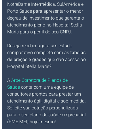
NotreDame Intermédica, SulAmérica e 
Porto Saúde para apresentar o menor 
degrau de investimento que garanta o 
atendimento pleno no Hospital Stella 
Maris para o perfil do seu CNPJ.
Deseja receber agora um estudo 
comparativo completo com as 
tabelas 
de preços e grades
 que dão acesso ao 
Hospital Stella Maris?
A 
Arpe 
Corretora de Planos de 
Saúde
 conta com uma equipe de 
consultores prontos para prestar um 
atendimento ágil, digital e sob medida. 
Solicite sua cotação personalizada 
para o seu plano de saúde empresarial 
(PME MEI) hoje mesmo!