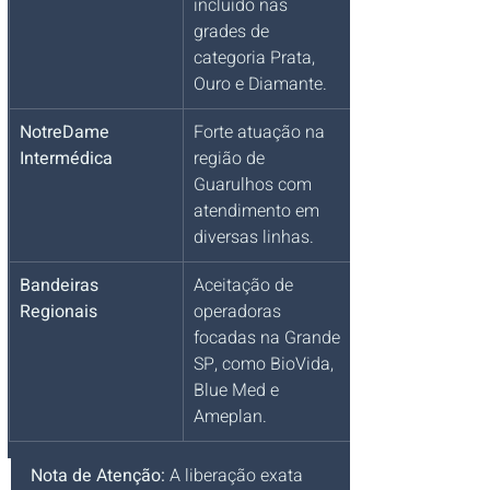
incluído nas 
grades de 
categoria Prata, 
Ouro e Diamante.
NotreDame 
Forte atuação na 
Intermédica
região de 
Guarulhos com 
atendimento em 
diversas linhas.
Bandeiras 
Aceitação de 
Regionais
operadoras 
focadas na Grande 
SP, como BioVida, 
Blue Med e 
Ameplan.
Nota de Atenção:
 A liberação exata 