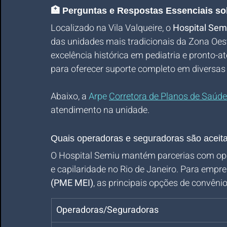
🏥 Perguntas e Respostas Essenciais so
Localizado na Vila Valqueire, o 
Hospital Semi
das unidades mais tradicionais da Zona Oest
excelência histórica em pediatria e pronto-a
para oferecer suporte completo em diversas 
Abaixo, a 
Arpe 
Corretora de Planos de Saúde
atendimento na unidade.
Quais operadoras e seguradoras são aceit
O Hospital Semiu mantém parcerias com ope
e capilaridade no Rio de Janeiro. Para empre
(PME MEI)
, as principais opções de convênio
Operadoras/Seguradoras