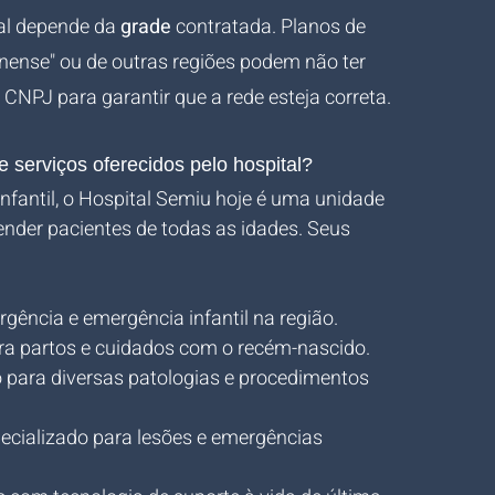
al depende da 
grade
 contratada. Planos de 
ense" ou de outras regiões podem não ter 
CNPJ para garantir que a rede esteja correta.
e serviços oferecidos pelo hospital?
fantil, o Hospital Semiu hoje é uma unidade 
ender pacientes de todas as idades. Seus 
rgência e emergência infantil na região.
ra partos e cuidados com o recém-nascido.
 para diversas patologias e procedimentos 
ecializado para lesões e emergências 