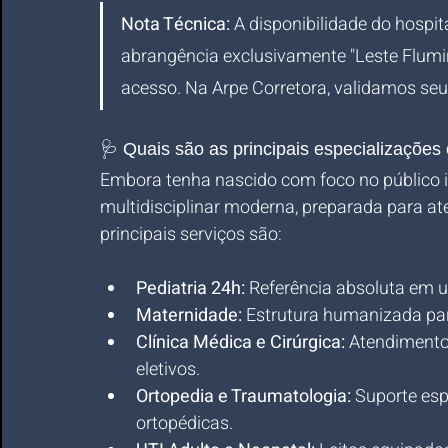
Nota Técnica:
 A disponibilidade do hospit
abrangência exclusivamente "Leste Flumin
acesso. Na Arpe Corretora, validamos seu 
🩺 Quais são as principais especializações 
Embora tenha nascido com foco no público in
multidisciplinar moderna, preparada para at
principais serviços são:
Pediatria 24h:
 Referência absoluta em u
Maternidade:
 Estrutura humanizada pa
Clínica Médica e Cirúrgica:
 Atendimento
eletivos.
Ortopedia e Traumatologia:
 Suporte esp
ortopédicas.