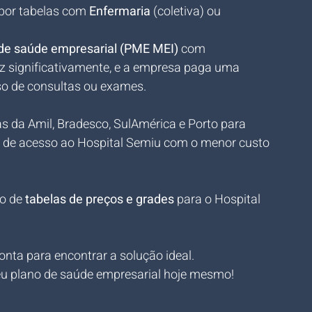
por tabelas com 
Enfermaria
 (coletiva) ou 
de saúde empresarial (PME MEI)
 com 
uz significativamente, e a empresa paga uma 
o de consultas ou exames.
 da Amil, Bradesco, SulAmérica e Porto para 
de de acesso ao Hospital Semiu com o menor custo 
o de 
tabelas de preços e grades
 para o Hospital 
nta para encontrar a solução ideal. 
seu plano de saúde empresarial hoje mesmo!