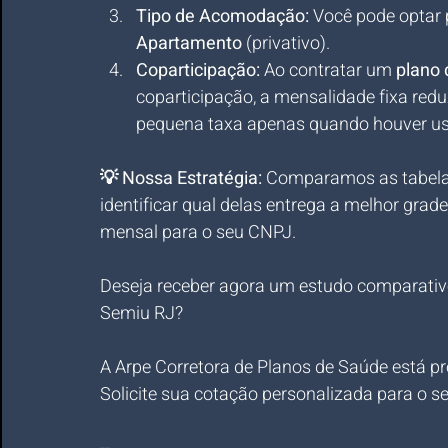
Tipo de Acomodação:
 Você pode optar 
Apartamento
 (privativo).
Coparticipação:
 Ao contratar um 
plano 
coparticipação, a mensalidade fixa red
pequena taxa apenas quando houver us
💡 Nossa Estratégia:
 Comparamos as tabelas
identificar qual delas entrega a melhor gra
mensal para o seu CNPJ.
Deseja receber agora um estudo comparativ
Semiu RJ?
A Arpe Corretora de Planos de Saúde está pro
Solicite sua cotação personalizada para o 