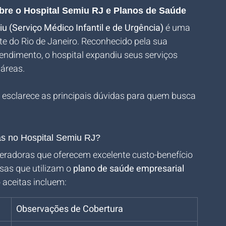
bre o Hospital Semiu RJ e Planos de Saúde
u (Serviço Médico Infantil e de Urgência)
 é uma 
e do Rio de Janeiro. Reconhecido pela sua 
tendimento, o hospital expandiu seus serviços 
áreas. 
esclarece as principais dúvidas para quem busca 
as no Hospital Semiu RJ?
radoras que oferecem excelente custo-benefício 
sas que utilizam o 
plano de saúde empresarial 
 aceitas incluem:
Observações de Cobertura