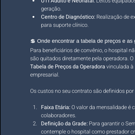
UTI Adulto e Neonatal:
 Leitos equipado
geração.
Centro de Diagnóstico:
 Realização de e
para suporte clínico.
💲 Onde encontrar a tabela de preços e as
Para beneficiários de convênio, o hospital nã
são quitados diretamente pela operadora. O
Tabela de Preços da Operadora
 vinculada à
empresarial.
Os custos no seu contrato são definidos por 
Faixa Etária:
 O valor da mensalidade é 
colaboradores.
Definição da Grade:
 Para garantir o Sem
contemple o hospital como prestador c