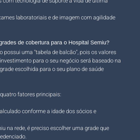
s com tecnologia de suporte à vida de última 
xames laboratoriais e de imagem com agilidade 
 grades de cobertura para o Hospital Semiu?
o possui uma "tabela de balcão", pois os valores 
 investimento para o seu negócio será baseado na 
 grade escolhida para o seu plano de saúde 
quatro fatores principais:
calculado conforme a idade dos sócios e 
iu na rede, é preciso escolher uma grade que 
redenciado.