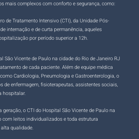
aos mais complexos com conforto e segurança, como:
tro de Tratamento Intensivo (CTI), da Unidade Pós-
 de internação e de curta permanência, aqueles 
pitalização por período superior a 12h.
al São Vicente de Paulo na cidade do Rio de Janeiro RJ 
ratamento de cada paciente. Além de equipe médica 
, como Cardiologia, Pneumologia e Gastroenterologia, o 
s de enfermagem, fisioterapeutas, assistentes sociais, 
 hospitalar.
geração, o CTI do Hospital São Vicente de Paulo na 
com leitos individualizados e toda estrutura 
alta qualidade. 