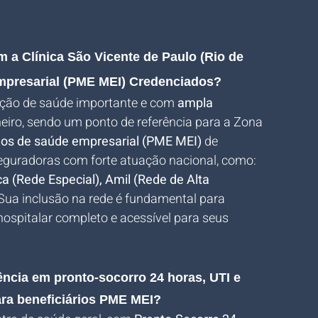
a Clínica São Vicente de Paulo (Rio de 
mpresarial (PME MEI) Credenciados?
uição de saúde importante e com 
ampla 
neiro, sendo um ponto de referência para a Zona 
nos de saúde empresarial (PME MEI)
 de 
eguradoras com forte atuação nacional, como: 
 (Rede Especial), Amil (Rede de Alta 
 Sua inclusão na rede é fundamental para 
spitalar completo e acessível para seus 
rência em pronto-socorro 24 horas, UTI e 
ara beneficiários PME MEI?