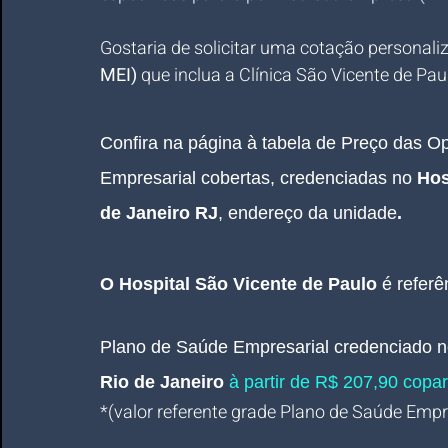
Gostaria de solicitar uma cotação personali
MEI)
 que inclua a Clínica São Vicente de Pau
Confira na página à tabela de Preço das 
Empresarial cobertas, credenciadas no 
Hos
de Janeiro RJ
, 
endereço da unidade
.
O 
Hospital São Vicente de Paulo 
é refer
Plano de Saúde Empresarial
credenciado 
Rio de Janeiro
à partir de R$ 207,90 copart
*(valor referente grade Plano de Saúde Empres