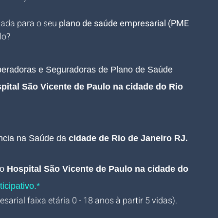
zada para o seu 
plano de saúde empresarial (PME 
lo?
Operadoras e Seguradoras de Plano de Saúde 
pital São Vicente de Paulo na cidade do Rio 
ência na Saúde da 
cidade de Rio de Janeiro RJ.
no
Hospital São Vicente de Paulo na cidade do 
icipativo.*
arial faixa etária 0 - 18 anos à partir 5 vidas).