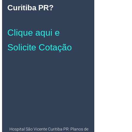
Curitiba PR
?
Clique aqui e 
Solicite Cotação
Hospital São Vicente Curitiba PR: Planos de 