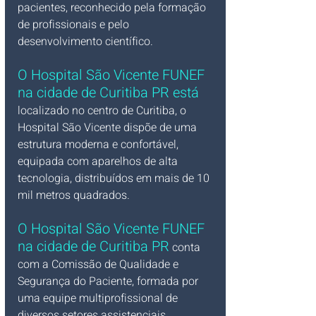
pacientes, reconhecido pela formação 
de profissionais e pelo 
desenvolvimento científico.
O Hospital São Vicente 
FUNEF 
na cidade de Curitiba PR está 
localizado no centro de Curitiba, o 
Hospital São Vicente dispõe de uma 
estrutura moderna e confortável, 
equipada com aparelhos de alta 
tecnologia, distribuídos em mais de 10 
mil metros quadrados.  
O Hospital São Vicente 
FUNEF
na cidade de Curitiba PR
 conta 
com a Comissão de Qualidade e 
Segurança do Paciente, formada por 
uma equipe multiprofissional de 
diversos setores assistenciais, 