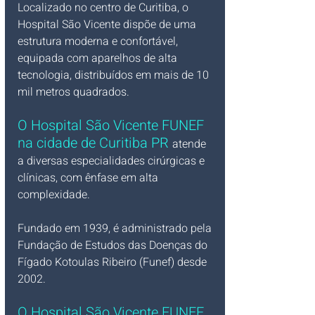
Localizado no centro de Curitiba, o 
Hospital São Vicente dispõe de uma 
estrutura moderna e confortável, 
equipada com aparelhos de alta 
tecnologia, distribuídos em mais de 10 
mil metros quadrados.
O Hospital São Vicente FUNEF 
na cidade de Curitiba PR 
atende 
a diversas especialidades cirúrgicas e 
clínicas, com ênfase em alta 
complexidade. 
Fundado em 1939, é administrado pela 
Fundação de Estudos das Doenças do 
Fígado Kotoulas Ribeiro (Funef) desde 
2002. 
O Hospital São Vicente 
FUNEF 