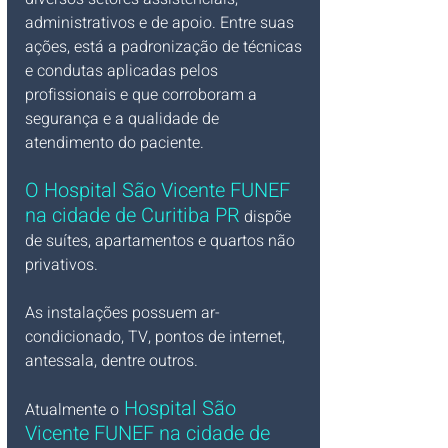
administrativos e de apoio. Entre suas 
ações, está a padronização de técnicas 
e condutas aplicadas pelos 
profissionais e que corroboram a 
segurança e a qualidade de 
atendimento do paciente.
O Hospital São Vicente 
FUNEF 
na cidade de Curitiba PR
 dispõe 
de suítes, apartamentos e quartos não 
privativos.
As instalações possuem ar-
condicionado, TV, pontos de internet, 
antessala, dentre outros.
 Hospital São 
Atualmente o
Vicente 
FUNEF 
na cidade de 