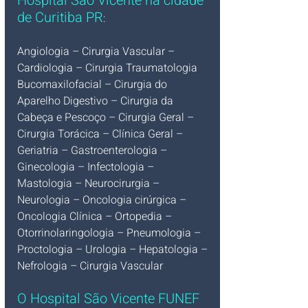
Hospital São Vicente na cidade 
de Curitiba PR
:
Angiologia – Cirurgia Vascular – 
Cardiologia – Cirurgia Traumatologia 
Bucomaxilofacial – Cirurgia do 
Aparelho Digestivo – Cirurgia da 
Cabeça e Pescoço – Cirurgia Geral – 
Cirurgia Torácica – Clínica Geral – 
Geriatria – Gastroenterologia – 
Ginecologia – Infectologia – 
Mastologia – Neurocirurgia – 
Neurologia – Oncologia cirúrgica – 
Oncologia Clínica – Ortopedia – 
Otorrinolaringologia – Pneumologia – 
Proctologia – Urologia – Hepatologia – 
Nefrologia – Cirurgia Vascular
O Hospital São Vicente 
FUNEF 