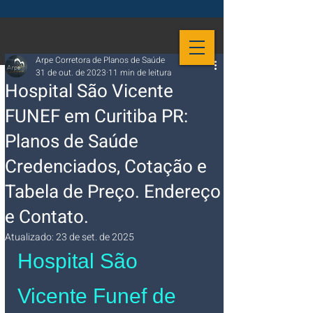
Arpe Corretora de Planos de Saúde
31 de out. de 2023
11 min de leitura
Hospital São Vicente
FUNEF em Curitiba PR:
Planos de Saúde
Credenciados, Cotação e
Tabela de Preço. Endereço
e Contato.
Atualizado:
23 de set. de 2025
Hospital São 
Vicente Funef de 