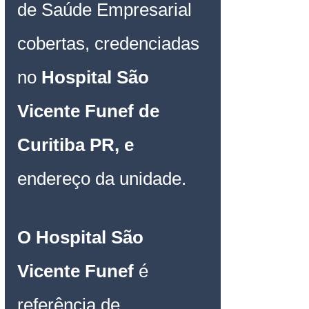
de Saúde Empresarial 
cobertas, credenciadas 
no 
Hospital São 
Vicente Funef de 
Curitiba PR
, e
endereço da unidade.
O
Hospital São 
Vicente Funef 
é 
referência de 