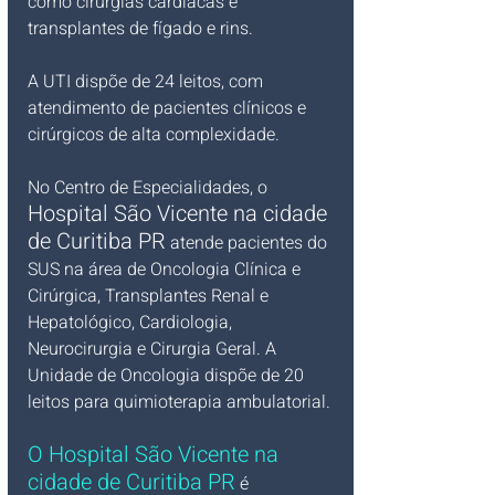
como cirurgias cardíacas e 
transplantes de fígado e rins.
A UTI dispõe de 24 leitos, com 
atendimento de pacientes clínicos e 
cirúrgicos de alta complexidade.
No Centro de Especialidades, o 
Hospital São Vicente na cidade 
de Curitiba PR
 atende pacientes do 
SUS na área de Oncologia Clínica e 
Cirúrgica, Transplantes Renal e 
Hepatológico, Cardiologia, 
Neurocirurgia e Cirurgia Geral. A 
Unidade de Oncologia dispõe de 20 
leitos para quimioterapia ambulatorial.
O Hospital São Vicente na 
cidade de Curitiba PR
 é 