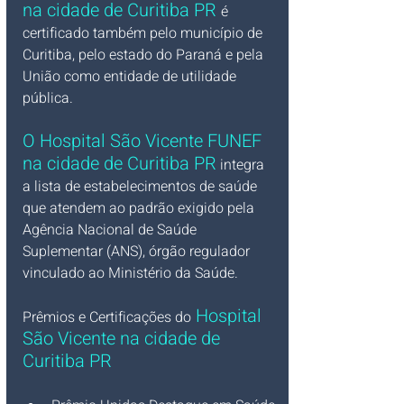
na cidade de Curitiba PR 
é 
certificado também pelo município de 
Curitiba, pelo estado do Paraná e pela 
União como entidade de utilidade 
pública.
O Hospital São Vicente 
FUNEF 
na cidade de Curitiba PR
 integra 
a lista de estabelecimentos de saúde 
que atendem ao padrão exigido pela 
Agência Nacional de Saúde 
Suplementar (ANS), órgão regulador 
vinculado ao Ministério da Saúde.
 Hospital 
Prêmios e Certificações do
São Vicente na cidade de 
Curitiba PR