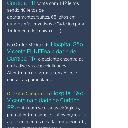
Curitiba PR
 conta com 142 leitos, 
sendo 48 leitos de 
apartamentos/suítes, 68 leitos em 
quartos não privativos e 24 leitos para 
Tratamento Intensivo (UTI).
 Hospital São 
No Centro Médico do
Vicente 
FUNEF
na cidade de 
Curitiba PR, 
o paciente encontra as 
mais diversas especialidades. 
Atendemos a diversos convênios e 
consultas particulares.
Hospital São 
O Centro Cirúrgico do 
Vicente na cidade de Curitiba 
PR
conta com sete salas cirúrgicas, 
para atender a simples intervenções até 
a procedimentos de alta complexidade, 