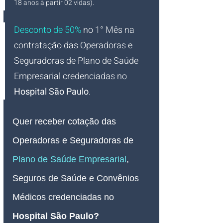
18 anos à partir 02 vidas).
Desconto de 50%
no 1° Mês na 
contratação das Operadoras e 
Seguradoras de Plano de Saúde 
Empresarial credenciadas no 
Hospital São Paulo
.
Quer receber
 cotação
das 
Operadoras e Seguradoras de
Plano de Saúde Empresarial
, 
Seguros de Saúde e Convênios 
Médicos credenciadas no 
Hospital São Paulo
? 