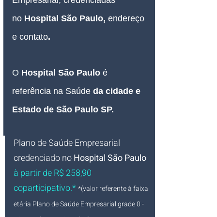
Empresarial
, credenciadas 
no 
Hospital São Paulo
, 
endereço 
e contato
.
O
Hospital São Paulo 
é 
referência na Saúde 
da cidade e 
Estado de São Paulo SP.
Plano de Saúde Empresarial
credenciado no
Hospital São Paulo 
à partir de R$ 258,90 
coparticipativo.* 
*(valor referente à faixa 
etária Plano de Saúde Empresarial grade 0 - 