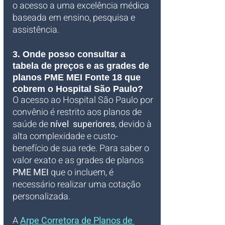
o acesso a uma excelência médica 
baseada em ensino, pesquisa e 
assistência.
3. Onde posso consultar a 
tabela de preços e as grades de 
planos PME MEI Fonte 18 que 
cobrem o Hospital São Paulo?
O acesso ao Hospital São Paulo por 
convênio é restrito aos planos de 
saúde de 
nível  superiores
, devido à 
alta complexidade e custo-
benefício de sua rede. Para saber o 
valor exato e as grades de planos 
PME MEI
 que o incluem, é 
necessário realizar uma cotação 
personalizada. 
A 
Arpe Corretora de Planos de 