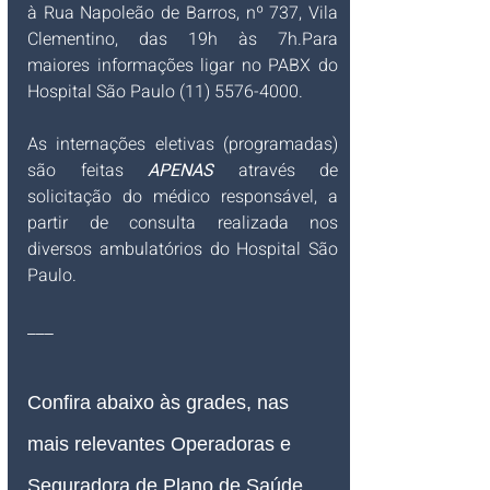
à Rua Napoleão de Barros, nº 737, Vila 
Clementino, das 19h às 7h.Para 
maiores informações ligar no PABX do 
Hospital São Paulo (11) 5576-4000.
As internações eletivas (programadas) 
são feitas
APENAS
através de 
solicitação do médico responsável, a 
partir de consulta realizada nos 
diversos ambulatórios do Hospital São 
Paulo.
___
Confira abaixo às grades, nas 
mais relevantes Operadoras e 
Seguradora de Plano de Saúde 