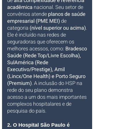
de 
alta complexidade e referência 
acadêmica
 nacional. Seu setor de 
convênios atende 
planos de saúde 
empresarial (PME MEI)
 de 
categoria
 (nível superior ou acima)
. 
Ele é incluído nas redes de 
seguradoras que oferecem os 
melhores acessos, como: 
Bradesco 
Saúde (Rede Top/Livre Escolha), 
SulAmérica (Rede 
Executivo/Prestige), Amil 
(Lincx/One Health) e Porto Seguro 
(Premium)
. A inclusão do HSP na 
rede do seu plano demonstra 
acesso a um dos mais importantes 
complexos hospitalares e de 
pesquisa do país.
2. O Hospital São Paulo é 