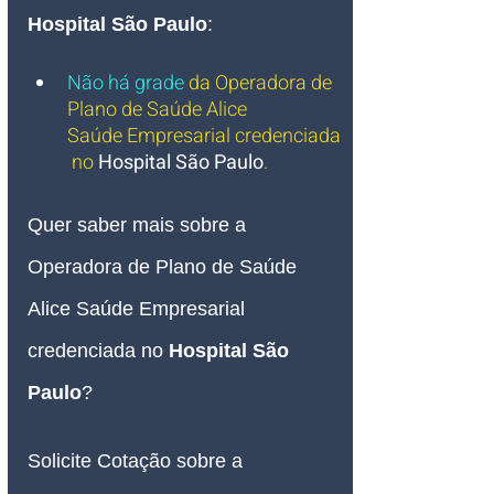
Hospital São Paulo
:
Não há grade
da Operadora de 
Plano de Saúde Alice 
Saúde Empresarial credenciada
 no 
Hospital São Paulo
.
Quer saber mais sobre a 
Operadora de Plano de Saúde 
Alice Saúde Empresarial 
credenciada no 
Hospital São 
Paulo
?
Solicite Cotação sobre a 