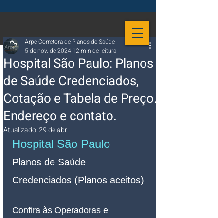
Arpe Corretora de Planos de Saúde
5 de nov. de 2024
12 min de leitura
Hospital São Paulo: Planos
de Saúde Credenciados,
Cotação e Tabela de Preço.
Endereço e contato.
Atualizado:
29 de abr.
Hospital São Paulo 
Planos de Saúde 
Credenciados (Planos aceitos)
Confira às Operadoras e 