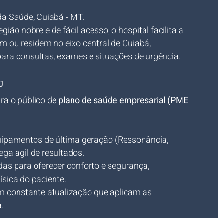
da Saúde, Cuiabá - MT.
ião nobre e de fácil acesso, o hospital facilita a 
am ou residem no eixo central de Cuiabá, 
ara consultas, exames e situações de urgência.
J
ra o público de 
plano de saúde empresarial (PME 
uipamentos de última geração (Ressonância, 
a ágil de resultados.
adas para oferecer conforto e segurança, 
ísica do paciente.
m constante atualização que aplicam as 
.