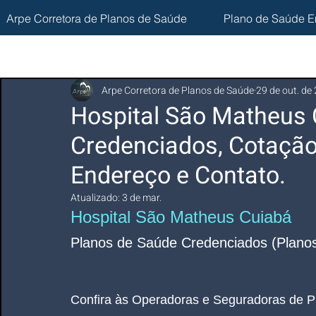
Arpe Corretora de Planos de Saúde
Plano de Saúde E
Arpe Corretora de Planos de Saúde
29 de out. de
Hospital São Matheus 
Credenciados, Cotação
Endereço e Contato.
Atualizado:
3 de mar.
Hospital São Matheus Cuiabá 
Planos de Saúde Credenciados (Planos
Confira às Operadoras e Seguradoras de P