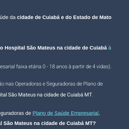
aúde da 
cidade de Cuiabá e do Estado de Mato 
o Hospital São Mateus na cidade de Cuiabá 
à 
arial faixa etária 0 - 18 anos à partir de 4 vidas).
ão nas Operadoras e Seguradoras de Plano de 
ital São Mateus na cidade de Cuiabá MT
.
guradoras de 
Plano de Saúde Empresarial
, 
l São Mateus 
na 
cidade de Cuiabá MT
? 