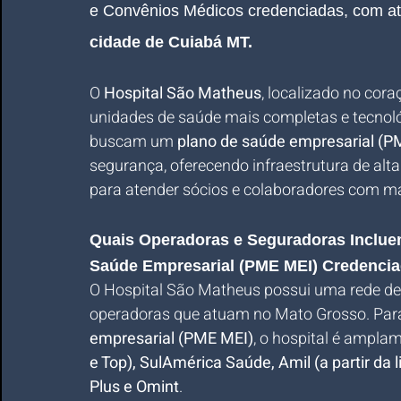
e Convênios Médicos credenciadas, com a
cidade de Cuiabá MT.
O 
Hospital São Matheus
, localizado no cor
unidades de saúde mais completas e tecnol
buscam um 
plano de saúde empresarial (P
segurança, oferecendo infraestrutura de alt
para atender sócios e colaboradores com má
Quais Operadoras e Seguradoras Inclue
Saúde Empresarial (PME MEI) Credenci
O Hospital São Matheus possui uma rede de 
operadoras que atuam no Mato Grosso. Par
empresarial (PME MEI)
, o hospital é amplam
e Top), SulAmérica Saúde, Amil (a partir da
Plus e Omint
. 