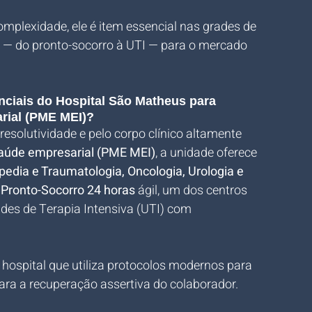
omplexidade, ele é item essencial nas grades de 
 — do pronto-socorro à UTI — para o mercado 
enciais do Hospital São Matheus para 
arial (PME MEI)?
esolutividade e pelo corpo clínico altamente 
saúde empresarial (PME MEI)
, a unidade oferece 
pedia e Traumatologia, Oncologia, Urologia e 
 
Pronto-Socorro 24 horas
 ágil, um dos centros 
des de Terapia Intensiva (UTI) com 
 hospital que utiliza protocolos modernos para 
ara a recuperação assertiva do colaborador.