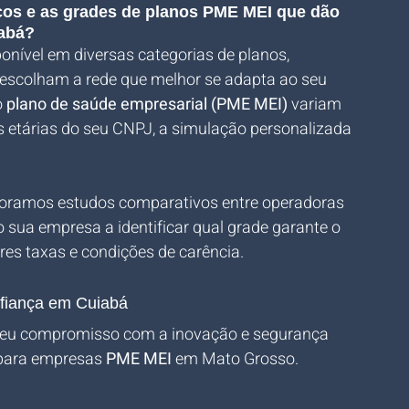
eços e as grades de planos PME MEI que dão 
iabá?
nível em diversas categorias de planos, 
escolham a rede que melhor se adapta ao seu 
 
plano de saúde empresarial (PME MEI)
 variam 
s etárias do seu CNPJ, a simulação personalizada 
boramos estudos comparativos entre operadoras 
sua empresa a identificar qual grade garante o 
s taxas e condições de carência.
nfiança em Cuiabá
seu compromisso com a inovação e segurança 
 para empresas 
PME MEI
 em Mato Grosso.