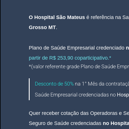
O Hospital São Mateus 
é referência na S
Grosso MT
.
Plano de Saúde Empresarial
credenciado 
n
partir de R$ 253,90 coparticipativo.*
*(valor referente grade Plano de Saúde Empres
Desconto de 50%
na 1° Mês da contrataç
Saúde Empresarial credenciadas no
 Hosp
Quer receber cotação das Operadoras e Se
Seguro de Saúde credenciadas 
no Hospita