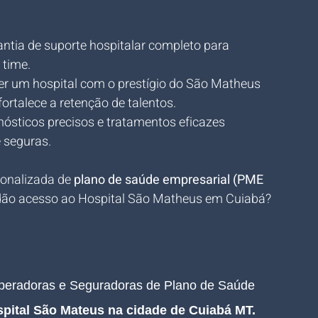
antia de suporte hospitalar completo para 
 time.
er um hospital com o prestígio do São Matheus 
ortalece a retenção de talentos.
nósticos precisos e tratamentos eficazes 
 seguras.
onalizada de 
plano de saúde empresarial (PME 
e dão acesso ao Hospital São Matheus em Cuiabá?
Operadoras e Seguradoras de Plano de Saúde 
pital São Mateus na cidade de Cuiabá MT.