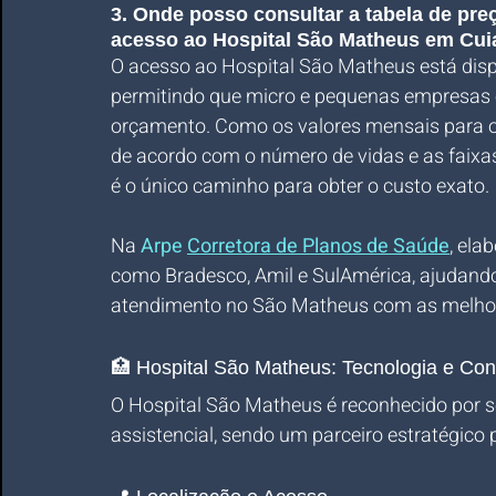
3. Onde posso consultar a tabela de pr
acesso ao Hospital São Matheus em Cu
O acesso ao Hospital São Matheus está dispo
permitindo que micro e pequenas empresas 
orçamento. Como os valores mensais para o
de acordo com o número de vidas e as faixa
é o único caminho para obter o custo exato. 
Na 
Arpe 
Corretora de Planos de Saúde
, ela
como Bradesco, Amil e SulAmérica, ajudando 
atendimento no São Matheus com as melhore
🏥 Hospital São Matheus: Tecnologia e Co
O Hospital São Matheus é reconhecido por 
assistencial, sendo um parceiro estratégico