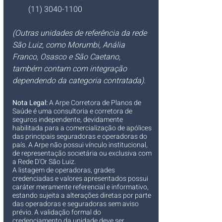
(11) 3040-1100
(Outras unidades de referência da rede 
São Luiz, como Morumbi, Anália 
Franco, Osasco e São Caetano, 
também contam com integração 
dependendo da categoria contratada).
Nota Legal:
 A Arpe Corretora de Planos de 
Saúde é uma consultoria e corretora de 
seguros independente, devidamente 
habilitada para a comercialização de apólices 
das principais seguradoras e operadoras do 
país. A Arpe não possui vínculo institucional, 
de representação societária ou exclusiva com 
a Rede D'Or São Luiz.
A listagem de operadoras, grades 
credenciadas e valores apresentados possui 
caráter meramente referencial e informativo, 
estando sujeita a alterações diretas por parte 
das operadoras e seguradoras sem aviso 
prévio. A validação formal do 
credenciamento da unidade deve ser 