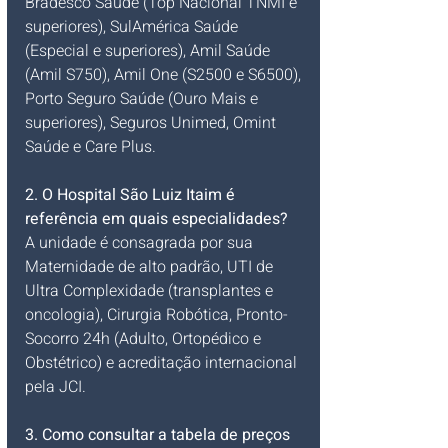
Bradesco Saúde (Top Nacional TNMI e 
superiores), SulAmérica Saúde 
(Especial e superiores), Amil Saúde 
(Amil S750), Amil One (S2500 e S6500), 
Porto Seguro Saúde (Ouro Mais e 
superiores), Seguros Unimed, Omint 
Saúde e Care Plus.
2. O Hospital São Luiz Itaim é 
referência em quais especialidades?
A unidade é consagrada por sua 
Maternidade de alto padrão, UTI de 
Ultra Complexidade (transplantes e 
oncologia), Cirurgia Robótica, Pronto-
Socorro 24h (Adulto, Ortopédico e 
Obstétrico) e acreditação internacional 
pela JCI.
3. Como consultar a tabela de preços 