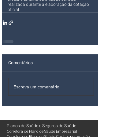
realizada durante a elaboração da cotação 
oficial.
Comentários
Escreva um comentário
Planos de Saúde
e
Seguros de Saúde
Corretora de Plano de Saúde Empresarial
Corretora de Plano de Saúde Coletivo por Adesão