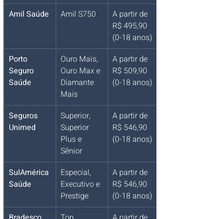
Amil Saúde
Amil S750
A partir de 
R$ 495,90 
(0-18 anos)
Porto 
Ouro Mais, 
A partir de 
Seguro 
Ouro Max e 
R$ 509,90 
Saúde
Diamante 
(0-18 anos)
Mais
Seguros 
Superior, 
A partir de 
Unimed
Superior 
R$ 546,90 
Plus e 
(0-18 anos)
Sênior
SulAmérica 
Especial, 
A partir de 
Saúde
Executivo e 
R$ 546,90 
Prestige
(0-18 anos)
Bradesco 
Top 
A partir de 