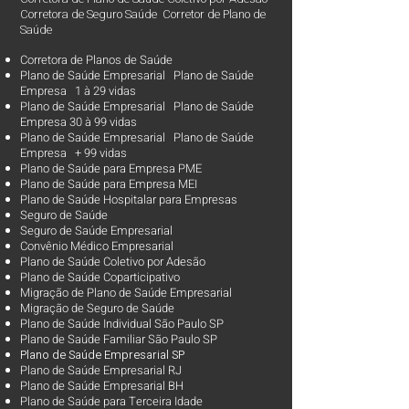
Corretora de Seguro Saúde Corretor de Plano de
Saúde
Corretora de Planos de Saúde
Plano de Saúde Empresarial Plano de Saúde
Empresa 1 à 29 vidas
Plano de Saúde Empresarial Plano de Saúde
Empresa 30 à 99 vidas ​
Plano de Saúde Empresarial Plano de Saúde
Empresa + 99 vidas
Plano de Saúde para Empresa PME
Plano de Saúde para Empresa MEI
Plano de Saúde Hospitalar para Empresas
Seguro de Saúde
Seguro de Saúde Empresarial
Convênio Médico Empresarial
Plano de Saúde Coletivo por Adesão
Plano de Saúde Coparticipativo
Migração de Plano de Saúde Empresarial
Migração de Seguro de Saúde
Plano de Saúde Individual São Paulo SP
Plano de Saúde Familiar São Paulo SP
Plano d
e Saúde Empresarial SP
Plano de Saúde Empresarial RJ
Plano de Saúde Empresarial BH
Plano de Saúde para Terceira Idade