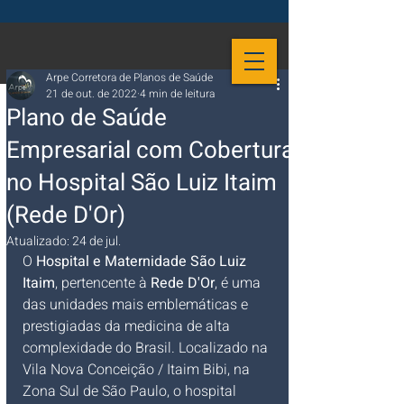
Arpe Corretora de Planos de Saúde
21 de out. de 2022
4 min de leitura
Plano de Saúde
Empresarial com Cobertura
no Hospital São Luiz Itaim
(Rede D'Or)
Atualizado:
24 de jul.
O 
Hospital e Maternidade São Luiz 
Itaim
, pertencente à 
Rede D'Or
, é uma 
das unidades mais emblemáticas e 
prestigiadas da medicina de alta 
complexidade do Brasil. Localizado na 
Vila Nova Conceição / Itaim Bibi, na 
Zona Sul de São Paulo, o hospital 