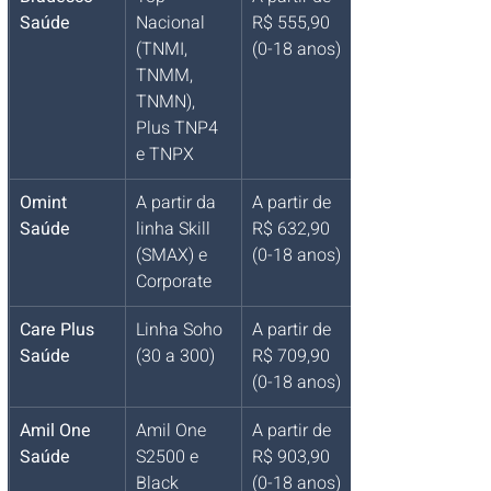
Saúde
Nacional 
R$ 555,90 
(TNMI, 
(0-18 anos)
TNMM, 
TNMN), 
Plus TNP4 
e TNPX
Omint 
A partir da 
A partir de 
Saúde
linha Skill 
R$ 632,90 
(SMAX) e 
(0-18 anos)
Corporate
Care Plus 
Linha Soho 
A partir de 
Saúde
(30 a 300)
R$ 709,90 
(0-18 anos)
Amil One 
Amil One 
A partir de 
Saúde
S2500 e 
R$ 903,90 
Black 
(0-18 anos)