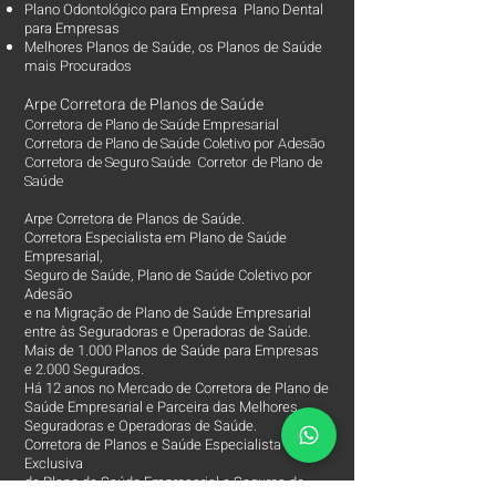
Plano Odontológico para Empresa Plano Dental
para Empresas
Melhores Planos de Saúde
, os
Planos de Saúde
mais Procurados​
Arpe Corretora de Planos de Saúde
Corretora de Plano de Saúde Empresarial
Corretora de Plano de Saúde Coletivo por Adesão
Corretora de Seguro Saúde Corretor de Plano de
Saúde
Arpe Corretora de Planos de Saúde.
Corretora Especialista em Plano de Saúde
Empresarial,
Seguro de Saúde, Plano de Saúde Coletivo por
Adesão
e na Migração de Plano de Saúde Empresarial
entre às Seguradoras e Operadoras de Saúde.
Mais de 1.000 Planos de Saúde para Empresas
e 2.000 Segurados.
Há 12 anos no Mercado de Corretora de Plano de
Saúde Empresarial e Parceira das Melhores
Seguradoras e Operadoras de Saúde.
Corretora de Planos e Saúde Especialista e
Exclusiva
de Plano de Saúde Empresarial e Seguros de