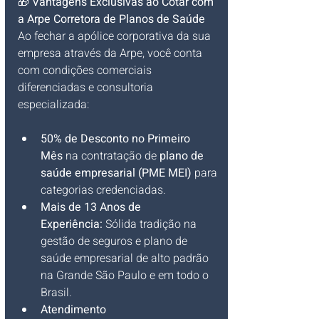
🎁 
Vantagens Exclusivas ao Cotar com 
a Arpe Corretora de Planos de Saúde
Ao fechar a apólice corporativa da sua 
empresa através da Arpe, você conta 
com condições comerciais 
diferenciadas e consultoria 
especializada:
50% de Desconto no Primeiro 
Mês
 na contratação de 
plano de 
saúde empresarial (PME MEI)
 para 
categorias credenciadas.
Mais de 13 Anos de 
Experiência:
 Sólida tradição na 
gestão de seguros e plano de 
saúde empresarial de alto padrão 
na Grande São Paulo e em todo o 
Brasil.
Atendimento 