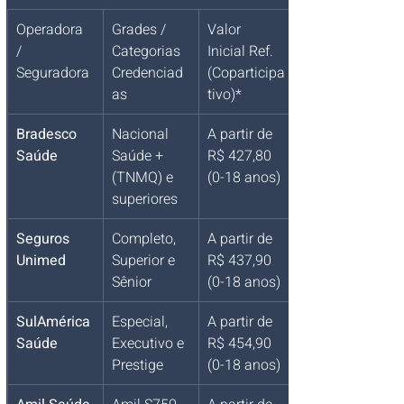
Operadora 
Grades / 
Valor 
/ 
Categorias 
Inicial Ref. 
Seguradora
Credenciad
(Coparticipa
as
tivo)*
Bradesco 
Nacional 
A partir de 
Saúde
Saúde + 
R$ 427,80 
(TNMQ) e 
(0-18 anos)
superiores
Seguros 
Completo, 
A partir de 
Unimed
Superior e 
R$ 437,90 
Sênior
(0-18 anos)
SulAmérica 
Especial, 
A partir de 
Saúde
Executivo e 
R$ 454,90 
Prestige
(0-18 anos)