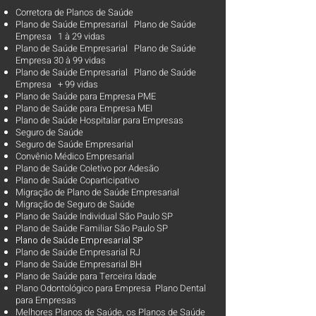
Corretora de Planos de Saúde
Plano de Saúde Empresarial Plano de Saúde
Empresa 1 à 29 vidas
Plano de Saúde Empresarial Plano de Saúde
Empresa 30 à 99 vidas ​
Plano de Saúde Empresarial Plano de Saúde
Empresa + 99 vidas
Plano de Saúde para Empresa PME
Plano de Saúde para Empresa MEI
Plano de Saúde Hospitalar para Empresas
Seguro de Saúde
Seguro de Saúde Empresarial
Convênio Médico Empresarial
Plano de Saúde Coletivo por Adesão
Plano de Saúde Coparticipativo
Migração de Plano de Saúde Empresarial
Migração de Seguro de Saúde
Plano de Saúde Individual São Paulo SP
Plano de Saúde Familiar São Paulo SP
Plano d
e Saúde Empresarial SP
Plano de Saúde Empresarial RJ
Plano de Saúde Empresarial BH
Plano de Saúde para Terceira Idade
Plano Odontológico para Empresa Plano Dental
para Empresas
Melhores Planos de Saúde
, os
Planos de Saúde