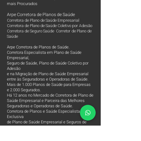
mais Procurados​
Arpe Corretora de Planos de Saúde
Corretora de Plano de Saúde Empresarial
Corretora de Plano de Saúde Coletivo por Adesão
Corretora de Seguro Saúde Corretor de Plano de
Saúde
Arpe Corretora de Planos de Saúde.
Corretora Especialista em Plano de Saúde
Empresarial,
Seguro de Saúde, Plano de Saúde Coletivo por
Adesão
e na Migração de Plano de Saúde Empresarial
entre às Seguradoras e Operadoras de Saúde.
Mais de 1.000 Planos de Saúde para Empresas
e 2.000 Segurados.
Há 12 anos no Mercado de Corretora de Plano de
Saúde Empresarial e Parceira das Melhores
Seguradoras e Operadoras de Saúde.
Corretora de Planos e Saúde Especialista e
Exclusiva
de Plano de Saúde Empresarial e Seguros de
Saúde.
Nossa missão é assessorar o beneficiário de
Saúde,