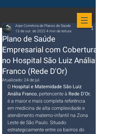
Arpe Corretora de Planos de Saúde
13 de out. de 2022
4 min de leitura
Plano de Saúde
Empresarial com Cobertura
no Hospital São Luiz Anália
Franco (Rede D'Or)
Atualizado:
24 de jul.
O 
Hospital e Maternidade São Luiz 
Anália Franco
, pertencente à 
Rede D'Or
, 
é a maior e mais completa referência 
em medicina de alta complexidade e 
atendimento materno-infantil na Zona 
Leste de São Paulo. Situado 
estrategicamente entre os bairros do 