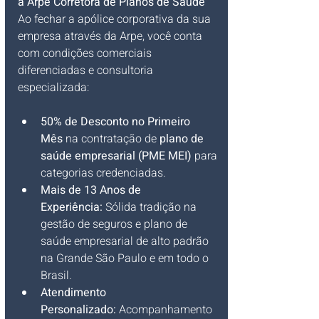
a Arpe Corretora de Planos de Saúde
Ao fechar a apólice corporativa da sua 
empresa através da Arpe, você conta 
com condições comerciais 
diferenciadas e consultoria 
especializada:
50% de Desconto no Primeiro 
Mês
 na contratação de 
plano de 
saúde empresarial (PME MEI)
 para 
categorias credenciadas.
Mais de 13 Anos de 
Experiência:
 Sólida tradição na 
gestão de seguro
s e plano de 
saúde empresarial de alto padrão 
na Grande São Paulo e em todo o 
Brasil.
Atendimento 
Personalizado:
 Acompanhamento 