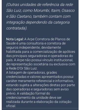
(Outras unidades de referência da rede 
São Luiz, como Morumbi, Itaim, Osasco 
e São Caetano, também contam com 
integração dependendo da categoria 
contratada).
Nota Legal:
 A Arpe Corretora de Planos de 
Saúde é uma consultoria e corretora de 
seguros independente, devidamente 
habilitada para a comercialização de apólices 
das principais seguradoras e operadoras do 
país. A Arpe não possui vínculo institucional, 
de representação societária ou exclusiva com 
a Rede D'Or São Luiz.
A listagem de operadoras, grades 
credenciadas e valores apresentados possui 
caráter meramente referencial e informativo, 
estando sujeita a alterações diretas por parte 
das operadoras e seguradoras sem aviso 
prévio. A validação formal do 
credenciamento da unidade deve ser 
realizada durante a elaboração da cotação 
oficial.