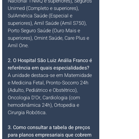
Nacional TNMQ e superiores), Seguros 
Unimed (Completo e superiores), 
SulAmérica Saúde (Especial e 
superiores), Amil Saúde (Amil S750), 
Porto Seguro Saúde (Ouro Mais e 
superiores), Omint Saúde, Care Plus e 
Amil One.
2. O Hospital São Luiz Anália Franco é 
referência em quais especialidades?
A unidade destaca-se em Maternidade 
e Medicina Fetal, Pronto-Socorro 24h 
(Adulto, Pediátrico e Obstétrico), 
Oncologia D'Or, Cardiologia (com 
hemodinâmica 24h), Ortopedia e 
Cirurgia Robótica.
3. Como consultar a tabela de preços 
para planos empresariais que cobrem 