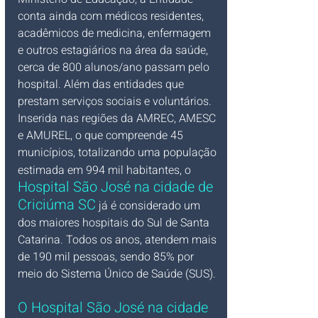
conta ainda com médicos residentes, 
acadêmicos de medicina, enfermagem 
e outros estagiários na área da saúde, 
cerca de 800 alunos/ano passam pelo 
hospital. Além das entidades que 
prestam serviços sociais e voluntários. 
Inserida nas regiões da AMREC, AMESC 
e AMUREL, o que compreende 45 
municípios, totalizando uma população 
estimada em 994 mil habitantes, o
Hospital São José na cidade de 
Criciúma SC
 já é considerado um 
dos maiores hospitais do Sul de Santa 
Catarina. Todos os anos, atendem mais 
de 190 mil pessoas, sendo 85% por 
meio do Sistema Único de Saúde (SUS).
O Hospital São José na cidade 