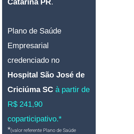
Catarina
 PR
.
Plano de Saúde 
Empresarial
credenciado no
Hospital São José de 
Criciúma SC
à partir de 
R$ 241,90 
coparticipativo.*
*
(valor referente Plano de Saúde 