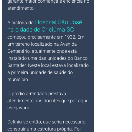
garante maior confiança e eficiência no 
atendimento.
 Hospital São José 
A história do
na cidade de Criciúma SC
começou precisamente em 1932. Em 
um terreno localizado na Avenida 
Centenário, atualmente onde está 
instalado uma das unidades do Banco 
Santader. Neste local estava localizado 
a primeira unidade de saúde do 
município.
O prédio arrendado prestava 
atendimento aos doentes que por aqui 
chegavam. 
Definiu-se então, que seria necessário 
construir uma estrutura própria. Foi 