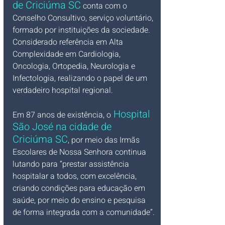
de Criciúma SC
 conta com o 
Conselho Consultivo, serviço voluntário, 
formado por instituições da sociedade. 
Considerado referência em Alta 
Complexidade em Cardiologia, 
Oncologia, Ortopedia, Neurologia e 
Infectologia, realizando o papel de um 
verdadeiro hospital regional. 
 Hospital 
Em 87 anos de existência, o
São José na cidade de 
Criciúma SC
, por meio das Irmãs 
Escolares de Nossa Senhora continua 
lutando para “prestar assistência 
hospitalar a todos, com excelência, 
criando condições para educação em 
saúde, por meio do ensino e pesquisa 
de forma integrada com a comunidade”.