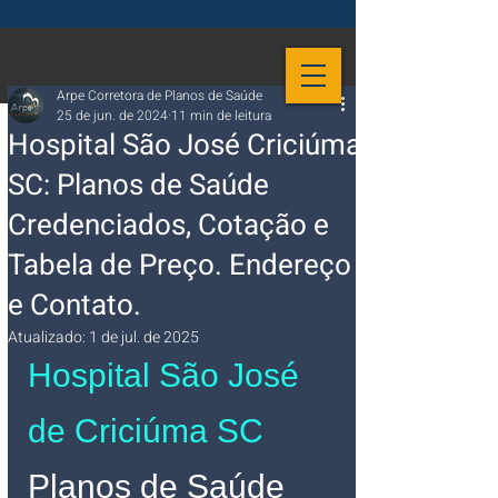
Arpe Corretora de Planos de Saúde
25 de jun. de 2024
11 min de leitura
Hospital São José Criciúma
SC: Planos de Saúde
Credenciados, Cotação e
Tabela de Preço. Endereço
e Contato.
Atualizado:
1 de jul. de 2025
Hospital São José 
de Criciúma SC
Planos de Saúde 