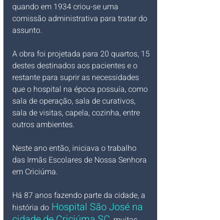
quando em 1934 criou-se uma 
comissão administrativa para tratar do 
assunto. 
A obra foi projetada para 20 quartos, 15 
destes destinados aos pacientes e o 
restante para suprir as necessidades 
que o hospital na época possuía, como 
sala de operação, sala de curativos, 
sala de visitas, capela, cozinha, entre 
outros ambientes. 
Neste ano então, iniciava o trabalho 
das Irmãs Escolares de Nossa Senhora 
em Criciúma. 
Há 87 anos fazendo parte da cidade, a 
 Hospital São José na 
história do
cidade de Criciúma SC
, muitas 