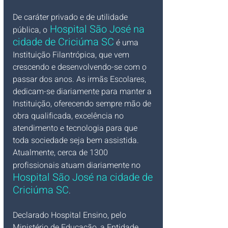
De caráter privado e de utilidade 
 Hospital São José na 
pública, o
cidade de Criciúma SC
 é uma 
Instituição Filantrópica, que vem 
crescendo e desenvolvendo-se com o 
passar dos anos. As irmãs Escolares, 
dedicam-se diariamente para manter a 
Instituição, oferecendo sempre mão de 
obra qualificada, excelência no 
atendimento e tecnologia para que 
toda sociedade seja bem assistida. 
Atualmente, cerca de 1300 
profissionais atuam diariamente no
Hospital São José na cidade de 
Criciúma SC
.
Declarado Hospital Ensino, pelo 
Ministério de Educação, a Entidade 