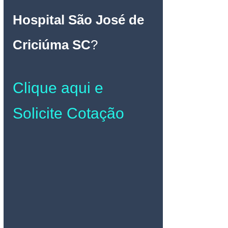
Hospital São José de 
Criciúma SC
?
Clique aqui e 
Solicite Cotação