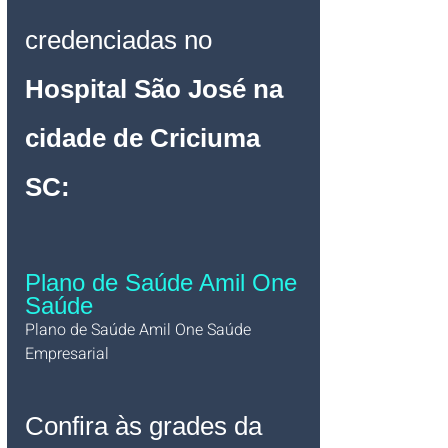
credenciadas no 
Hospital São José na 
cidade de Criciuma 
SC
:
Plano de Saúde Amil One 
Saúde 
Plano de Saúde Amil One Saúde 
Empresarial   
Confira às grades da 