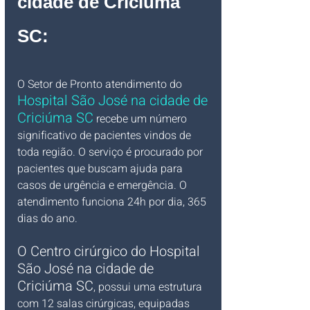
cidade de Criciúma 
SC
:
O Setor de Pronto atendimento do
Hospital São José na cidade de 
Criciúma SC
 recebe um número 
significativo de pacientes vindos de 
toda região. O serviço é procurado por 
pacientes que buscam ajuda para 
casos de urgência e emergência. O 
atendimento funciona 24h por dia, 365 
dias do ano.
O Centro cirúrgico do Hospital 
São José na cidade de 
Criciúma SC
, possui uma estrutura 
com 12 salas cirúrgicas, equipadas 