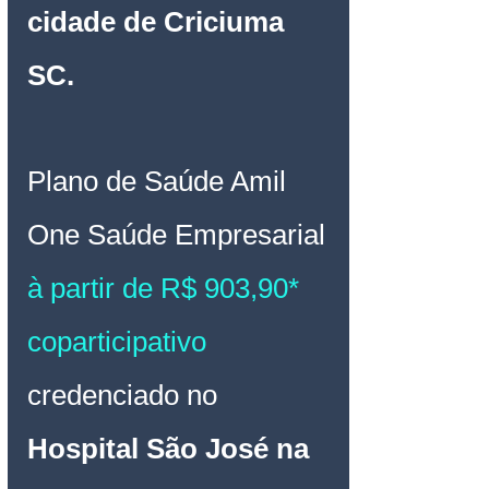
cidade de Criciuma 
SC
.
Plano de Saúde Amil 
One Saúde
Empresarial 
à partir de R$ 903,90* 
coparticipativo 
credenciado no 
Hospital São José na 