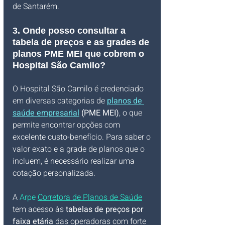
de Santarém.
3. Onde posso consultar a 
tabela de preços e as grades de 
planos PME MEI que cobrem o 
Hospital São Camilo?
O Hospital São Camilo é credenciado 
em diversas categorias de 
planos de 
saúde empresarial
 (PME MEI)
, o que 
permite encontrar opções com 
excelente custo-benefício. Para saber o 
valor exato e a grade de planos que o 
incluem, é necessário realizar uma 
cotação personalizada. 
A 
Arpe 
Corretora de Planos de Saúde
tem acesso às 
tabelas de preços por 
faixa etária
 das operadoras com forte 