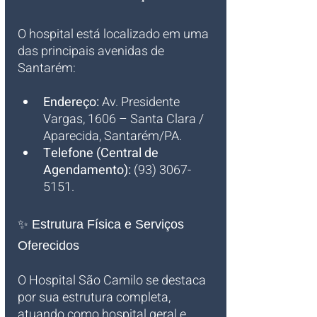
O hospital está localizado em uma 
das principais avenidas de 
Santarém:
Endereço:
 Av. Presidente 
Vargas, 1606 – Santa Clara / 
Aparecida, Santarém/PA.
Telefone (Central de 
Agendamento):
 (93) 3067-
5151.
✨ Estrutura Física e Serviços 
Oferecidos
O Hospital São Camilo se destaca 
por sua estrutura completa, 
atuando como hospital geral e 