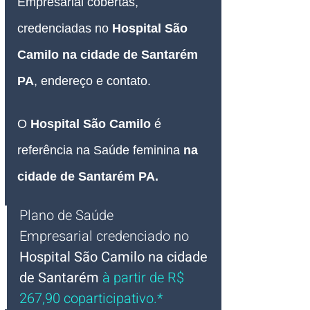
Empresarial 
cobertas, 
credenciadas no 
Hospital São 
Camilo na cidade de Santarém 
PA
, endereço e contato.
O 
Hospital São Camilo 
é 
referência na Saúde feminina 
na 
cidade de Santarém PA.
Plano de Saúde 
Empresarial
credenciado 
no 
Hospital São Camilo na cidade 
de Santarém
 à partir de R$ 
267,90 coparticipativo.*