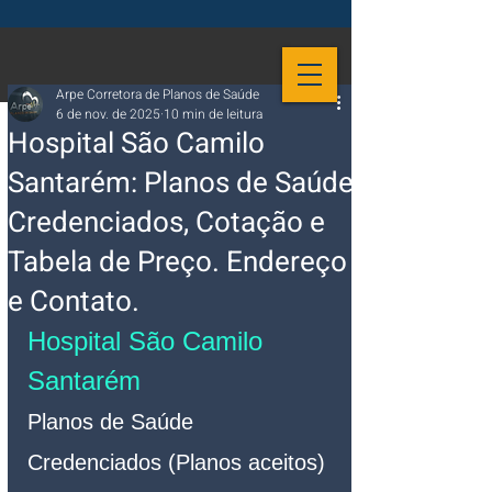
Arpe Corretora de Planos de Saúde
6 de nov. de 2025
10 min de leitura
Hospital São Camilo
Santarém: Planos de Saúde
Credenciados, Cotação e
Tabela de Preço. Endereço
e Contato.
Hospital São Camilo 
Santarém
Planos de Saúde 
Credenciados (Planos aceitos)