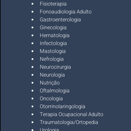
Fisioterapia
Fonoaudiologia Adulto
Gastroenterologia
Ginecologia
Hematologia
Infectologia
Mastologia
Nefrologia
Neurocirurgia
Neurologia
Nutrição
Oftalmologia
Oncologia
Otorrinolaringologia
Terapia Ocupacional Adulto
Traumatologia/Ortopedia
Urologia