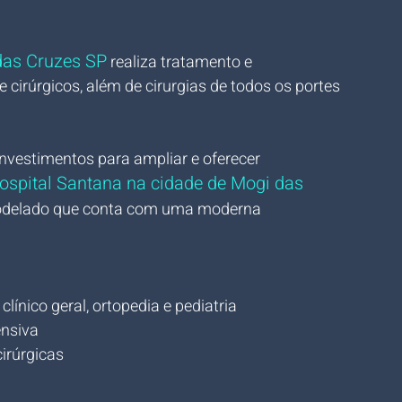
das Cruzes SP
 realiza tratamento e 
 cirúrgicos, além de cirurgias de todos os portes 
nvestimentos para ampliar e oferecer 
ospital Santana na cidade de Mogi das 
emodelado que conta com uma moderna 
ínico geral, ortopedia e pediatria
ensiva
irúrgicas