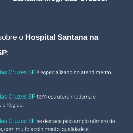
sobre o 
Hospital Santana na 
SP
:
das Cruzes SP
é e
specializado no atendimento 
das Cruzes SP 
tem
 estrutura moderna e 
 e Região.
das Cruzes SP
 se destaca pelo amplo número de 
s, com muito acolhimento, qualidade e 