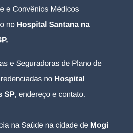
e e Convênios Médicos 
o no 
Hospital Santana na 
SP
.
as e Seguradoras de Plano de 
credenciadas no 
Hospital 
s SP
, endereço e contato.
ncia na Saúde na cidade de
 Mogi 