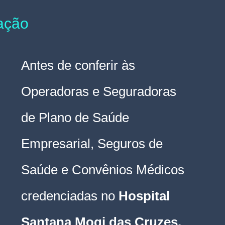
tação
Antes de conferir às 
Operadoras e Seguradoras 
de Plano de Saúde 
Empresarial, Seguros de 
Saúde e Convênios Médicos 
credenciadas no 
Hospital 
Santana Mogi das Cruzes.