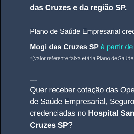
das Cruzes e da região SP.
Plano de Saúde Empresarial cre
Mogi das Cruzes SP
à partir d
*(valor referente faixa etária Plano de Saúde
___
Quer receber cotação das Ope
de Saúde Empresarial, Segur
credenciadas no 
Hospital San
? 
Cruzes SP