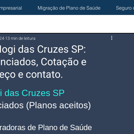
mpresarial
Migração de Plano de Saúde
Seguro 
024
13 min de leitura
ogi das Cruzes SP:
nciados, Cotação e
eço e contato.
i das Cruzes SP
ados (Planos aceitos)
radoras de Plano de Saúde 