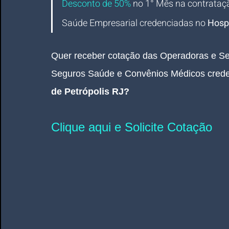
Desconto de 50%
no 1° Mês na contrataç
Saúde Empresarial credenciadas 
no 
Hospi
Quer receber cotação das Operadoras e Se
Seguros Saúde e Convênios Médicos crede
de Petrópolis RJ?
Clique aqui e Solicite Cotação