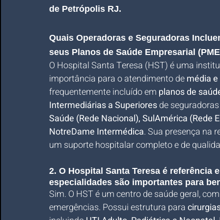
de Petrópolis RJ.
Quais Operadoras e Seguradoras Incluem
seus Planos de Saúde Empresarial (PME
O Hospital Santa Teresa (HST) é uma instit
importância para o atendimento de 
média e
frequentemente incluído em 
planos de saúd
Intermediárias a Superiores
 de seguradoras
Saúde (Rede Nacional), SulAmérica (Rede Es
NotreDame Intermédica
. Sua presença na r
um suporte hospitalar completo e de qualid
2. O Hospital Santa Teresa é referência 
especialidades são importantes para be
Sim. O HST é um centro de saúde geral, com
emergências. Possui estrutura para 
cirurgia