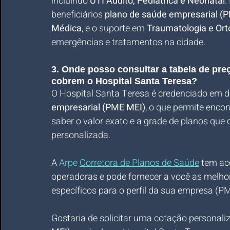
incluindo 
UTI Adulto, Pediátrica e Neonatal
.
beneficiários 
plano de saúde empresarial (
Médica
, e o suporte em 
Traumatologia e Ort
emergências e tratamentos na cidade.
3. Onde posso consultar a tabela de pr
cobrem o Hospital Santa Teresa?
O Hospital Santa Teresa é credenciado em di
empresarial (PME MEI)
, o que permite enco
saber o valor exato e a grade de planos que 
personalizada. 
A 
Arpe 
Corretora de Planos de Saúde
 tem ac
operadoras e pode fornecer a você as melho
específicos para o perfil da sua empresa (P
Gostaria de solicitar uma cotação personali