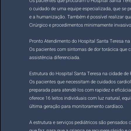
Os pacientes que procuram o Hospital Santa Teres
o cuidado de uma equipe especializada, que se p
e a humanização. Também é possível realizar qual
Cirúrgico e procedimentos minimamente invasivos
Pronto Atendimento do Hospital Santa Teresa na 
Os pacientes com sintomas de dor torácica que
assistência diferenciada.
Estrutura do Hospital Santa Teresa na cidade de 
Os pacientes que necessitam de cuidados cardio
preparada para atendê-los com rapidez e eficácia
oferece 16 leitos individuais com luz natural, eq
última geração para monitoramento cardíaco.
A estrutura e serviços pediátricos são pensados
que faz, para que a criança se recupere rápido e o