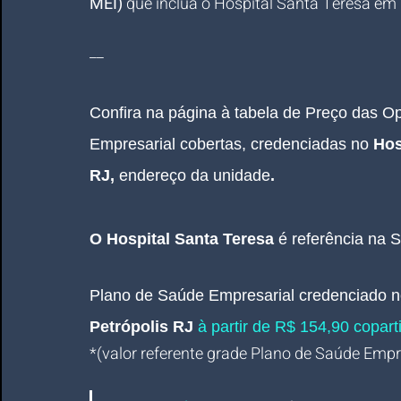
MEI)
 que inclua o Hospital Santa Teresa em 
__
Confira na página à tabela de Preço das 
Empresarial cobertas, credenciadas no 
Hos
RJ
,
endereço da unidade
.
O Hospital Santa Teresa 
é referência na 
Plano de Saúde Empresarial
credenciado n
Petrópolis RJ 
à partir de R$ 154,90 coparti
*(valor referente grade Plano de Saúde Empres