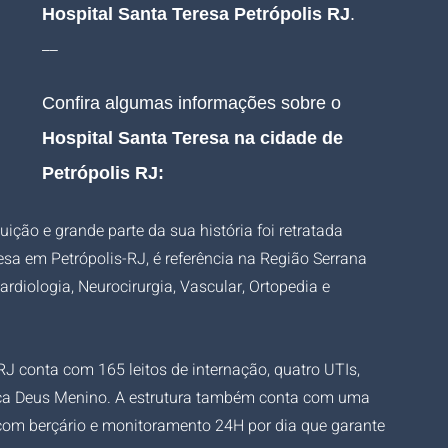
Hospital Santa Teresa Petrópolis RJ
.
__
Confira algumas informações sobre o 
Hospital Santa Teresa na cidade de 
Petrópolis RJ:
ição e grande parte da sua história foi retratada 
esa em Petrópolis-RJ, é referência na Região Serrana 
diologia, Neurocirurgia, Vascular, Ortopedia e 
RJ conta com 165 leitos de internação, quatro UTIs, 
ica Deus Menino. A estrutura também conta com uma 
com berçário e monitoramento 24H por dia que garante 