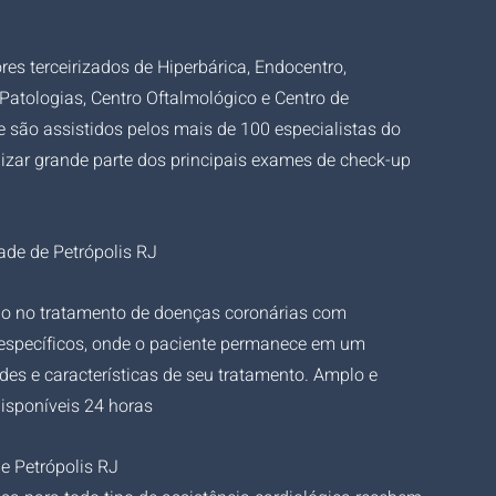
es terceirizados de Hiperbárica, Endocentro, 
 Patologias, Centro Oftalmológico e Centro de 
são assistidos pelos mais de 100 especialistas do 
lizar grande parte dos principais exames de check-up 
ade de Petrópolis RJ
ção no tratamento de doenças coronárias com 
 específicos, onde o paciente permanece em um 
s e características de seu tratamento. Amplo e 
disponíveis 24 horas
e Petrópolis RJ