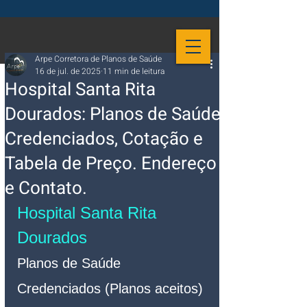
Arpe Corretora de Planos de Saúde
16 de jul. de 2025
11 min de leitura
Hospital Santa Rita
Dourados: Planos de Saúde
Credenciados, Cotação e
Tabela de Preço. Endereço
e Contato.
Hospital Santa Rita 
Dourados 
Planos de Saúde 
Credenciados (Planos aceitos)