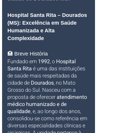
Hospital Santa Rita – Dourados 
(MS): Excelência em Saúde 
Humanizada e Alta 
Complexidade
🏥 Breve História
Fundado em 
1992
, o 
Hospital 
Santa Rita
 é uma das instituições 
de saúde mais respeitadas da 
cidade de 
Dourados
, no Mato 
Grosso do Sul. Nasceu com a 
proposta de oferecer 
atendimento 
médico humanizado e de 
qualidade
, e, ao longo dos anos, 
consolidou-se como referência em 
diversas especialidades clínicas e 
cirúrgicas. A unidade pertence à 