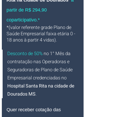
Rita na cidade de Dourados  
à 
partir de R$ 294,90 
coparticipativo.*
*(valor referente grade Plano de 
Saúde Empresarial faixa etária 0 - 
18 anos à partir 4 vidas).
Desconto de 50%
no 1° Mês da 
contratação nas Operadoras e 
Seguradoras de Plano de Saúde 
Empresarial credenciadas no 
Hospital Santa Rita na cidade de 
Dourados MS
.
Quer receber cotação das 