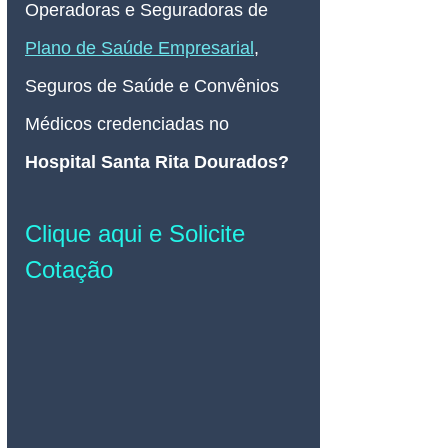
Operadoras e Seguradoras de 
Plano de Saúde Empresarial
, 
Seguros de Saúde e Convênios 
Médicos credenciadas no 
Hospital Santa Rita Dourados
?
Clique aqui e Solicite 
Cotação