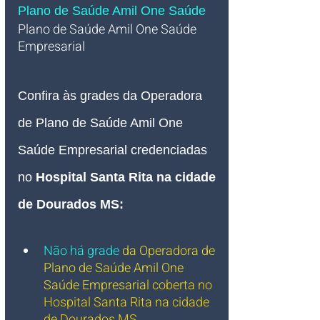
Plano de Saúde Amil One Saúde 
Plano de Saúde Amil One Saúde 
Empresarial   
Confira às grades da Operadora 
de Plano de Saúde Amil One 
Saúde Empresarial credenciadas 
no 
Hospital Santa Rita na cidade 
de Dourados MS
:
Não há grade
da Operadora de 
Plano de Saúde Amil One 
Saúde Empresaria
l coberta
 no 
Hospital Santa Rita na cidade 
de Dourados MS.