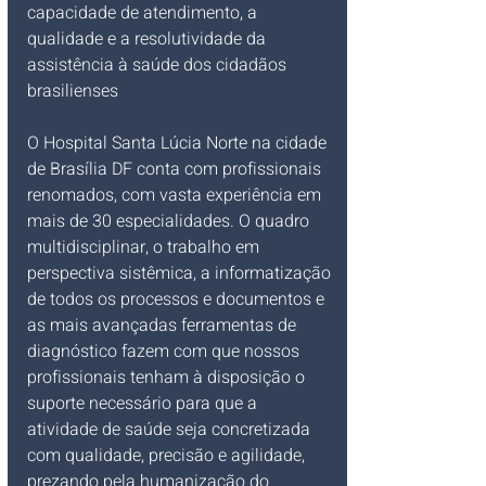
capacidade de atendimento, a 
qualidade e a resolutividade da 
assistência à saúde dos cidadãos 
brasilienses
O Hospital Santa Lúcia Norte na cidade 
de Brasília DF conta com profissionais 
renomados, com vasta experiência em 
mais de 30 especialidades. O quadro 
multidisciplinar, o trabalho em 
perspectiva sistêmica, a informatização 
de todos os processos e documentos e 
as mais avançadas ferramentas de 
diagnóstico fazem com que nossos 
profissionais tenham à disposição o 
suporte necessário para que a 
atividade de saúde seja concretizada 
com qualidade, precisão e agilidade, 
prezando pela humanização do 