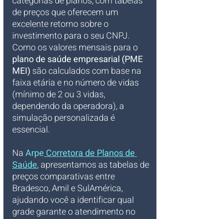
categorias de planos, com tabelas 
de preços que oferecem um 
excelente retorno sobre o 
investimento para o seu CNPJ. 
Como os valores mensais para o 
plano de saúde empresarial (PME 
MEI)
 são calculados com base na 
faixa etária e no número de vidas 
(mínimo de 2 ou 3 vidas, 
dependendo da operadora), a 
simulação personalizada é 
essencial. 
Na
Arpe
 Corretora de Planos de 
Saúde
, apresentamos as tabelas de 
preços comparativas entre 
Bradesco, Amil e SulAmérica, 
ajudando você a identificar qual 
grade garante o atendimento no 