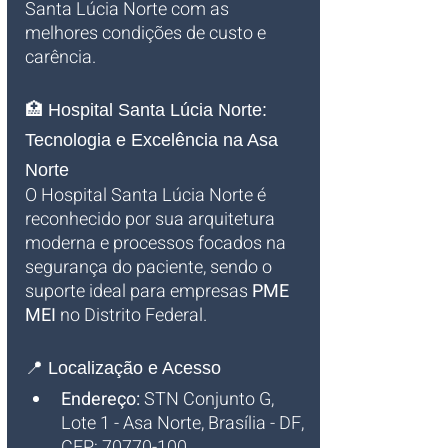
Santa Lúcia Norte com as 
melhores condições de custo e 
carência.
🏥 Hospital Santa Lúcia Norte: 
Tecnologia e Excelência na Asa 
Norte
O Hospital Santa Lúcia Norte é 
reconhecido por sua arquitetura 
moderna e processos focados na 
segurança do paciente, sendo o 
suporte ideal para empresas 
PME 
MEI
 no Distrito Federal.
📍 Localização e Acesso
Endereço:
 STN Conjunto G, 
Lote 1 - Asa Norte, Brasília - DF, 
CEP: 70770-100.