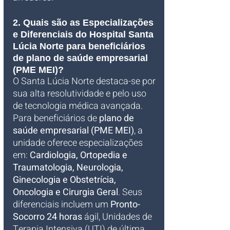
2. Quais são as Especializações 
e Diferenciais do Hospital Santa 
Lúcia Norte para beneficiários 
de plano de saúde empresarial 
(PME MEI)?
O Santa Lúcia Norte destaca-se por 
sua alta resolutividade e pelo uso 
de tecnologia médica avançada. 
Para beneficiários de 
plano de 
saúde empresarial (PME MEI)
, a 
unidade oferece especializações 
em: 
Cardiologia, Ortopedia e 
Traumatologia, Neurologia, 
Ginecologia e Obstetrícia, 
Oncologia e Cirurgia Geral
. Seus 
diferenciais incluem um 
Pronto-
Socorro 24 horas
 ágil, Unidades de 
Terapia Intensiva (UTI) de última 