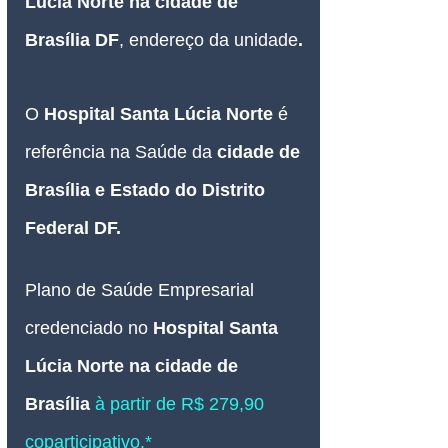
Lúcia Norte na cidade de 
Brasília DF
, 
endereço da unidade
.
O 
Hospital 
Santa Lúcia Norte 
é 
referência na Saúde da 
cidade de 
Brasília e Estado do 
Distrito 
Federal DF
.
Plano de Saúde Empresarial
credenciado no
Hospital 
Santa 
Lúcia Norte na cidade de 
Brasília
à partir de R$ 279,90 
coparticipativo.*