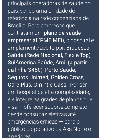
principais operadoras de saúde do 
país, sendo uma unidade de 
referência na rede credenciada de 
Brasília. Para empresas que 
contratam um 
plano de saúde 
empresarial (PME MEI)
, o hospital é 
amplamente aceito por: 
Bradesco 
Saúde (Rede Nacional, Flex e Top), 
SulAmérica Saúde, Amil (a partir 
da linha S450), Porto Saúde, 
Seguros Unimed, Golden Cross, 
Care Plus, Omint e Cassi
. Por ser 
um hospital de alta complexidade, 
ele integra as grades de planos que 
visam oferecer suporte completo — 
desde consultas eletivas até 
emergências críticas — para o 
público corporativo da Asa Norte e 
arredores.