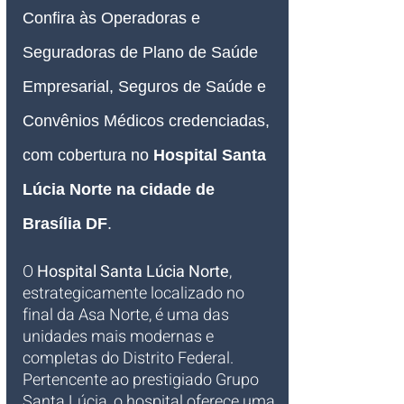
Confira às Operadoras e 
Seguradoras de Plano de Saúde 
Empresarial, Seguros de Saúde e 
Convênios Médicos credenciadas, 
com cobertura no 
Hospital 
Santa 
Lúcia Norte na cidade de 
Brasília DF
.
O 
Hospital Santa Lúcia Norte
, 
estrategicamente localizado no 
final da Asa Norte, é uma das 
unidades mais modernas e 
completas do Distrito Federal. 
Pertencente ao prestigiado Grupo 
Santa Lúcia, o hospital oferece uma 