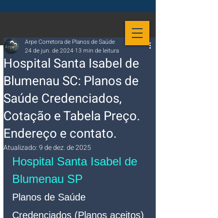
Arpe Corretora de Planos de Saúde
24 de jun. de 2024
13 min de leitura
Hospital Santa Isabel de
Blumenau SC: Planos de
Saúde Credenciados,
Cotação e Tabela Preço.
Endereço e contato.
Atualizado:
9 de dez. de 2025
Hospital Santa Isabel de 
Blumenau SP
Planos de Saúde 
Credenciados (Planos aceitos)