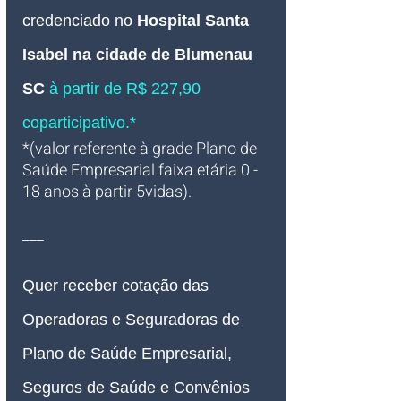
credenciado no
Hospital Santa 
Isabel na cidade de Blumenau 
SC 
à partir de R$ 227,90 
coparticipativo.*
*(valor referente à grade Plano de 
Saúde Empresarial faixa etária 0 - 
18 anos à partir 5vidas).
___
Quer receber cotação das 
Operadoras e Seguradoras de 
Plano de Saúde Empresarial, 
Seguros de Saúde e Convênios 