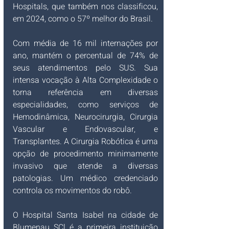
Hospitals, que também nos classificou, 
em 2024, como o 57º melhor do Brasil.
Com média de 16 mil internações por 
ano, mantém o percentual de 74% de 
seus atendimentos pelo SUS. Sua 
intensa vocação à Alta Complexidade o 
torna
referência em diversas 
especialidades, como serviços de 
Hemodinâmica, Neurocirurgia, Cirurgia 
Vascular e Endovascular, e 
Transplantes. A Cirurgia Robótica é uma 
opção de procedimento minimamente 
invasivo que atende a diversas 
patologias. Um médico credenciado 
controla os movimentos do robô. 
O
Hospital Santa Isabel na cidade de 
Blumenau SCl é a primeira instituição 