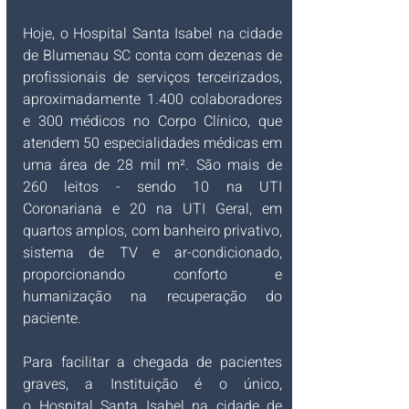
​Hoje, o
Hospital Santa Isabel na cidade 
de Blumenau SC conta com dezenas de 
profissionais de serviços terceirizados, 
aproximadamente 1.400 colaboradores 
e 300 médicos no Corpo Clínico, que 
atendem 50 especialidades médicas em 
uma área de 28 mil m². São mais de 
260 leitos - sendo 10 na UTI 
Coronariana e 20 na UTI Geral, em 
quartos amplos, com banheiro privativo, 
sistema de TV e ar-condicionado, 
proporcionando conforto e 
humanização na recuperação do 
paciente.
Para facilitar a chegada de pacientes 
graves, a Instituição é o único, 
o
Hospital Santa Isabel na cidade de 