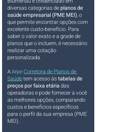
Blumenau é credenciado em 
diversas categorias de 
planos de 
saúde empresarial (PME MEI)
, o 
que permite encontrar opções com 
excelente custo-benefício. Para 
saber o valor exato e a grade de 
planos que o incluem, é necessário 
realizar uma cotação 
personalizada. 
A 
Arpe 
Corretora de Planos de 
Saúde
 tem acesso às 
tabelas de 
preços por faixa etária
 das 
operadoras e pode fornecer a você 
as melhores opções, comparando 
custos e benefícios específicos 
para o perfil da sua empresa (PME 
MEI).