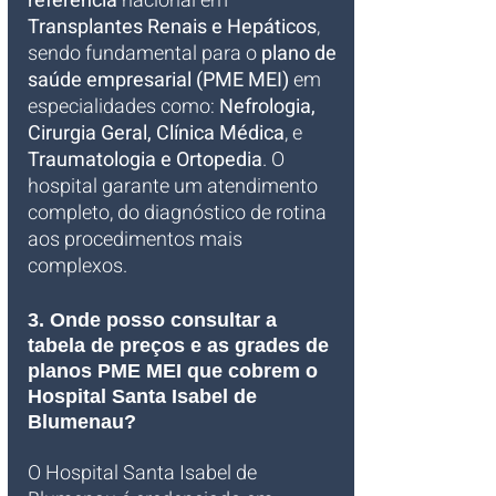
referência
 nacional em 
Transplantes Renais e Hepáticos
, 
sendo fundamental para o 
plano de 
saúde empresarial (PME MEI)
 em 
especialidades como: 
Nefrologia, 
Cirurgia Geral, Clínica Médica
, e 
Traumatologia e Ortopedia
. O 
hospital garante um atendimento 
completo, do diagnóstico de rotina 
aos procedimentos mais 
complexos.
3. Onde posso consultar a 
tabela de preços e as grades de 
planos PME MEI que cobrem o 
Hospital Santa Isabel de 
Blumenau?
O Hospital Santa Isabel de 