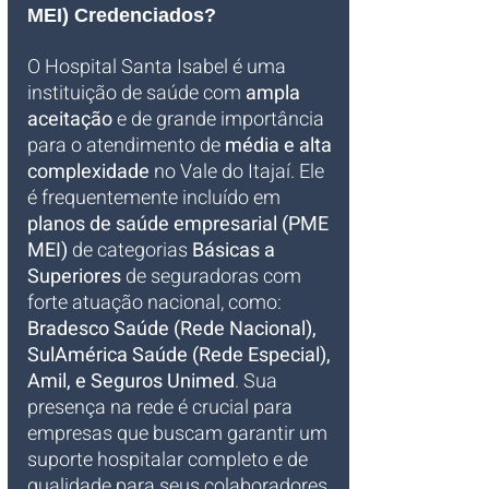
MEI) Credenciados?
O Hospital Santa Isabel é uma 
instituição de saúde com 
ampla 
aceitação
 e de grande importância 
para o atendimento de 
média e alta 
complexidade
 no Vale do Itajaí. Ele 
é frequentemente incluído em 
planos de saúde empresarial (PME 
MEI)
 de categorias 
Básicas a 
Superiores
 de seguradoras com 
forte atuação nacional, como: 
Bradesco Saúde (Rede Nacional), 
SulAmérica Saúde (Rede Especial), 
Amil, e Seguros Unimed
. Sua 
presença na rede é crucial para 
empresas que buscam garantir um 
suporte hospitalar completo e de 
qualidade para seus colaboradores 