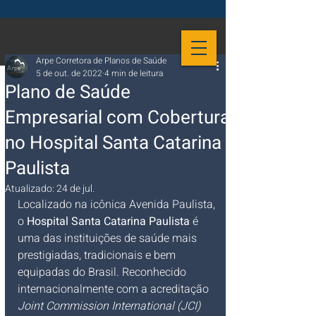
Arpe Corretora de Planos de Saúde
5 de out. de 2022
4 min de leitura
Plano de Saúde
Empresarial com Cobertura
no Hospital Santa Catarina
Paulista
Atualizado:
24 de jul.
Localizado na icônica Avenida Paulista, 
o 
Hospital Santa Catarina Paulista
 é 
uma das instituições de saúde mais 
prestigiadas, tradicionais e bem 
equipadas do Brasil. Reconhecido 
internacionalmente com a acreditação 
Joint Commission International (JCI) 