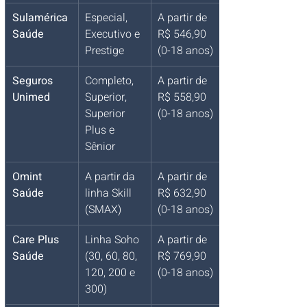
Sulamérica 
Especial, 
A partir de 
Saúde
Executivo e 
R$ 546,90 
Prestige
(0-18 anos)
Seguros 
Completo, 
A partir de 
Unimed
Superior, 
R$ 558,90 
Superior 
(0-18 anos)
Plus e 
Sênior
Omint 
A partir da 
A partir de 
Saúde
linha Skill 
R$ 632,90 
(SMAX)
(0-18 anos)
Care Plus 
Linha Soho 
A partir de 
Saúde
(30, 60, 80, 
R$ 769,90 
120, 200 e 
(0-18 anos)
300)