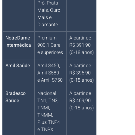
Pró, Prata 
Mais, Ouro 
Mais e 
Diamante
NotreDame 
Premium 
A partir de 
Intermédica
900.1 Care 
R$ 391,90 
e superiores
(0-18 anos)
Amil Saúde
Amil S450, 
A partir de 
Amil S580 
R$ 396,90 
e Amil S750
(0-18 anos)
Bradesco 
Nacional 
A partir de 
Saúde
TN1, TN2, 
R$ 409,90 
TNMI, 
(0-18 anos)
TNMM, 
Plus TNP4 
e TNPX