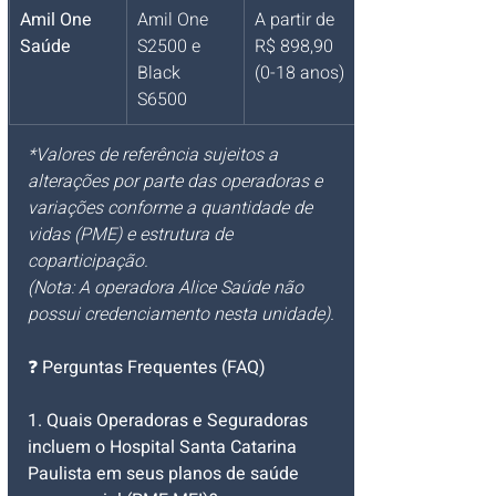
Amil One 
Amil One 
A partir de 
Saúde
S2500 e 
R$ 898,90 
Black 
(0-18 anos)
S6500
*Valores de referência sujeitos a 
alterações por parte das operadoras e 
variações conforme a quantidade de 
vidas (PME) e estrutura de 
coparticipação.
(Nota: A operadora Alice Saúde não 
possui credenciamento nesta unidade).
❓ 
Perguntas Frequentes (FAQ)
1. Quais Operadoras e Seguradoras 
incluem o Hospital Santa Catarina 
Paulista em seus planos de saúde 