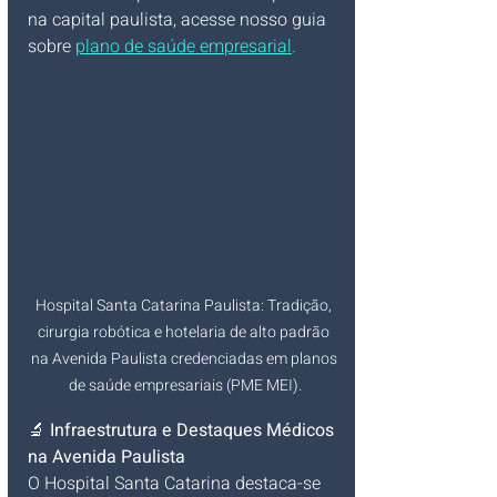
na capital paulista, acesse nosso guia 
sobre 
plano de saúde empresarial
.
Hospital Santa Catarina Paulista: Tradição, 
cirurgia robótica e hotelaria de alto padrão 
na Avenida Paulista credenciadas em planos 
de saúde empresariais (PME MEI).
🔬 
Infraestrutura e Destaques Médicos 
na Avenida Paulista
O Hospital Santa Catarina destaca-se 