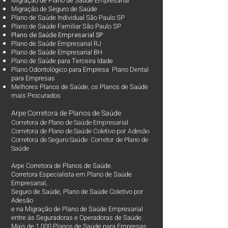
Migração de Plano de Saúde Empresarial
Migração de Seguro de Saúde
Plano de Saúde Individual São Paulo SP
Plano de Saúde Familiar São Paulo SP
Plano d
e Saúde Empresarial SP
Plano de Saúde Empresarial RJ
Plano de Saúde Empresarial BH
Plano de Saúde para Terceira Idade
Plano Odontológico para Empresa Plano Dental
para Empresas
Melhores Planos de Saúde
, os
Planos de Saúde
mais Procurados​
Arpe Corretora de Planos de Saúde
Corretora de Plano de Saúde Empresarial
Corretora de Plano de Saúde Coletivo por Adesão
Corretora de Seguro Saúde Corretor de Plano de
Saúde
Arpe Corretora de Planos de Saúde.
Corretora Especialista em Plano de Saúde
Empresarial,
Seguro de Saúde, Plano de Saúde Coletivo por
Adesão
e na Migração de Plano de Saúde Empresarial
entre às Seguradoras e Operadoras de Saúde.
Mais de 1.000 Planos de Saúde para Empresas