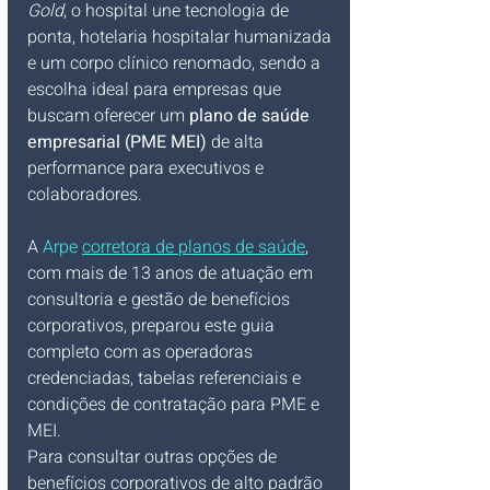
Gold
, o hospital une tecnologia de 
ponta, hotelaria hospitalar humanizada 
e um corpo clínico renomado, sendo a 
escolha ideal para empresas que 
buscam oferecer um 
plano de saúde 
empresarial (PME MEI)
 de alta 
performance para executivos e 
colaboradores.
A 
Arpe 
corretora de planos de saúde
, 
com mais de 13 anos de atuação em 
consultoria e gestão de benefícios 
corporativos, preparou este guia 
completo com as operadoras 
credenciadas, tabelas referenciais e 
condições de contratação para PME e 
MEI.
Para consultar outras opções de 
benefícios corporativos de alto padrão 