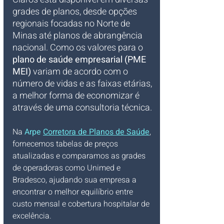
grades de planos, desde opções 
regionais focadas no Norte de 
Minas até planos de abrangência 
nacional. Como os valores para o 
plano de saúde empresarial (PME 
MEI)
 variam de acordo com o 
número de vidas e as faixas etárias, 
a melhor forma de economizar é 
através de uma consultoria técnica. 
Na 
Arpe 
Corretora de Planos de Saúde
, 
fornecemos tabelas de preços 
atualizadas e comparamos as grades 
de operadoras como Unimed e 
Bradesco, ajudando sua empresa a 
encontrar o melhor equilíbrio entre 
custo mensal e cobertura hospitalar de 
excelência.