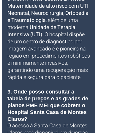
Maternidade de alto risco com UTI 
Neonatal
, 
Neurocirurgia
, 
Ortopedia 
e Traumatologia
, além de uma 
moderna 
Unidade de Terapia 
Intensiva (UTI)
. O hospital dispõe 
de um centro de diagnóstico por 
imagem avançado e é pioneiro na 
região em procedimentos robóticos 
e minimamente invasivos, 
garantindo uma recuperação mais 
rápida e segura para o paciente.
3. Onde posso consultar a 
tabela de preços e as grades de 
planos PME MEI que cobrem o 
Hospital Santa Casa de Montes 
Claros?
O acesso à Santa Casa de Montes 
Claros está disponível em diversas 