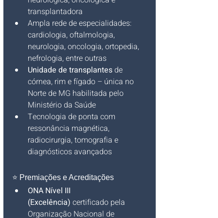
neurológica, oncológica e 
transplantadora 
Ampla rede de especialidades: 
cardiologia, oftalmologia, 
neurologia, oncologia, ortopedia, 
nefrologia, entre outras 
Unidade de transplantes
 de 
córnea, rim e fígado – única no 
Norte de MG habilitada pelo 
Ministério da Saúde
Tecnologia de ponta com 
ressonância magnética, 
radiocirurgia, tomografia e 
diagnósticos avançados 
⭐ Premiações e Acreditações
ONA Nível III 
(Excelência)
 certificado pela 
Organização Nacional de 