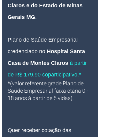
Claros
 e do Estado de Minas 
Gerais MG
.
Plano de Saúde Empresarial
credenciado 
no
Hospital Santa 
Casa de Montes Claros
 à partir 
de R$ 179,90 coparticipativo.*
*(valor referente grade Plano de 
Saúde Empresarial faixa etária 0 - 
18 anos à partir de 5 vidas).
___
Quer receber cotação das 