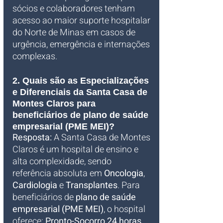
sócios e colaboradores tenham 
acesso ao maior suporte hospitalar 
do Norte de Minas em casos de 
urgência, emergência e internações 
complexas.
2. Quais são as Especializações 
e Diferenciais da Santa Casa de 
Montes Claros para 
beneficiários de plano de saúde 
empresarial (PME MEI)?
Resposta:
 A Santa Casa de Montes 
Claros é um hospital de ensino e 
alta complexidade, sendo 
referência absoluta em 
Oncologia
, 
Cardiologia
 e 
Transplantes
. Para 
beneficiários de 
plano de saúde 
empresarial (PME MEI)
, o hospital 
oferece: 
Pronto-Socorro 24 horas
, 