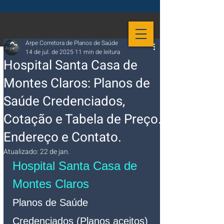
Arpe Corretora de Planos de Saúde
14 de jul. de 2025
11 min de leitura
Hospital Santa Casa de
Montes Claros: Planos de
Saúde Credenciados,
Cotação e Tabela de Preço.
Endereço e Contato.
Atualizado:
22 de jan.
Hospital Santa Casa de 
Montes Claros 
Planos de Saúde 
Credenciados (Planos aceitos)