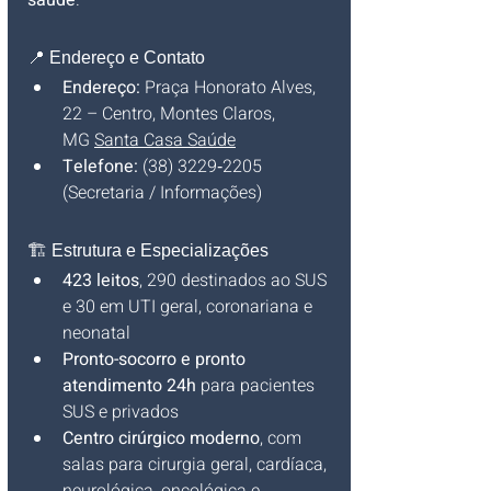
saúde
.
📍 Endereço e Contato
Endereço:
 Praça Honorato Alves, 
22 – Centro, Montes Claros, 
MG 
Santa Casa Saúde
Telefone:
 (38) 3229‑2205 
(Secretaria / Informações) 
🏗️ Estrutura e Especializações
423 leitos
, 290 destinados ao SUS 
e 30 em UTI geral, coronariana e 
neonatal 
Pronto-socorro e pronto 
atendimento 24h
 para pacientes 
SUS e privados 
Centro cirúrgico moderno
, com 
salas para cirurgia geral, cardíaca, 