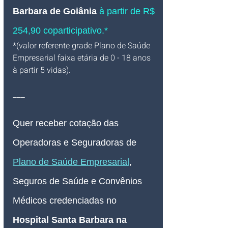
Barbara de Goiânia
 à partir de R$ 
254,90 coparticipativo.*
*(valor referente grade Plano de Saúde 
Empresarial faixa etária de 0 - 18 anos 
à partir 5 vidas).
___
Quer receber cotação das 
Operadoras e Seguradoras de 
Plano de Saúde Empresarial
, 
Seguros de Saúde e Convênios 
Médicos credenciadas no 
Hospital Santa Barbara na 