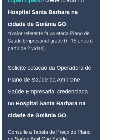
coparticipativo
credenciado no 
Hospital Santa Barbara na 
cidade de Goiânia GO
.
*(valor referente faixa etária Plano de 
Saúde Empresarial grade 0 - 18 anos à 
partir de 2 vidas).
Solicite cotação da Operadora de 
Plano de Saúde da Amil One 
Saúde Empresarial credenciada 
no 
Hospital Santa Barbara na 
cidade de Goiânia GO
.
Consulte a Tabela de Preço do Plano 
de Saúde Amil One Saúde 