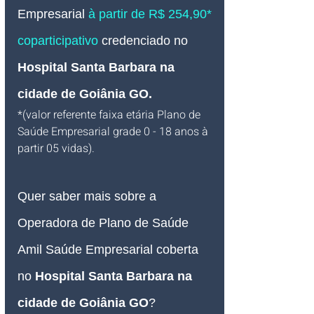
Empresarial 
à partir de R$ 254,90* 
coparticipativo 
credenciado no
Hospital Santa Barbara na 
cidade de Goiânia GO
.
*(valor referente faixa etária Plano de 
Saúde Empresarial grade 0 - 18 anos à 
partir 05 vidas).
Quer saber mais sobre a 
Operadora de Plano de Saúde 
Amil Saúde Empresarial coberta 
no 
Hospital Santa Barbara na 
cidade de Goiânia GO
?