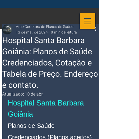
Arpe Corretora de Planos de Saúde
13 de mai. de 2024
10 min de leitura
Hospital Santa Barbara
Goiânia: Planos de Saúde
Credenciados, Cotação e
Tabela de Preço. Endereço
e contato.
Atualizado:
10 de abr.
Hospital Santa Barbara 
Goiânia 
Planos de Saúde 
Credenciados (Planos aceitos)