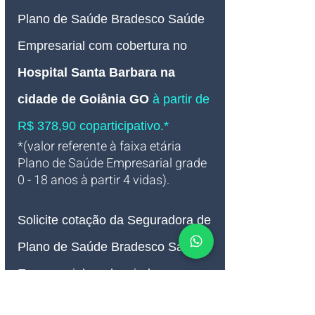
Plano de Saúde Bradesco Saúde 
Empresarial com cobertura no 
Hospital Santa Barbara na 
cidade de Goiânia GO
à partir de 
R$ 378,90 coparticipativo.*
*(valor referente à faixa etária 
Plano de Saúde Empresarial grade 
0 - 18 anos à partir 4 vidas).
Solicite cotação da Seguradora de 
Plano de Saúde Bradesco Saúde 
Empresarial credenciada 
no 
Hospital Santa Barbara na 