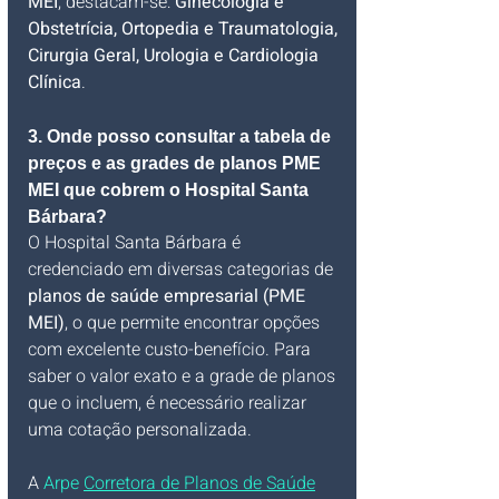
MEI
, destacam-se: 
Ginecologia e 
Obstetrícia, Ortopedia e Traumatologia, 
Cirurgia Geral, Urologia e Cardiologia 
Clínica
.
3. Onde posso consultar a tabela de 
preços e as grades de planos PME 
MEI que cobrem o Hospital Santa 
Bárbara?
O Hospital Santa Bárbara é 
credenciado em diversas categorias de 
planos de saúde empresarial (PME 
MEI)
, o que permite encontrar opções 
com excelente custo-benefício. Para 
saber o valor exato e a grade de planos 
que o incluem, é necessário realizar 
uma cotação personalizada. 
A
 Arpe 
Corretora de Planos de Saúde