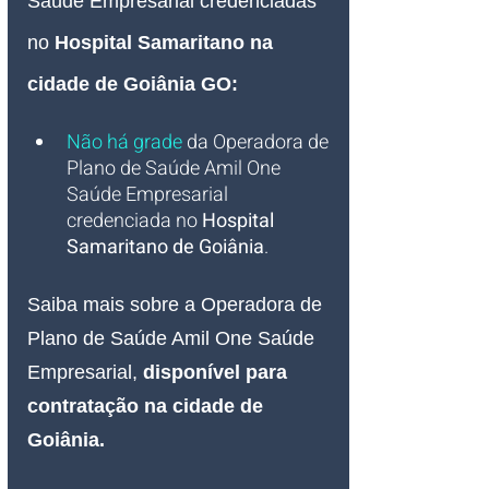
Saúde Empresarial credenciadas 
no 
Hospital Samaritano na 
cidade de Goiânia GO
:
Não há grade
 da Operadora de 
Plano de Saúde Amil One 
Saúde Empresarial 
credenciada no 
Hospital 
Samaritano de Goiânia
.
Saiba mais sobre a Operadora de 
Plano de Saúde Amil One Saúde 
Empresarial, 
disponível para 
contratação na cidade de 
Goiânia.