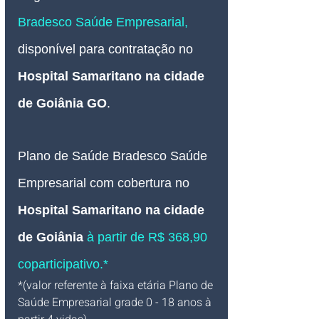
Bradesco Saúde
 Empresarial, 
disponível para contratação no 
Hospital Samaritano na cidade 
de Goiânia GO
.
Plano de Saúde Bradesco Saúde 
Empresarial com cobertura no 
Hospital Samaritano na cidade 
de Goiânia
à partir de R$ 368,90 
coparticipativo.*
*(valor referente à faixa etária Plano de 
Saúde Empresarial grade 0 - 18 anos à 