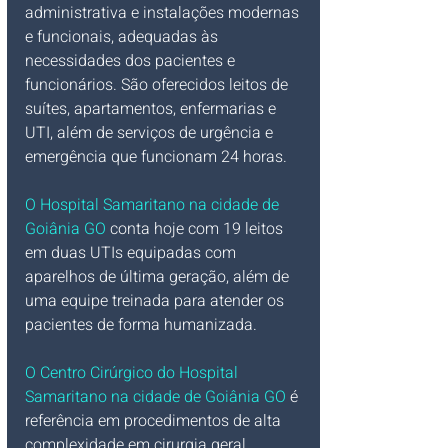
administrativa e instalações modernas 
e funcionais, adequadas às 
necessidades dos pacientes e 
funcionários. São oferecidos leitos de 
suítes, apartamentos, enfermarias e 
UTI, além de serviços de urgência e 
emergência que funcionam 24 horas.
O Hospital Samaritano na cidade de 
Goiânia GO
 conta hoje com 19 leitos 
em duas UTIs equipadas com 
aparelhos de última geração, além de 
uma equipe treinada para atender os 
pacientes de forma humanizada.
O Centro Cirúrgico do Hospital 
Samaritano na cidade de Goiânia GO
 é 
referência em procedimentos de alta 
complexidade em cirurgia geral, 