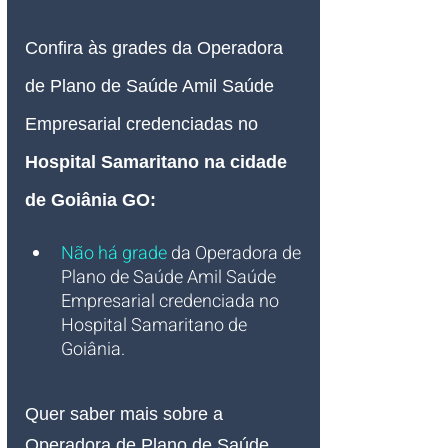
Confira às grades da Operadora 
de Plano de Saúde Amil Saúde 
Empresarial credenciadas no 
Hospital Samaritano na cidade 
de Goiânia GO
:
Não há grade
 da Operadora de 
Plano de Saúde Amil Saúde 
Empresarial credenciada no 
Hospital Samaritano de 
Goiânia
.
Quer saber mais sobre a 
Operadora de Plano de Saúde 