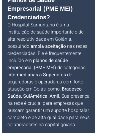
Planos de Saúde 
Empresarial (PME MEI) 
Credenciados?
O Hospital Samaritano é uma 
instituição de saúde importante e de 
alta resolutividade em Goiânia, 
possuindo 
ampla aceitação
 nas redes 
credenciadas. Ele é frequentemente 
incluído em 
planos de saúde 
empresarial (PME MEI)
 de categorias 
Intermediárias a Superiores
 de 
seguradoras e operadoras com forte 
atuação em Goiás, como: 
Bradesco 
Saúde, SulAmérica, Amil
. Sua presença 
na rede é crucial para empresas que 
buscam garantir um suporte hospitalar 
completo e de alta qualidade para seus 
colaboradores na capital goiana.