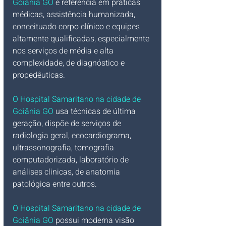
Goiânia GO
 é referência em práticas 
médicas, assistência humanizada, 
conceituado corpo clínico e equipes 
altamente qualificadas, especialmente 
nos serviços de média e alta 
complexidade, de diagnóstico e 
propedêuticas.
O Hospital Samaritano na cidade de 
Goiânia GO 
usa técnicas de última 
geração, dispõe de serviços de 
radiologia geral, ecocardiograma, 
ultrassonografia, tomografia 
computadorizada, laboratório de 
análises clinicas, de anatomia 
patológica entre outros.
O Hospital Samaritano na cidade de 
Goiânia GO
 possui moderna visão 