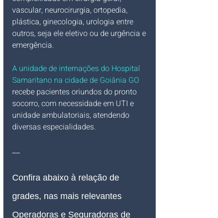
vascular, neurocirurgia, ortopedia, 
plástica, ginecologia, urologia entre 
outros, seja ele eletivo ou de urgência e 
emergência.
A unidade de internações do Hospital 
Samaritano na cidade de Goiânia GO
recebe pacientes oriundos do pronto 
socorro, com necessidade em UTI e 
unidade ambulatoriais, atendendo 
diversas especialidades.
__
Confira abaixo à relação de 
grades, nas mais relevantes 
Operadoras e Seguradoras de 