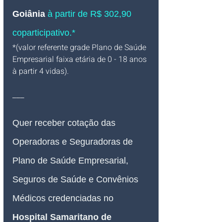
Goiânia
 à partir de R$ 302,90 
coparticipativo.*
*(valor referente grade Plano de Saúde 
Empresarial faixa etária de 0 - 18 anos 
à partir 4 vidas).
___
Quer receber cotação das 
Operadoras e Seguradoras de 
Plano de Saúde Empresarial, 
Seguros de Saúde e Convênios 
Médicos credenciadas no 
Hospital Samaritano de 