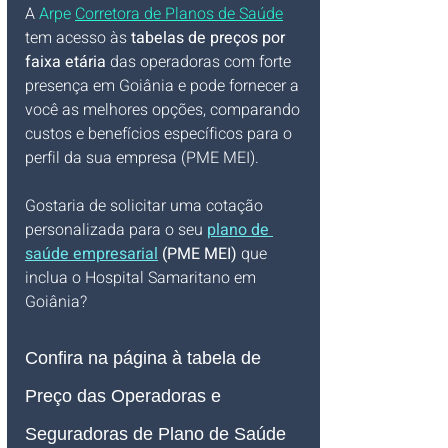
A 
Arpe 
Corretora de Planos de Saúde
tem acesso às 
tabelas de preços por 
faixa etária
 das operadoras com forte 
presença em Goiânia e pode fornecer a 
você as melhores opções, comparando 
custos e benefícios específicos para o 
perfil da sua empresa (PME MEI).
Gostaria de solicitar uma cotação 
personalizada para o seu 
plano de 
saúde empresarial
 (PME MEI)
 que 
inclua o Hospital Samaritano em 
Goiânia?
Confira na página à tabela de 
Preço das Operadoras e 
Seguradoras de Plano de Saúde 