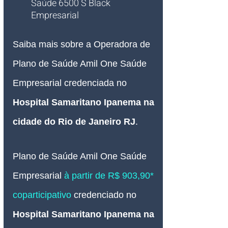
Saúde 6500 S Black 
Empresarial
Saiba mais sobre a Operadora de 
Plano de Saúde Amil One Saúde 
Empresarial credenciada no 
Hospital Samaritano Ipanema 
na 
cidade do Rio de Janeiro RJ
.
Plano de Saúde Amil One Saúde 
Empresarial 
à partir de R$ 903,90*
coparticipativo 
credenciado no 
Hospital Samaritano Ipanema 
na 