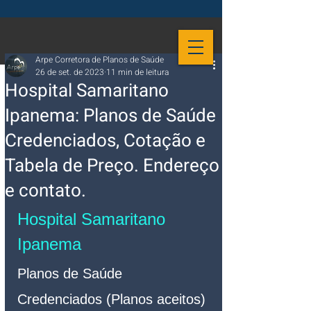
Arpe Corretora de Planos de Saúde
26 de set. de 2023
11 min de leitura
Hospital Samaritano
Ipanema: Planos de Saúde
Credenciados, Cotação e
Tabela de Preço. Endereço
e contato.
Hospital Samaritano 
Ipanema 
Planos de Saúde 
Credenciados (Planos aceitos)