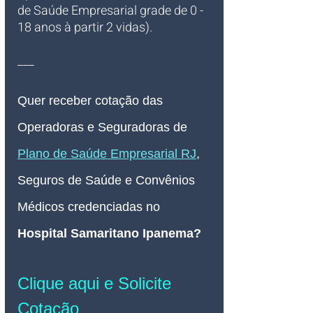
de Saúde Empresarial grade de 0 - 
18 anos à partir 2 vidas).
___
Quer receber cotação das 
Operadoras e Seguradoras de 
Plano de Saúde Empresarial RJ
, 
Seguros de Saúde e Convênios 
Médicos credenciadas no 
Hospital Samaritano Ipanema
? 
Clique aqui e Solicite 
Cotação