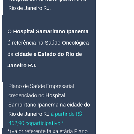
Rio de Janeiro RJ
.
O 
Hospital Samaritano Ipanema
é referência na Saúde Oncológica 
da
 cidade e Estado do Rio de 
Janeiro RJ.
Plano de Saúde Empresarial
credenciado no 
Hospital 
Samaritano Ipanema
na cidade do 
Rio de Janeiro RJ
 à partir de R$ 
462,90 coparticipativo.*
*(valor referente faixa etária Plano 