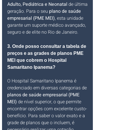
Adulto, Pediátrica e Neonatal
 de última 
geração. Para o seu 
plano de saúde 
empresarial (PME MEI)
, esta unidade 
garante um suporte médico avançado, 
seguro e de elite no Rio de Janeiro.
3. Onde posso consultar a tabela de 
preços e as grades de planos PME 
MEI que cobrem o Hospital 
Samaritano Ipanema?
O Hospital Samaritano Ipanema é 
credenciado em diversas categorias de 
planos de saúde empresarial (PME 
MEI)
 de nível superior, o que permite 
encontrar opções com excelente custo-
benefício. Para saber o valor exato e a 
grade de planos que o incluem, é 
necessário realizar uma cotação 