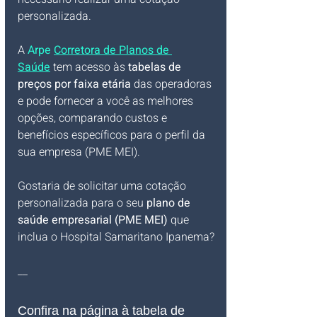
personalizada. 
A 
Arpe 
Corretora de Planos de 
Saúde
 tem acesso às 
tabelas de 
preços por faixa etária
 das operadoras 
e pode fornecer a você as melhores 
opções, comparando custos e 
benefícios específicos para o perfil da 
sua empresa (PME MEI).
Gostaria de solicitar uma cotação 
personalizada para o seu 
plano de 
saúde empresarial (PME MEI)
 que 
inclua o Hospital Samaritano Ipanema?
__
Confira na página à tabela de 