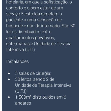
hotelaria, em que a sofisticação, o 
conforto e o bem estar de um 
serviço 5 estrelas remetem o 
paciente a uma sensação de 
hóspede e não de internado. São 30 
leitos distribuídos entre 
apartamentos privativos, 
enfermarias e Unidade de Terapia 
Intensiva (UTI).
Instalações
5 salas de cirurgia;
30 leitos, sendo 2 de 
Unidade de Terapia Intensiva 
(U.T.I);
1.500m² distribuídos em 6 
andares