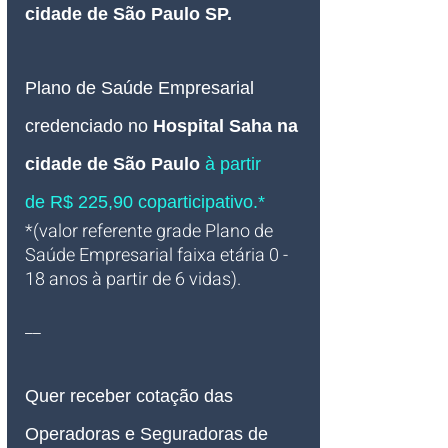
cidade de São Paulo SP.
Plano de Saúde Empresarial 
credenciado
no 
Hospital Saha na 
cidade de São Paulo
à partir 
de R$ 225,90 coparticipativo.*
*(valor referente grade Plano de 
Saúde Empresarial faixa etária 0 - 
18 anos à partir de 6 vidas).
__
Quer receber cotação das 
Operadoras e Seguradoras de 