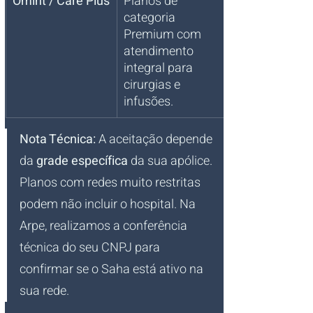
Omint / Care Plus
Planos de 
categoria 
Premium com 
atendimento 
integral para 
cirurgias e 
infusões.
Nota Técnica:
 A aceitação depende 
da 
grade específica
 da sua apólice. 
Planos com redes muito restritas 
podem não incluir o hospital. Na 
Arpe, realizamos a conferência 
técnica do seu CNPJ para 
confirmar se o Saha está ativo na 
sua rede.