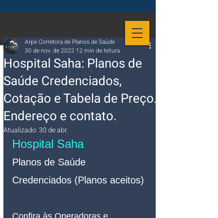
Arpe Corretora de Planos de Saúde
30 de nov. de 2022
12 min de leitura
Hospital Saha: Planos de
Saúde Credenciados,
Cotação e Tabela de Preço.
Endereço e contato.
Atualizado:
30 de abr.
Hospital Saha
Planos de Saúde 
Credenciados (Planos aceitos)
Confira às Operadoras e 