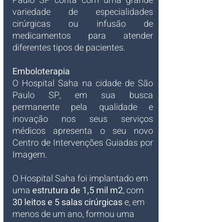
Paulo SP conta com uma grande 
variedade de especialidades 
cirúrgicas ou infusão de 
medicamentos para atender 
diferentes tipos de pacientes.
Emboloterapia
O Hospital Saha na cidade de São 
Paulo SP, em sua busca 
permanente pela qualidade e 
inovação nos seus serviços 
médicos apresenta o seu novo 
Centro de Intervenções Guiadas por 
Imagem.
O Hospital Saha foi implantado em 
uma 
estrutura de 1,5 mil m2
, com 
30 leitos e 5 salas cirúrgicas
 e, em 
menos de um ano, formou uma 