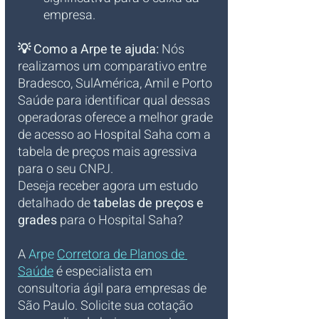
empresa.
💡 Como a Arpe te ajuda:
 Nós 
realizamos um comparativo entre 
Bradesco, SulAmérica, Amil e Porto 
Saúde para identificar qual dessas 
operadoras oferece a melhor grade 
de acesso ao Hospital Saha com a 
tabela de preços mais agressiva 
para o seu CNPJ.
Deseja receber agora um estudo 
detalhado de 
tabelas de preços e 
grades
 para o Hospital Saha?
A 
Arpe 
Corretora de Planos de 
Saúde
 é especialista em 
consultoria ágil para empresas de 
São Paulo. Solicite sua cotação 