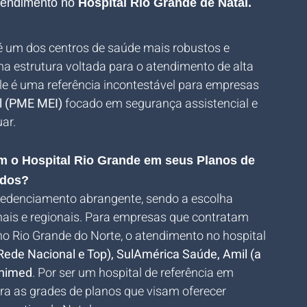
tendimento no 
Hospital Rio Grande de Natal
.
 é um dos centros de saúde mais robustos e 
a estrutura voltada para o atendimento de alta 
le é uma referência incontestável para empresas 
l (PME MEI)
 focado em segurança assistencial e 
ar.
m o Hospital Rio Grande em seus Planos de 
ados?
redenciamento abrangente, sendo a escolha 
nais e regionais. Para empresas que contratam 
no Rio Grande do Norte, o atendimento no hospital 
ede Nacional e Top), SulAmérica Saúde, Amil (a 
Unimed
. Por ser um hospital de referência em 
gra as grades de planos que visam oferecer 