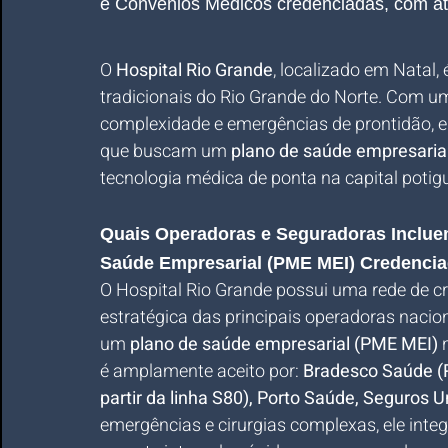
e Convênios Médicos credenciadas, com a
O 
Hospital Rio Grande
, localizado em Natal,
tradicionais do Rio Grande do Norte. Com um
complexidade e emergências de prontidão, e
que buscam um 
plano de saúde empresaria
tecnologia médica de ponta na capital potigu
Quais Operadoras e Seguradoras Inclue
Saúde Empresarial (PME MEI) Credenci
O Hospital Rio Grande possui uma rede de c
estratégica das principais operadoras nacio
um 
plano de saúde empresarial (PME MEI)
 
é amplamente aceito por: 
Bradesco Saúde (R
partir da linha S80), Porto Saúde, Seguros 
emergências e cirurgias complexas, ele inte