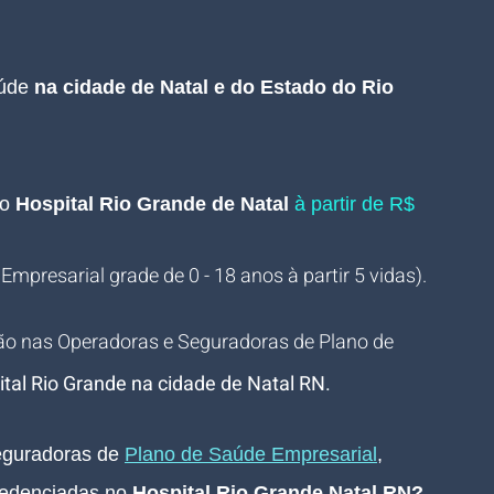
úde 
na cidade de Natal e do Estado do Rio 
o 
Hospital Rio Grande de Natal
 à partir de R$ 
 Empresarial grade de 0 - 18 anos à partir 5 vidas).
ão nas Operadoras e Seguradoras de Plano de 
tal Rio Grande na cidade de Natal RN
.
guradoras de 
Plano de Saúde Empresarial
, 
edenciadas no 
Hospital Rio Grande Natal RN
? 