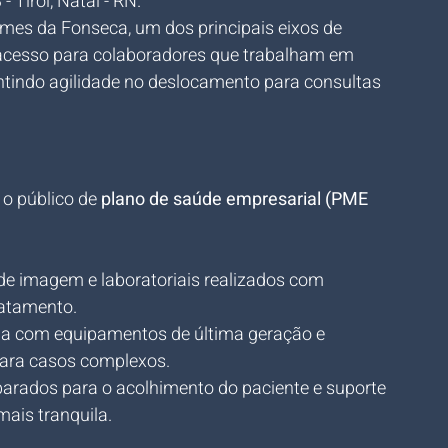
 Tirol, Natal - RN.
mes da Fonseca, um dos principais eixos de 
l acesso para colaboradores que trabalham em 
antindo agilidade no deslocamento para consultas 
 o público de 
plano de saúde empresarial (PME 
e imagem e laboratoriais realizados com 
ratamento.
ida com equipamentos de última geração e 
para casos complexos.
arados para o acolhimento do paciente e suporte 
ais tranquila.