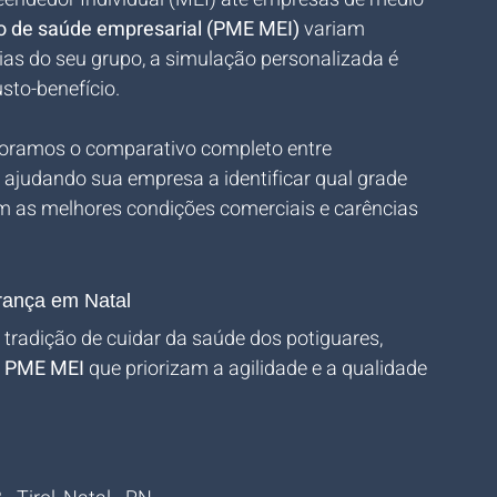
o de saúde empresarial (PME MEI)
 variam 
ias do seu grupo, a simulação personalizada é 
sto-benefício. 
boramos o comparativo completo entre 
judando sua empresa a identificar qual grade 
m as melhores condições comerciais e carências 
rança em Natal
 tradição de cuidar da saúde dos potiguares, 
 
PME MEI
 que priorizam a agilidade e a qualidade 