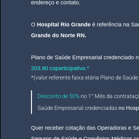
endereço e contato.
O 
Hospital Rio Grande
é referência na Sa
Grande do Norte RN.
Plano de Saúde Empresarial
credenciado n
203,90 coparticipativo.*
*(valor referente faixa etária Plano de Saúde
Desconto de 50%
no 1° Mês da contrataç
Saúde Empresarial credenciadas 
no Hospi
Quer receber cotação das Operadoras e Se
Seguros de Saúde e Convênios Médicos cr