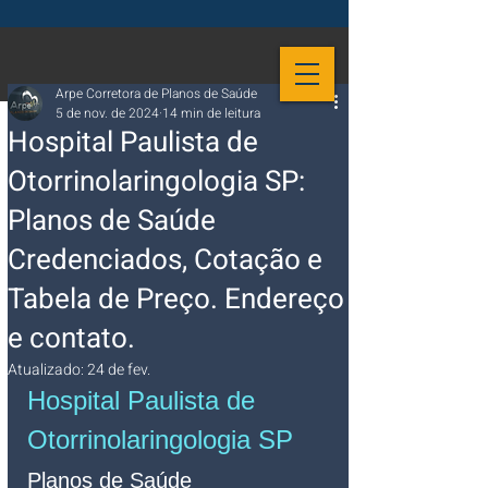
Arpe Corretora de Planos de Saúde
5 de nov. de 2024
14 min de leitura
Hospital Paulista de
Otorrinolaringologia SP:
Planos de Saúde
Credenciados, Cotação e
Tabela de Preço. Endereço
e contato.
Atualizado:
24 de fev.
Hospital Paulista de 
Otorrinolaringologia SP 
Planos de Saúde 