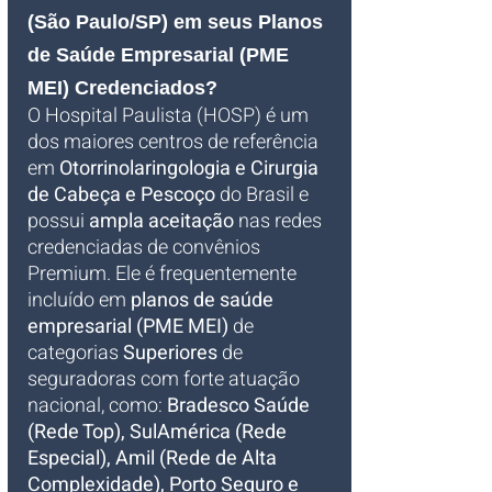
(São Paulo/SP) em seus Planos 
de Saúde Empresarial (PME 
MEI) Credenciados?
O Hospital Paulista (HOSP) é um 
dos maiores centros de referência 
em 
Otorrinolaringologia e Cirurgia 
de Cabeça e Pescoço
 do Brasil e 
possui 
ampla aceitação
 nas redes 
credenciadas de convênios 
Premium. Ele é frequentemente 
incluído em 
planos de saúde 
empresarial (PME MEI)
 de 
categorias 
Superiores
 de 
seguradoras com forte atuação 
nacional, como: 
Bradesco Saúde 
(Rede Top), SulAmérica (Rede 
Especial), Amil (Rede de Alta 
Complexidade), Porto Seguro e 