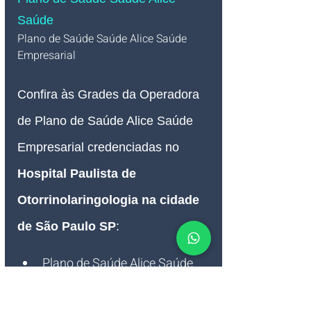
Saúde
Plano de Saúde Saúde Alice Saúde
Empresarial 
Confira às Grades da Operadora 
de Plano de Saúde Alice 
Saúde 
Empresarial credenciadas no 
Hospital Paulista de 
Otorrinolaringologia na cidade 
de São Paulo SP
:
Plano de Saúde Alice Saúde 
Equilíbrio
 Empresarial 
Plano de Saúde Alice Saúde 