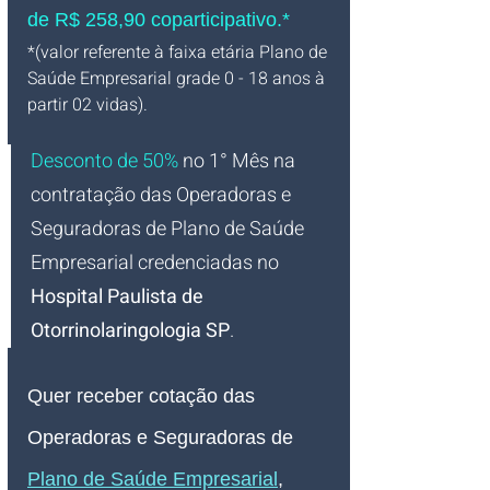
de R$ 258,90 coparticipativo.*
*(valor referente à faixa etária Plano de 
Saúde Empresarial grade 0 - 18 anos à 
partir 02 vidas).
Desconto de 50%
no 1° Mês na 
contratação das Operadoras e 
Seguradoras de Plano de Saúde 
Empresarial credenciadas no 
Hospital Paulista de 
Otorrinolaringologia SP
.
Quer receber
 cotação
das 
Operadoras e Seguradoras de
Plano de Saúde Empresarial
, 