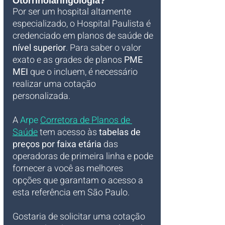
Otorrinolaringologia?
Por ser um hospital altamente 
especializado, o Hospital Paulista é 
credenciado em planos de saúde de 
nível superior
. Para saber o valor 
exato e as grades de planos 
PME 
MEI
 que o incluem, é necessário 
realizar uma cotação 
personalizada. 
A 
Arpe 
Corretora de Planos de 
Saúde
 tem acesso às 
tabelas de 
preços por faixa etária
 das 
operadoras de primeira linha e pode 
fornecer a você as melhores 
opções que garantam o acesso a 
esta referência em São Paulo.
Gostaria de solicitar uma cotação 