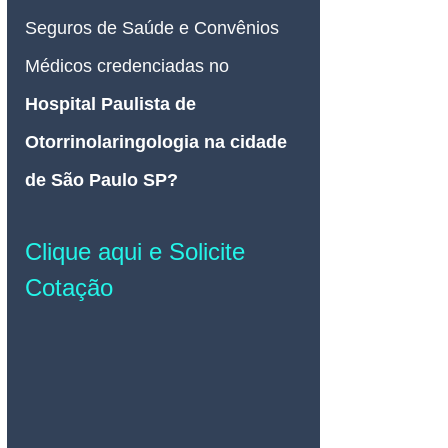
Seguros de Saúde e Convênios 
Médicos credenciadas no 
Hospital Paulista de 
Otorrinolaringologia na cidade 
de São Paulo SP
? 
Clique aqui e Solicite 
Cotação