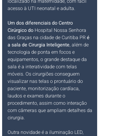
localizado na maternidade, com fácil 
acesso à UTI neonatal e adulta.
Um dos diferenciais do Centro 
Cirúrgico do
 Hospital Nossa Senhora 
das Graças na cidade de Curitiba PR 
é 
a sala de Cirurgia Inteligente
, além de 
tecnologia de ponta em focos e 
equipamentos, o grande destaque da 
sala é a interatividade com telas 
móveis. Os cirurgiões conseguem 
visualizar nas telas o prontuário do 
paciente, monitorização cardíaca, 
laudos e exames durante o 
procedimento, assim como interação 
com câmeras que ampliam detalhes da 
cirurgia.
Outra novidade é a iluminação LED, 