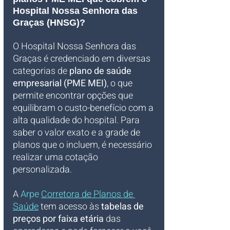
Hospital Nossa Senhora das 
Graças (HNSG)?
O Hospital Nossa Senhora das 
Graças é credenciado em diversas 
categorias de 
plano de saúde 
empresarial (PME MEI)
, o que 
permite encontrar opções que 
equilibram o custo-benefício com a 
alta qualidade do hospital. Para 
saber o valor exato e a grade de 
planos que o incluem, é necessário 
realizar uma cotação 
personalizada. 
A
 Arpe 
Corretora de Planos de 
Saúde
 tem acesso às 
tabelas de 
preços por faixa etária
 das 