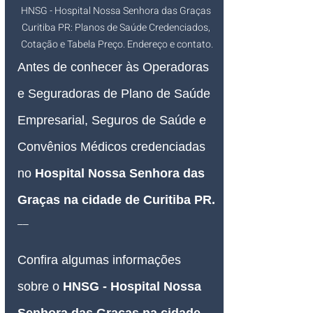
HNSG - Hospital Nossa Senhora das Graças 
Curitiba PR: Planos de Saúde Credenciados, 
Cotação e Tabela Preço. Endereço e contato.
Antes de conhecer às Operadoras 
e Seguradoras de Plano de Saúde 
Empresarial, Seguros de Saúde e 
Convênios Médicos credenciadas 
no 
Hospital Nossa Senhora das 
Graças 
na cidade de Curitiba PR.
__
Confira algumas informações 
sobre o 
HNSG - 
Hospital Nossa 
Senhora das Graças 
na cidade 