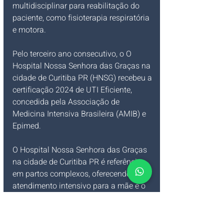
multidisciplinar para reabilitação do 
paciente, como fisioterapia respiratória 
e motora.
Pelo terceiro ano consecutivo, o O 
Hospital Nossa Senhora das Graças na 
cidade de Curitiba PR (HNSG) recebeu a 
certificação 2024 de UTI Eficiente, 
concedida pela Associação de 
Medicina Intensiva Brasileira (AMIB) e 
Epimed. 
O Hospital Nossa Senhora das Graças 
na cidade de Curitiba PR é referência 
em partos complexos, oferecendo 
atendimento intensivo para a mãe e o 
bebê. As UTIs do HNSG totalizam 
quase 60 leitos, sendo 20 na UTI Geral, 
8 leitos na UTI Geral 2, 10 leitos na UTI 