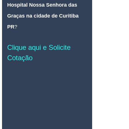
Hospital Nossa Senhora das 
Graças 
na cidade de Curitiba 
PR
?
Clique aqui e Solicite 
Cotação