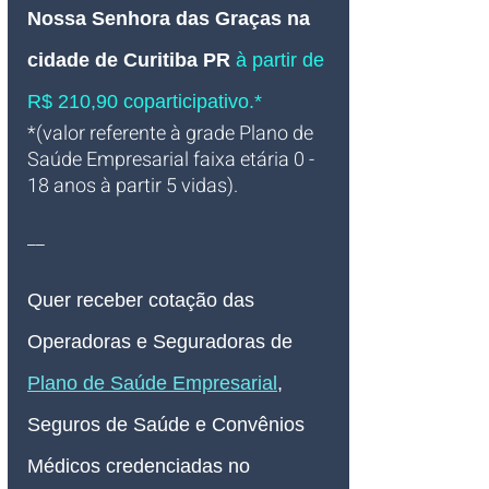
Nossa Senhora das Graças 
na 
cidade de Curitiba PR
à partir de 
R$ 210,90 coparticipativo.*
*(valor referente à grade Plano de 
Saúde Empresarial faixa etária 0 - 
18 anos à partir 5 vidas).
__
Quer receber cotação das 
Operadoras e Seguradoras de 
Plano de Saúde Empresarial
, 
Seguros de Saúde e Convênios 
Médicos credenciadas no 