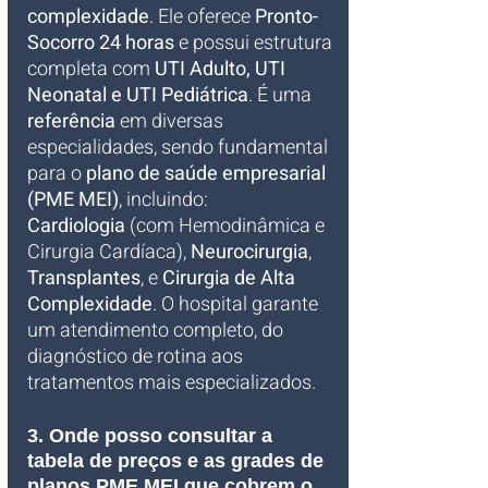
complexidade
. Ele oferece 
Pronto-
Socorro 24 horas
 e possui estrutura 
completa com 
UTI Adulto, UTI 
Neonatal e UTI Pediátrica
. É uma 
referência
 em diversas 
especialidades, sendo fundamental 
para o 
plano de saúde empresarial 
(PME MEI)
, incluindo: 
Cardiologia
 (com Hemodinâmica e 
Cirurgia Cardíaca), 
Neurocirurgia
, 
Transplantes
, e 
Cirurgia de Alta 
Complexidade
. O hospital garante 
um atendimento completo, do 
diagnóstico de rotina aos 
tratamentos mais especializados.
3. Onde posso consultar a 
tabela de preços e as grades de 
planos PME MEI que cobrem o 