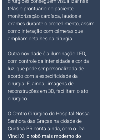
cirurgiões conseguem visualizar nas 
telas o prontuário do paciente, 
monitorização cardíaca, laudos e 
exames durante o procedimento, assim 
como interação com câmeras que 
ampliam detalhes da cirurgia.
Outra novidade é a iluminação LED, 
com controle da intensidade e cor da 
luz, que pode ser personalizada de 
acordo com a especificidade da 
cirurgia. E, ainda,  imagens de 
reconstruções em 3D, facilitam o ato 
cirúrgico.
O Centro Cirúrgico do Hospital Nossa 
Senhora das Graças na cidade de 
Curitiba PR conta ainda, com o  
Da 
Vinci XI
, 
o robô mais moderno do 