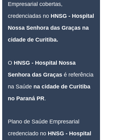
Empresarial cobertas, 
credenciadas no 
HNSG - 
Hospital 
Nossa Senhora das Graças 
na 
cidade de Curitiba
.
O 
HNSG -
Hospital Nossa 
Senhora das Graças 
é referência 
na Saúde 
na cidade de Curitiba 
n
o 
Paraná PR
.
Plano de Saúde Empresarial
credenciado no
HNSG - 
Hospital 