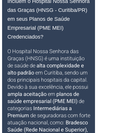
Incluem o Hospital Nossa Senhora 
das Graças (HNSG - Curitiba/PR) 
em seus Planos de Saúde 
Empresarial (PME MEI) 
Credenciados?
O Hospital Nossa Senhora das 
Graças (HNSG) é uma instituição 
de saúde de 
alta complexidade e 
alto padrão
 em Curitiba, sendo um 
dos principais hospitais da capital. 
Devido à sua excelência, ele possui 
ampla aceitação
 em 
planos de 
saúde empresarial (PME MEI)
 de 
categorias 
Intermediárias a 
Premium
 de seguradoras com forte 
atuação nacional, como: 
Bradesco 
Saúde (Rede Nacional e Superior), 