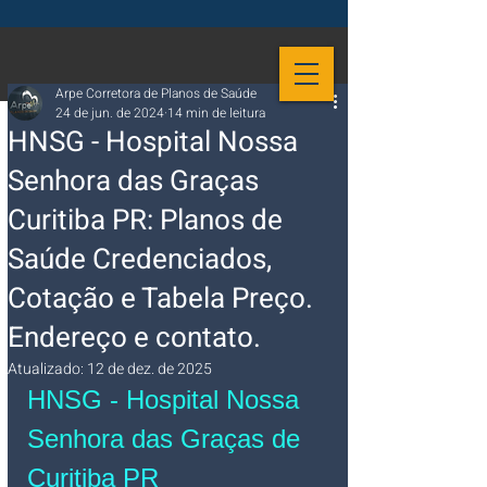
Arpe Corretora de Planos de Saúde
24 de jun. de 2024
14 min de leitura
HNSG - Hospital Nossa
Senhora das Graças
Curitiba PR: Planos de
Saúde Credenciados,
Cotação e Tabela Preço.
Endereço e contato.
Atualizado:
12 de dez. de 2025
HNSG - Hospital Nossa 
Senhora das Graças de 
Curitiba PR 