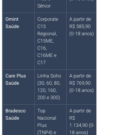
Sênior
Omint 
Corporate 
A partir de 
Saúde
C15 
R$ 585,90 
Regional, 
(0-18 anos)
C15ME, 
C16, 
C16ME e 
C17
Care Plus 
Linha Soho 
A partir de 
Saúde
(30, 60, 80, 
R$ 769,90 
120, 160, 
(0-18 anos)
200 e 300)
Bradesco 
Top 
A partir de 
Saúde
Nacional 
R$ 
Plus 
1.134,90 (0-
(TNP4) e 
18 anos)