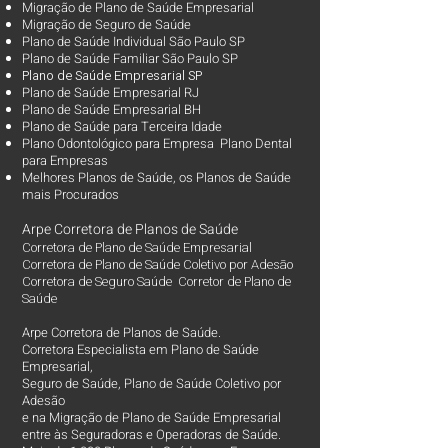
Migração de Plano de Saúde Empresarial
Migração de Seguro de Saúde
Plano de Saúde Individual São Paulo SP
Plano de Saúde Familiar São Paulo SP
Plano d
e Saúde Empresarial SP
Plano de Saúde Empresarial RJ
Plano de Saúde Empresarial BH
Plano de Saúde para Terceira Idade
Plano Odontológico para Empresa Plano Dental
para Empresas
Melhores Planos de Saúde
, os
Planos de Saúde
mais Procurados​
Arpe Corretora de Planos de Saúde
Corretora de Plano de Saúde Empresarial
Corretora de Plano de Saúde Coletivo por Adesão
Corretora de Seguro Saúde Corretor de Plano de
Saúde
Arpe Corretora de Planos de Saúde.
Corretora Especialista em Plano de Saúde
Empresarial,
Seguro de Saúde, Plano de Saúde Coletivo por
Adesão
e na Migração de Plano de Saúde Empresarial
entre às Seguradoras e Operadoras de Saúde.