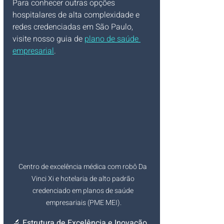
Para conhecer outras opções 
hospitalares de alta complexidade e 
redes credenciadas em São Paulo, 
visite nosso guia de 
plano de saúde 
empresarial
.
Centro de excelência médica com robô Da 
Vinci Xi e hotelaria de alto padrão 
credenciado em planos de saúde 
empresariais (PME MEI).
🔬 
Estrutura de Excelência e Inovação 