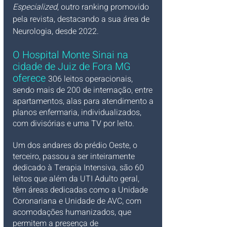
Especialized
, outro ranking promovido 
pela revista, destacando a sua área de 
Neurologia, desde 2022.
O Hospital Monte Sinai na 
cidade de Juiz de Fora MG 
oferece 
306 leitos operacionais, 
sendo mais de 200 de internação, entre 
apartamentos, alas para atendimento a 
planos enfermaria, individualizados, 
com divisórias e uma TV por leito. 
Um dos andares do prédio Oeste, o 
terceiro, passou a ser inteiramente 
dedicado à Terapia Intensiva, são 60 
leitos que além da UTI Adulto geral, 
têm áreas dedicadas como a Unidade 
Coronariana e Unidade de AVC, com 
acomodações humanizados, que 
permitem a presença de 