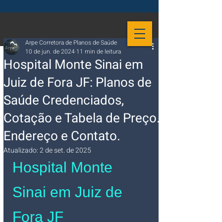
Arpe Corretora de Planos de Saúde
10 de jun. de 2024
11 min de leitura
Hospital Monte Sinai em
Juiz de Fora JF: Planos de
Saúde Credenciados,
Cotação e Tabela de Preço.
Endereço e Contato.
Atualizado:
2 de set. de 2025
Hospital Monte 
Sinai em Juiz de 
Fora JF