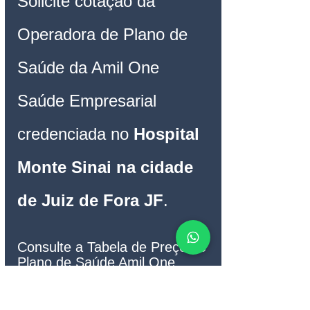
Solicite cotação da 
Operadora de Plano de 
Saúde da Amil One 
Saúde Empresarial 
credenciada no 
Hospital 
Monte Sinai na cidade 
de Juiz de Fora JF
.
Consulte a Tabela de Preço do 
Plano de Saúde Amil One 
Saúde Empresarial, na página 
do Plano Amil One Saúde 
Empresarial da Arpe Corretora 