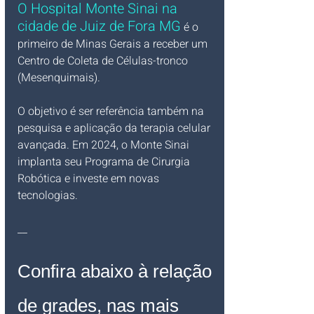
O Hospital Monte Sinai na 
cidade de Juiz de Fora MG
 é o 
primeiro de Minas Gerais a receber um 
Centro de Coleta de Células-tronco 
(Mesenquimais). 
O objetivo é ser referência também na 
pesquisa e aplicação da terapia celular 
avançada. Em 2024, o Monte Sinai 
implanta seu Programa de Cirurgia 
Robótica e investe em novas 
tecnologias.
__
Confira abaixo à relação 
de grades, nas mais 