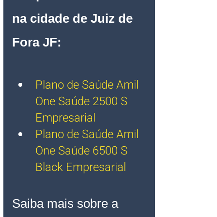
na cidade de Juiz de 
Fora JF:
Plano de Saúde Amil 
One Saúde 2500 S 
Empresarial
Plano de Saúde Amil 
One Saúde 6500 S 
Black Empresarial
Saiba mais sobre a 