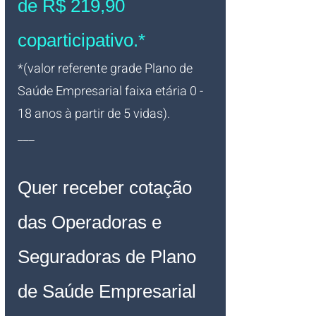
de R$ 219,90 
coparticipativo.*
*(valor referente grade Plano de 
Saúde Empresarial faixa etária 0 - 
18 anos à partir de 5 vidas).
___
Quer receber cotação 
das Operadoras e 
Seguradoras de Plano 
de Saúde Empresarial 