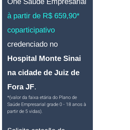
One Saúde 
Empresarial 
à partir de R$ 659,90* 
coparticipativo
credenciado no 
Hospital Monte Sinai 
na cidade de Juiz de 
Fora JF
.
*(valor da faixa etária do Plano de 
Saúde Empresarial grade 0 - 18 anos à 
partir de 5 vidas).