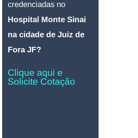
credenciadas no 
Hospital Monte Sinai 
na cidade de Juiz de 
Fora JF
?
Clique aqui e 
Solicite Cotação