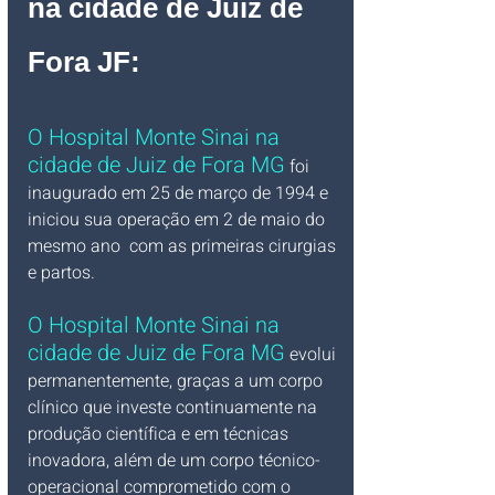
na cidade de Juiz de 
Fora JF:
O Hospital Monte Sinai na 
cidade de Juiz de Fora MG
 foi 
inaugurado em 25 de março de 1994 e 
iniciou sua operação em 2 de maio do 
mesmo ano  com as primeiras cirurgias 
e partos. 
O Hospital Monte Sinai na 
cidade de Juiz de Fora MG
 evolui 
permanentemente, graças a um corpo 
clínico que investe continuamente na 
produção científica e em técnicas 
inovadora, além de um corpo técnico-
operacional comprometido com o 