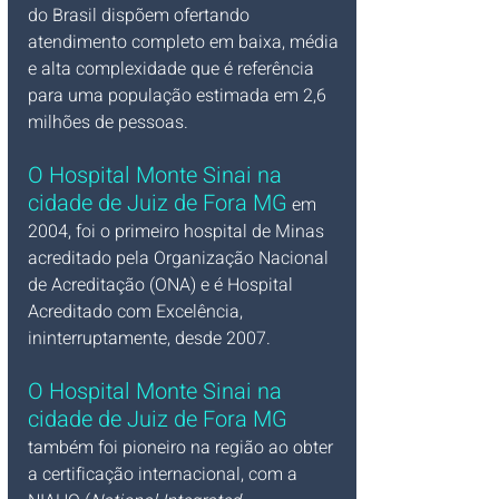
do Brasil dispõem ofertando 
atendimento completo em baixa, média 
e alta complexidade que é referência 
para uma população estimada em 2,6 
milhões de pessoas. 
O Hospital Monte Sinai na 
cidade de Juiz de Fora MG
 em 
2004, foi o primeiro hospital de Minas 
acreditado pela Organização Nacional 
de Acreditação (ONA) e é Hospital 
Acreditado com Excelência, 
ininterruptamente, desde 2007. 
O Hospital Monte Sinai na 
cidade de Juiz de Fora MG 
também foi pioneiro na região ao obter 
a certificação internacional, com a 