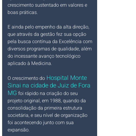
crescimento sustentado em valores e 
boas práticas. 
E ainda pelo empenho da alta direção, 
que através da gestão fez sua opção 
pela busca contínua da Excelência com 
diversos programas de qualidade, além 
do incessante avanço tecnológico 
aplicado à Medicina.
 Hospital Monte 
O crescimento do
Sinai na cidade de Juiz de Fora 
MG
 foi rápido na criação do seu 
projeto original, em 1988, quando da 
consolidação da primeira estrutura 
societária, e seu nível de organização 
foi acontecendo junto com sua 
expansão. 