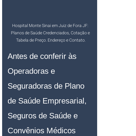
Hospital Monte Sinai em Juiz de Fora JF: 
Planos de Saúde Credenciados, Cotação e 
Tabela de Preço. Endereço e Contato.
Antes de conferir às 
Operadoras e 
Seguradoras de Plano 
de Saúde Empresarial, 
Seguros de Saúde e 
Convênios Médicos 