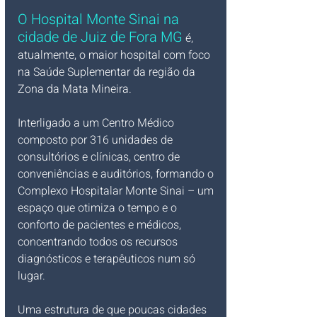
O Hospital Monte Sinai na 
cidade de Juiz de Fora MG
 é, 
atualmente, o maior hospital com foco 
na Saúde Suplementar da região da 
Zona da Mata Mineira. 
Interligado a um Centro Médico 
composto por 316 unidades de 
consultórios e clínicas, centro de 
conveniências e auditórios, formando o 
Complexo Hospitalar Monte Sinai – um 
espaço que otimiza o tempo e o 
conforto de pacientes e médicos, 
concentrando todos os recursos 
diagnósticos e terapêuticos num só 
lugar. 
Uma estrutura de que poucas cidades 