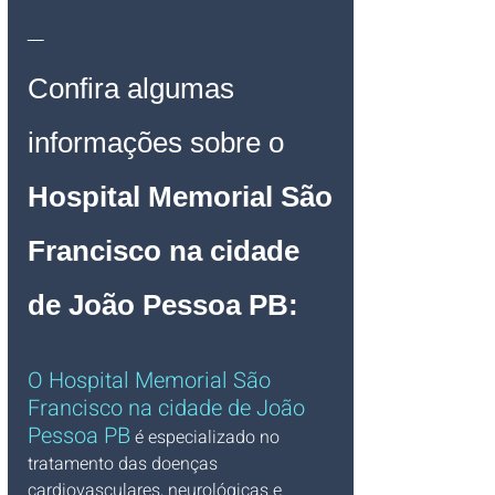
_
Confira algumas 
informações sobre o 
Hospital Memorial São 
Francisco na cidade 
de João Pessoa PB:
O Hospital Memorial São 
Francisco na cidade de João 
Pessoa PB
 é especializado no 
tratamento das doenças 
cardiovasculares, neurológicas e 