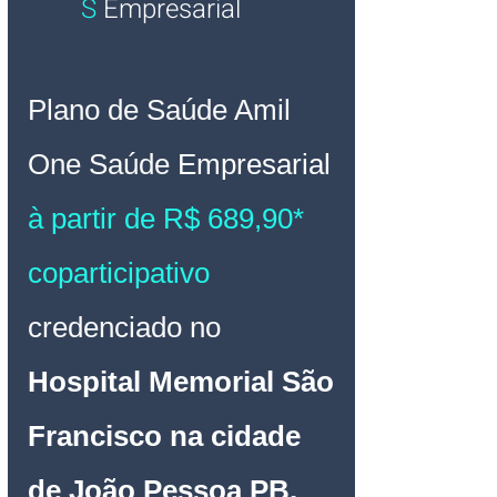
S
Empresarial
Plano de Saúde Amil 
One Saúde 
Empresarial 
à partir de R$ 689,90* 
coparticipativo 
credenciado no 
Hospital Memorial São 
Francisco na cidade 
de João Pessoa PB
.