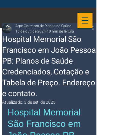
Arpe Corretora de Planos de Saúde
15 de out. de 2024
10 min de leitura
Hospital Memorial São
Francisco em João Pessoa
PB: Planos de Saúde
Credenciados, Cotação e
Tabela de Preço. Endereço
e contato.
Atualizado:
3 de set. de 2025
Hospital Memorial 
São Francisco em 