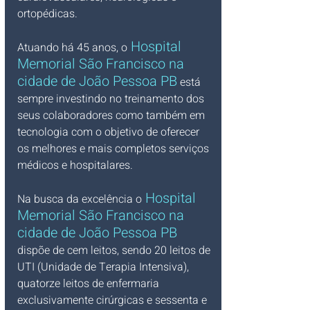
ortopédicas. 
 Hospital 
Atuando há 45 anos, o
Memorial São Francisco na 
cidade de João Pessoa PB
 está 
sempre investindo no treinamento dos 
seus colaboradores como também em 
tecnologia com o objetivo de oferecer 
os melhores e mais completos serviços 
médicos e hospitalares. 
 Hospital 
Na busca da excelência o
Memorial São Francisco na 
cidade de João Pessoa PB 
dispõe de cem leitos, sendo 20 leitos de 
UTI (Unidade de Terapia Intensiva), 
quatorze leitos de enfermaria 
exclusivamente cirúrgicas e sessenta e 