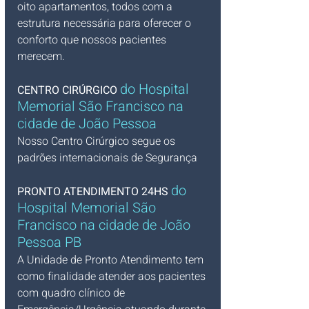
oito apartamentos, todos com a 
estrutura necessária para oferecer o 
conforto que nossos pacientes 
merecem.
do Hospital 
CENTRO CIRÚRGICO 
Memorial São Francisco na 
cidade de João Pessoa
Nosso Centro Cirúrgico segue os 
padrões internacionais de Segurança
do 
PRONTO ATENDIMENTO 24HS 
Hospital Memorial São 
Francisco na cidade de João 
Pessoa PB
A Unidade de Pronto Atendimento tem 
como finalidade atender aos pacientes 
com quadro clínico de 