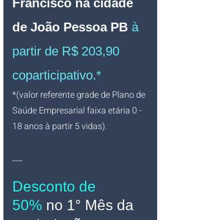
Francisco na cidade 
de João Pessoa PB 
à 
partir de R$ 203,90 
coparticipativo.*
*(valor referente grade de Plano de 
Saúde Empresarial faixa etária 0 - 
18 anos à partir 5 vidas).
___
Desconto de 
50%
no 1° Mês da 