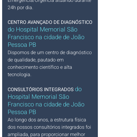
Emergência/Urgência atuando durante 
24h por dia.
CENTRO AVANÇADO DE DIAGNÓSTICO 
do Hospital Memorial São 
Francisco na cidade de João 
Pessoa PB
Dispomos de um centro de diagnóstico 
de qualidade, pautado em 
conhecimento científico e alta 
tecnologia.
do 
CONSULTÓRIOS INTEGRADOS 
Hospital Memorial São 
Francisco na cidade de João 
Pessoa PB
Ao longo dos anos, a estrutura física 
dos nossos consultórios integrados foi 
ampliada, para proporcionar melhor 