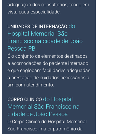
adequação dos consultórios, tendo em 
vista cada especialidade.
do 
UNIDADES DE INTERNAÇÃO 
Hospital Memorial São 
Francisco na cidade de João 
Pessoa PB
É o conjunto de elementos destinados 
a acomodações do paciente internado 
e que englobam facilidades adequadas 
a prestação de cuidados necessários a 
um bom atendimento.
do Hospital 
CORPO CLÍNICO 
Memorial São Francisco na 
cidade de João Pessoa
O Corpo Clínico do Hospital Memorial 
São Francisco, maior patrimônio da 