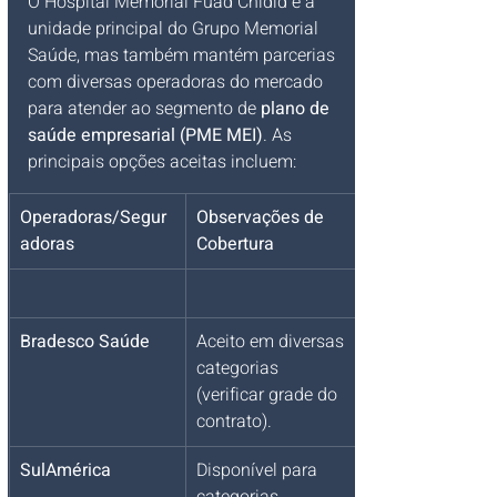
O Hospital Memorial Fuad Chidid é a 
unidade principal do Grupo Memorial 
Saúde, mas também mantém parcerias 
com diversas operadoras do mercado 
para atender ao segmento de 
plano de 
saúde empresarial (PME MEI)
. As 
principais opções aceitas incluem:
Operadoras/Segur
Observações de 
adoras
Cobertura
Bradesco Saúde
Aceito em diversas 
categorias 
(verificar grade do 
contrato).
SulAmérica
Disponível para 