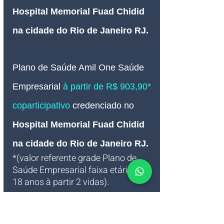
Hospital Memorial Fuad Chidid 
na cidade do Rio de Janeiro RJ
.
Plano de Saúde Amil One Saúde
Empresarial 
à partir de R$ 903,90* 
coparticipativo 
credenciado no 
Hospital Memorial Fuad Chidid 
na cidade do Rio de Janeiro RJ
.
*(valor referente grade Plano de 
Saúde Empresarial faixa etária 0 - 
18 anos à partir 2 vidas).
Solicite cotação da Operadora de 