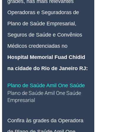
grades, nas mais relevantes 
Operadoras e Seguradoras de 
Plano de Saúde Empresarial, 
Seguros de Saúde e Convênios 
Médicos credenciadas no 
Hospital Memorial Fuad Chidid 
na cidade do Rio de Janeiro RJ
:
Plano de Saúde Amil One Saúde 
Plano de Saúde Amil One Saúde 
Empresarial
Confira às grades da Operadora 
de Plano de Saúde Amil One 