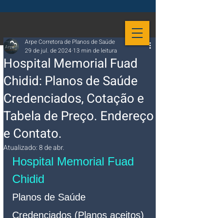
Arpe Corretora de Planos de Saúde
29 de jul. de 2024
13 min de leitura
Hospital Memorial Fuad
Chidid: Planos de Saúde
Credenciados, Cotação e
Tabela de Preço. Endereço
e Contato.
Atualizado:
8 de abr.
Hospital Memorial Fuad 
Chidid
Planos de Saúde 
Credenciados (Planos aceitos)