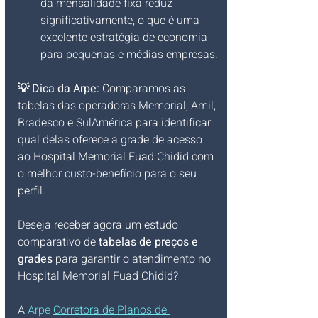
da mensalidade fixa reduz 
significativamente, o que é uma 
excelente estratégia de economia 
para pequenas e médias empresas.
💡 Dica da Arpe:
 Comparamos as 
tabelas das operadoras Memorial, Amil, 
Bradesco e SulAmérica para identificar 
qual delas oferece a grade de acesso 
ao Hospital Memorial Fuad Chidid com 
o melhor custo-benefício para o seu 
perfil.
Deseja receber agora um estudo 
comparativo de 
tabelas de preços e 
grades
 para garantir o atendimento no 
Hospital Memorial Fuad Chidid?
A 
Arpe 
Corretora de Planos de 