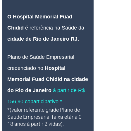
O 
Hospital Memorial Fuad 
Chidid 
é referência na Saúde da 
cidade de Rio de Janeiro RJ.
Plano de Saúde Empresarial
credenciado no
Hospital 
Memorial Fuad Chidid na cidade 
do Rio de Janeiro 
à partir de R$ 
156,90 coparticipativo.*
*(valor referente grade Plano de 
Saúde Empresarial faixa etária 0 - 
18 anos à partir 2 vidas).