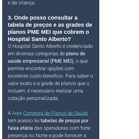
e da criança.
3. Onde posso consultar a 
tabela de preços e as grades de 
planos PME MEI que cobrem o 
Hospital Santo Alberto?
O Hospital Santo Alberto é credenciado 
em diversas categorias de 
plano de 
saúde empresarial (PME MEI)
, o que 
permite encontrar opções com 
excelente custo-benefício. Para saber o 
valor exato e a grade de planos que o 
incluem, é necessário realizar uma 
cotação personalizada.
A 
Arpe 
Corretora de Planos de Saúde
tem acesso às 
tabelas de preços por 
faixa etária
 das operadoras com forte 
presença no Norte e pode fornecer a 