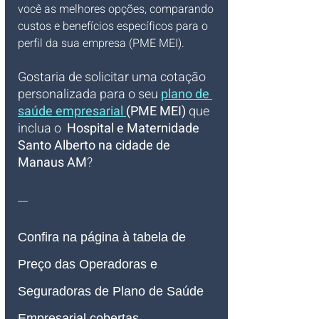
você as melhores opções, comparando 
custos e benefícios específicos para o 
perfil da sua empresa (PME MEI).
Gostaria de solicitar uma cotação 
personalizada para o seu 
plano de 
saúde empresarial 
(PME MEI)
 que 
inclua o  
Hospital e Maternidade 
Santo Alberto na cidade de 
Manaus AM
?
__
Confira na página à tabela de 
Preço das Operadoras e 
Seguradoras de Plano de Saúde 
Empresarial 
cobertas, 