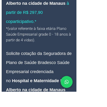
Alberto na cidade de Manaus
à 
partir de R$ 297,90 
coparticipativo.*
*(valor referente à faixa etária Plano 
Saúde Empresarial grade 0 - 18 anos à 
partir de 4 vidas).
Solicite cotação da Seguradora de 
Plano de Saúde Bradesco Saúde 
Empresarial credenciada 
no 
Hospital e Maternidade Santo 
Alberto na cidade de Manaus 
AM
.