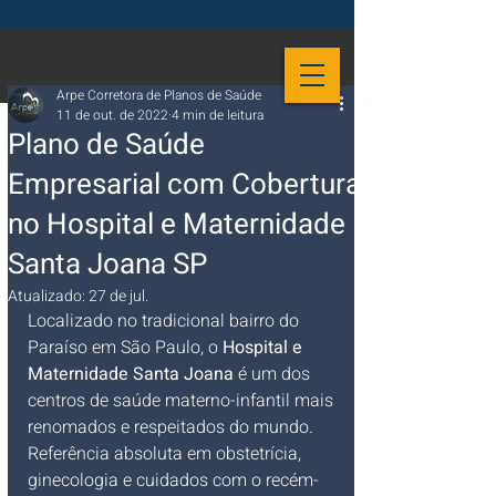
Arpe Corretora de Planos de Saúde
11 de out. de 2022
4 min de leitura
Plano de Saúde
Empresarial com Cobertura
no Hospital e Maternidade
Santa Joana SP
Atualizado:
27 de jul.
Localizado no tradicional bairro do 
Paraíso em São Paulo, o 
Hospital e 
Maternidade Santa Joana
 é um dos 
centros de saúde materno-infantil mais 
renomados e respeitados do mundo. 
Referência absoluta em obstetrícia, 
ginecologia e cuidados com o recém-