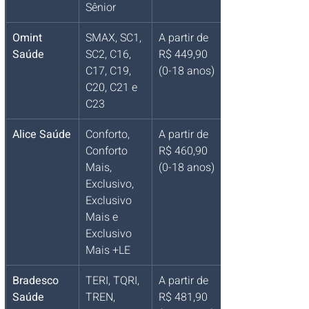
Sênior
Omint 
SMAX, SC1, 
A partir de 
Saúde
SC2, C16, 
R$ 449,90 
C17, C19, 
(0-18 anos)
C20, C21 e 
C23
Alice Saúde
Conforto, 
A partir de 
Conforto 
R$ 460,90 
Mais, 
(0-18 anos)
Exclusivo, 
Exclusivo 
Mais e 
Exclusivo 
Mais +LE
Bradesco 
TERI, TQRI, 
A partir de 
Saúde
TREN, 
R$ 481,90 