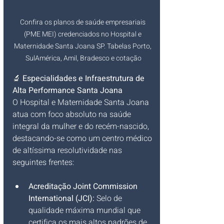
Confira os planos de saúde empresariais 
(PME MEI) credenciados no Hospital e 
Maternidade Santa Joana SP. Tabelas Porto, 
SulAmérica, Amil, Bradesco e cotação
🔬 
Especialidades e Infraestrutura de 
Alta Performance Santa Joana
O Hospital e Maternidade Santa Joana 
atua com foco absoluto na saúde 
integral da mulher e do recém-nascido, 
destacando-se como um centro médico 
de altíssima resolutividade nas 
seguintes frentes:
Acreditação Joint Commission 
International (JCI):
 Selo de 
qualidade máxima mundial que 
certifica os mais altos padrões de 