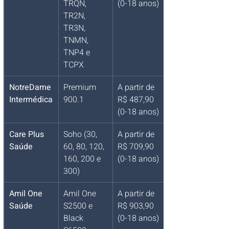
TRQN, 
(0-18 anos)
TR2N, 
TR3N, 
TNMN, 
TNP4 e 
TCPX
NotreDame 
Premium 
A partir de 
Intermédica
900.1
R$ 487,90 
(0-18 anos)
Care Plus 
Soho (30, 
A partir de 
Saúde
60, 80, 120, 
R$ 709,90 
160, 200 e 
(0-18 anos)
300)
Amil One 
Amil One 
A partir de 
Saúde
S2500 e 
R$ 903,90 
Black 
(0-18 anos)