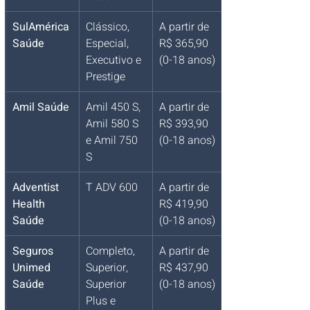
SulAmérica 
Clássico, 
A partir de 
Saúde
Especial, 
R$ 365,90 
Executivo e 
(0-18 anos)
Prestige
Amil Saúde
Amil 450 S, 
A partir de 
Amil 580 S 
R$ 393,90 
e Amil 750 
(0-18 anos)
S
Adventist 
T ADV 600
A partir de 
Health 
R$ 419,90 
Saúde
(0-18 anos)
Seguros 
Completo, 
A partir de 
Unimed 
Superior, 
R$ 437,90 
Saúde
Superior 
(0-18 anos)
Plus e 