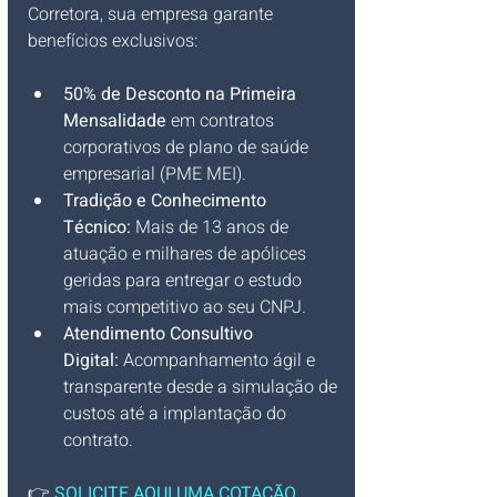
Corretora, sua empresa garante 
benefícios exclusivos:
50% de Desconto na Primeira 
Mensalidade
 em contratos 
corporativos de plano de saúde 
empresarial (PME MEI).
Tradição e Conhecimento 
Técnico:
 Mais de 13 anos de 
atuação e milhares de apólices 
geridas para entregar o estudo 
mais competitivo ao seu CNPJ.
Atendimento Consultivo 
Digital:
 Acompanhamento ágil e 
transparente desde a simulação de 
custos até a implantação do 
contrato.
👉 
SOLICITE AQUI UMA COTAÇÃO 