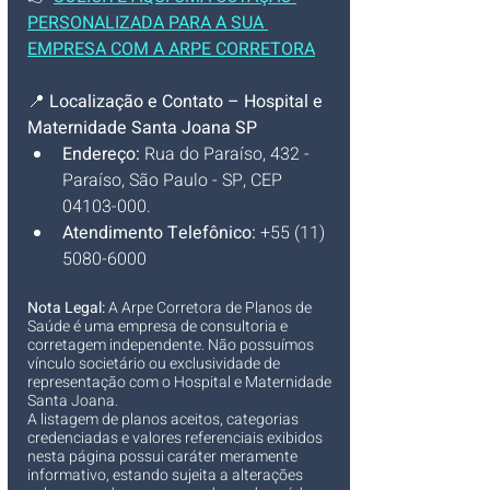
PERSONALIZADA PARA A SUA 
EMPRESA COM A ARPE CORRETORA
📍 
Localização e Contato – Hospital e 
Maternidade Santa Joana SP
Endereço:
 Rua do Paraíso, 432 - 
Paraíso, São Paulo - SP, CEP 
04103-000.
Atendimento Telefônico:
 +55 (11) 
5080-6000
Nota Legal:
 A Arpe Corretora de Planos de 
Saúde é uma empresa de consultoria e 
corretagem independente. Não possuímos 
vínculo societário ou exclusividade de 
representação com o Hospital e Maternidade 
Santa Joana.
A listagem de planos aceitos, categorias 
credenciadas e valores referenciais exibidos 
nesta página possui caráter meramente 
informativo, estando sujeita a alterações 