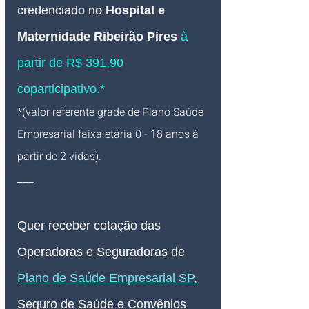
credenciado no 
Hospital e 
Maternidade Ribeirão Pires 
à 
partir de R$ 391,90 
coparticipativo.*
*(valor referente grade de Plano Saúde 
Empresarial faixa etária 0 - 18 anos à 
partir de 2 vidas).
___
Quer receber cotação das 
Operadoras e Seguradoras de 
Plano de Saúde Empresarial SP
, 
Seguro de Saúde e Convênios 