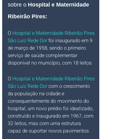
sobre o 
Hospital e Maternidade 
Ribeirão Pires:
O 
Hospital e Maternidade Ribeirão Pires 
São Luiz Rede Dor
foi inaugurado em 9 
de março de 1958, sendo o primeiro 
serviço de saúde complementar 
disponível no município, com 18 leitos. 
O 
Hospital e Maternidade Ribeirão Pires 
São Luiz Rede Dor 
com o crescimento 
da população na cidade e 
consequentemente do movimento do 
hospital, um novo prédio foi idealizado, 
construído e inaugurado em 1967, com 
32 leitos, mas com uma estrutura 
capaz de suportar novos pavimentos. 