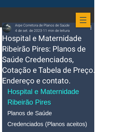
Arpe Corretora de Planos de Saúde
4 de set. de 2023
11 min de leitura
Hospital e Maternidade
Ribeirão Pires: Planos de
Saúde Credenciados,
Cotação e Tabela de Preço.
Endereço e contato.
Hospital e Maternidade 
Ribeirão Pires 
Planos de Saúde 
Credenciados (Planos aceitos)