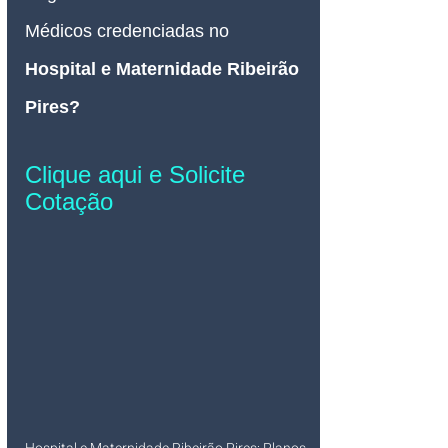
Médicos credenciadas no 
Hospital e Maternidade Ribeirão 
Pires? 
Clique aqui e Solicite 
Cotação