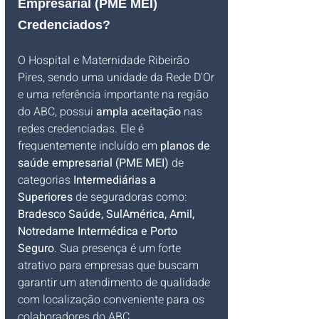
Empresarial (PME MEI) 
Credenciados?
O Hospital e Maternidade Ribeirão 
Pires, sendo uma unidade da Rede D'Or 
e uma referência importante na região 
do ABC, possui 
ampla aceitação
 nas 
redes credenciadas. Ele é 
frequentemente incluído em 
planos de 
saúde empresarial (PME MEI)
 de 
categorias 
Intermediárias a 
Superiores
 de seguradoras como: 
Bradesco Saúde, SulAmérica, Amil, 
Notredame Intermédica e Porto 
Seguro
. Sua presença é um forte 
atrativo para empresas que buscam 
garantir um atendimento de qualidade 
com localização conveniente para os 
colaboradores do ABC.