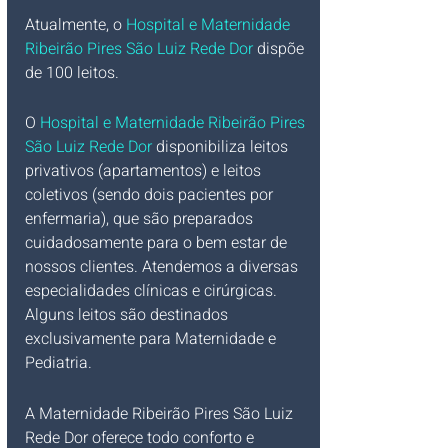
Atualmente, o 
Hospital e Maternidade 
Ribeirão Pires São Luiz Rede Dor
 dispõe 
de 100 leitos.
O 
Hospital e Maternidade Ribeirão Pires 
São Luiz Rede Dor
 disponibiliza leitos 
privativos (apartamentos) e leitos 
coletivos (sendo dois pacientes por 
enfermaria), que são preparados 
cuidadosamente para o bem estar de 
nossos clientes. Atendemos a diversas 
especialidades clínicas e cirúrgicas. 
Alguns leitos são destinados 
exclusivamente para Maternidade e 
Pediatria.
A Maternidade Ribeirão Pires São Luiz 
Rede Dor oferece todo conforto e 