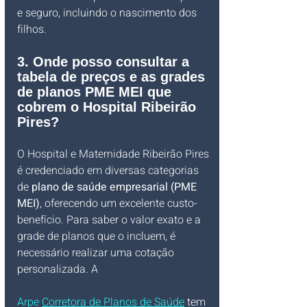
e seguro, incluindo o nascimento dos 
filhos.
3. Onde posso consultar a 
tabela de preços e as grades 
de planos PME MEI que 
cobrem o Hospital Ribeirão 
Pires?
O Hospital e Maternidade Ribeirão Pires 
é credenciado em diversas categorias 
de 
plano de saúde empresarial (PME 
MEI)
, oferecendo um excelente custo-
benefício. Para saber o valor exato e a 
grade de planos que o incluem, é 
necessário realizar uma cotação 
personalizada. A 
Arpe 
Corretora de Planos de Saúde
 tem 