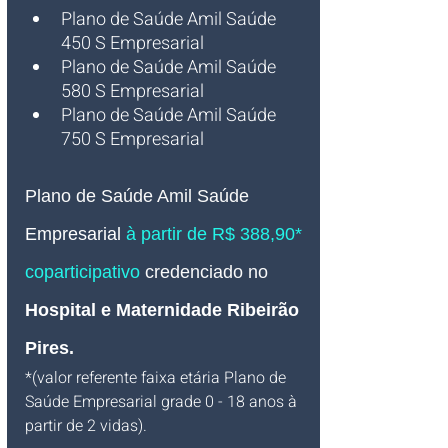
Plano de Saúde Amil Saúde 
450 S Empresarial
Plano de Saúde Amil Saúde 
580 S Empresarial
Plano de Saúde Amil Saúde 
750 S Empresarial
Plano de Saúde Amil Saúde 
Empresarial 
à partir de R$ 388,90* 
coparticipativo 
credenciado no
Hospital e Maternidade Ribeirão 
Pires
.
*(valor referente faixa etária Plano de 
Saúde Empresarial grade 0 - 18 anos à 
partir de 2 vidas).