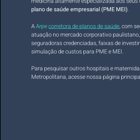
medicina altamente especializada aos seus
plano de saúde empresarial (PME MEI)
.
A 
Arpe 
corretora de planos de saúde
, com se
atuação no mercado corporativo paulistano,
seguradoras credenciadas, faixas de investi
simulação de custos para PME e MEI.
Para pesquisar outros hospitais e maternida
Metropolitana, acesse nossa página principa