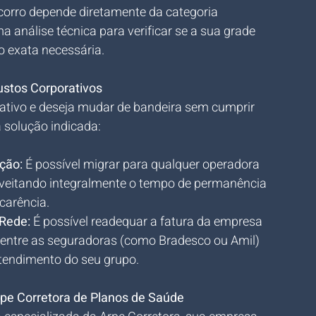
corro depende diretamente da categoria 
 análise técnica para verificar se a sua grade 
ão exata necessária.
ustos Corporativos
ativo e deseja mudar de bandeira sem cumprir 
a solução indicada:
ção:
 É possível migrar para qualquer operadora 
oveitando integralmente o tempo de permanência 
carência.
Rede:
 É possível readequar a fatura da empresa 
 entre as seguradoras (como Bradesco ou Amil) 
tendimento do seu grupo.
pe Corretora de Planos de Saúde