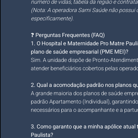
número de vidas, tabela da região e contrat
(Nota: A operadora Sami Saúde não possui c
especificamente).
❓ 
Perguntas Frequentes (FAQ)
1. O Hospital e Maternidade Pro Matre Paul
plano de saúde empresarial (PME MEI)?
Sim. A unidade dispõe de Pronto-Atendimento
atender beneficiários cobertos pelas operad
2. Qual a acomodação padrão nos planos qu
A grande maioria dos planos de saúde empre
padrão Apartamento (Individual), garantindo
necessários para o acompanhante e a partur
3. Como garanto que a minha apólice atual 
Paulista?