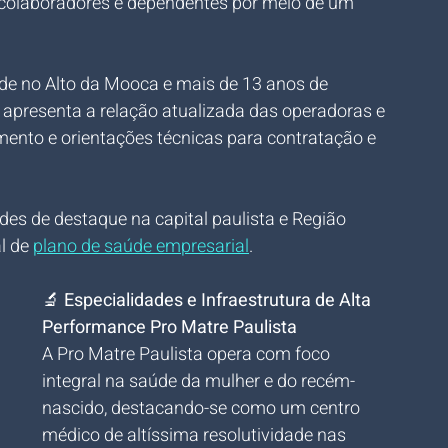
 colaboradores e dependentes por meio de um 
de no Alto da Mooca e mais de 13 anos de 
 apresenta a relação atualizada das operadoras e 
mento e orientações técnicas para contratação e 
des de destaque na capital paulista e Região 
l de 
plano de saúde empresarial
.
🔬 
Especialidades e Infraestrutura de Alta 
Performance Pro Matre Paulista
A Pro Matre Paulista opera com foco 
integral na saúde da mulher e do recém-
nascido, destacando-se como um centro 
médico de altíssima resolutividade nas 