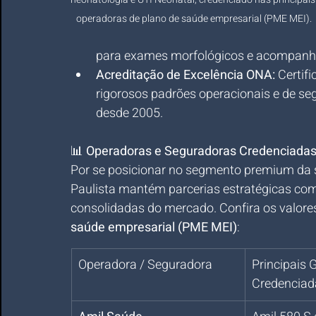
operadoras de plano de saúde empresarial (PME MEI).
para exames morfológicos e acompanha
Acreditação de Excelência ONA:
 Certif
rigorosos padrões operacionais e de seg
desde 2005.
📊 
Operadoras e Seguradoras Credenciadas 
Por se posicionar no segmento premium da 
Paulista mantém parcerias estratégicas co
consolidadas do mercado. Confira os valores
saúde empresarial (PME MEI)
:
Operadora / Seguradora
Principais 
Credenciad