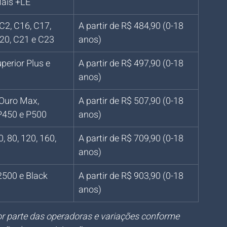
Mais +LE
C2, C16, C17, 
A partir de R$ 484,90 (0-18 
20, C21 e C23
anos)
perior Plus e 
A partir de R$ 497,90 (0-18 
anos)
Ouro Max, 
A partir de R$ 507,90 (0-18 
P450 e P500
anos)
, 80, 120, 160, 
A partir de R$ 709,90 (0-18 
anos)
500 e Black 
A partir de R$ 903,90 (0-18 
anos)
por parte das operadoras e variações conforme 