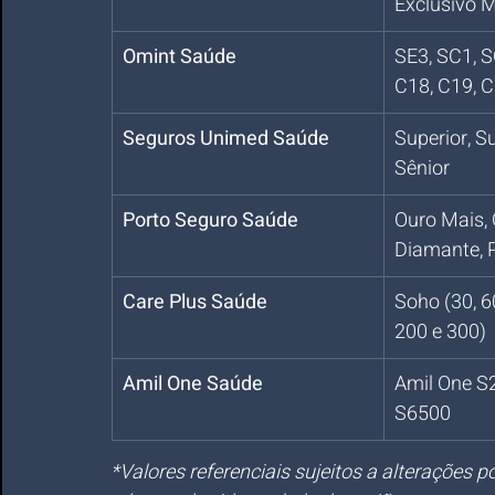
Exclusivo 
Omint Saúde
SE3, SC1, S
C18, C19, C
Seguros Unimed Saúde
Superior, Su
Sênior
Porto Seguro Saúde
Ouro Mais, 
Diamante, 
Care Plus Saúde
Soho (30, 60
200 e 300)
Amil One Saúde
Amil One S2
S6500
*Valores referenciais sujeitos a alterações 