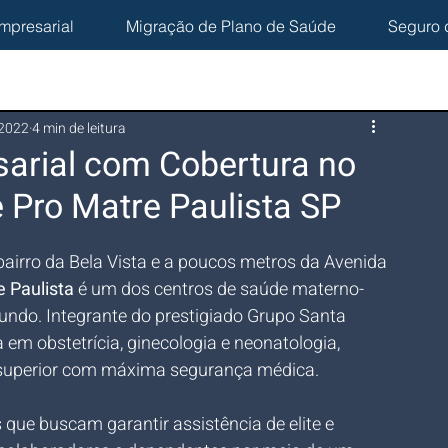
mpresarial
Migração de Plano de Saúde
Seguro 
 2022
4 min de leitura
arial com Cobertura no
 Pro Matre Paulista SP
bairro da Bela Vista e a poucos metros da Avenida 
e Paulista
 é um dos centros de saúde materno-
mundo. Integrante do prestigiado Grupo Santa 
 em obstetrícia, ginecologia e neonatologia, 
 superior com máxima segurança médica. 
que buscam garantir assistência de elite e 