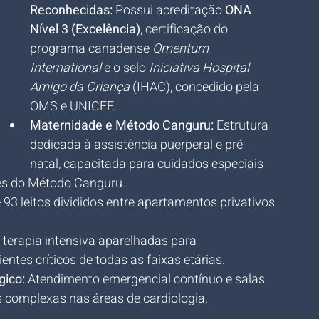
Reconhecidas:
 Possui acreditação 
ONA 
Nível 3 (Excelência)
, certificação do 
programa canadense 
Qmentum 
International
 e o selo 
Iniciativa Hospital 
Amigo da Criança
 (IHAC), concedido pela 
OMS e UNICEF.
Maternidade e Método Canguru:
 Estrutura 
dedicada à assistência puerperal e pré-
natal, capacitada para cuidados especiais 
és do Método Canguru.
e 93 leitos divididos entre apartamentos privativos 
 terapia intensiva aparelhadas para 
ntes críticos de todas as faixas etárias.
gico:
 Atendimento emergencial contínuo e salas 
 complexas nas áreas de cardiologia, 