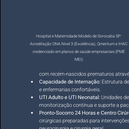
Hospital e Maternidade Modelo de Sorocaba SP: 
Acreditação ONA Nível 3 (Excelência), Qmentum e IHAC 
credenciado em planos de saúde empresariais (PME 
MEI).
com recém-nascidos prematuros atrav
Capacidade de Internação:
 Estrutura d
e enfermarias confortáveis.
UTI Adulto e UTI Neonatal:
 Unidades de
monitorização contínua e suporte a pacie
Pronto-Socorro 24 Horas e Centro Cirúr
cirúrgicas preparadas para intervenções
neurocirurgia e cirurgia geral.