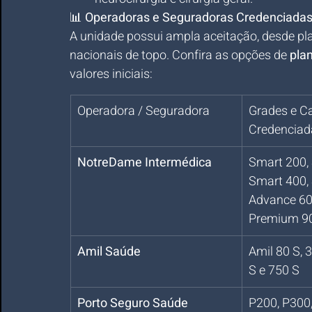
📊 
Operadoras e Seguradoras Credenciadas
A unidade possui ampla aceitação, desde pla
nacionais de topo. Confira as opções de 
pla
valores iniciais:
Operadora / Seguradora
Grades e Ca
Credenciad
NotreDame Intermédica
Smart 200, 
Smart 400, 
Advance 60
Premium 9
Amil Saúde
Amil 80 S, 3
S e 750 S
Porto Seguro Saúde
P200, P300,