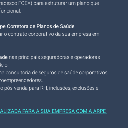
radesco FCEX) para estruturar um plano que 
funcional.
pe Corretora de Planos de Saúde
ar o contrato corporativo da sua empresa em 
dade
 nas principais seguradoras e operadoras 
elo.
na consultoria de seguros de saúde corporativos 
croempreendedores.
o pós-venda para RH, inclusões, exclusões e 
ALIZADA PARA A SUA EMPRESA COM A ARPE 