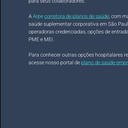
para seus colaboradores.
A 
Arpe 
corretora de planos de saúde
, com ma
saúde suplementar corporativa em São Paulo e
operadoras credenciadas, opções de entrada 
PME e MEI.
Para conhecer outras opções hospitalares re
acesse nosso portal de 
plano de saúde empr