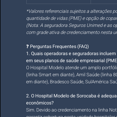
*Valores referenciais sujeitos a alterações 
quantidade de vidas (PME) e opção de copar
(Nota: A seguradora Seguros Unimed e as o
com grade ativa de credenciamento nesta 
❓ 
Perguntas Frequentes (FAQ)
1. Quais operadoras e seguradoras incluem
em seus planos de saúde empresarial (PME
O Hospital Modelo atende um amplo portfól
(linha Smart em diante), Amil Saúde (linha 8
em diante), Bradesco Saúde, SulAmérica Saúd
2. O Hospital Modelo de Sorocaba é adequ
econômicos?
Sim. Devido ao credenciamento na linha Not