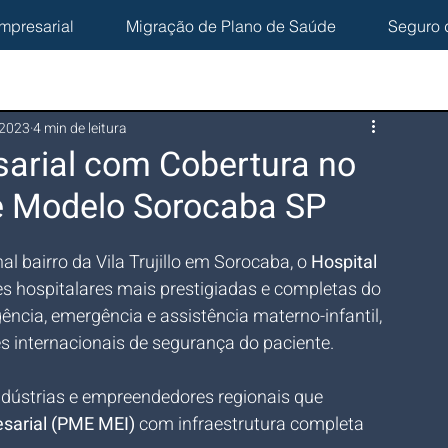
mpresarial
Migração de Plano de Saúde
Seguro 
 2023
4 min de leitura
arial com Cobertura no
e Modelo Sorocaba SP
l bairro da Vila Trujillo em Sorocaba, o 
Hospital 
es hospitalares mais prestigiadas e completas do 
ência, emergência e assistência materno-infantil, 
es internacionais de segurança do paciente. 
ndústrias e empreendedores regionais que 
sarial (PME MEI)
 com infraestrutura completa 