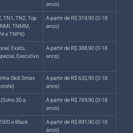
anos)
, TN1, TN2, Top 
A partir de R$ 319,90 (0-18 
TNMI, TNMM, 
anos)
4 e TNPX)
nal, Exato, 
A partir de R$ 388,90 (0-18 
pecial, Executivo 
anos)
linha Skill Smax 
A partir de R$ 632,90 (0-18 
orate)
anos)
(Soho 30 a 
A partir de R$ 769,90 (0-18 
anos)
500 e Black 
A partir de R$ 891,90 (0-18 
anos)