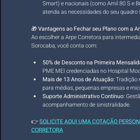
Smart) e nacionais (como Amil 80 S e B
atenda as necessidades do seu quadro 
🎁 
Vantagens ao Fechar seu Plano com a Ar
Ao escolher a Arpe Corretora para intermedi
Sorocaba, você conta com:
50% de Desconto na Primeira Mensali
PME MEI credenciadas no Hospital Mod
Mais de 13 Anos de Atuação:
 Tradição 
para médias, pequenas empresas e mi
Suporte Administrativo Contínuo:
 Gestã
acompanhamento de sinistralidade.
👉 
SOLICITE AQUI UMA COTAÇÃO PERSON
CORRETORA