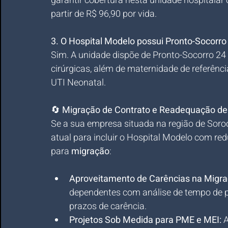
garantir cobertura nesta unidade hospitalar 
partir de R$ 96,90 por vida.
3. O Hospital Modelo possui Pronto-Socorr
Sim. A unidade dispõe de Pronto-Socorro 24 
cirúrgicas, além de maternidade de referênc
UTI Neonatal.
🔄 
Migração de Contrato e Readequação de 
Se a sua empresa situada na região de Soroc
atual para incluir o Hospital Modelo com red
para 
migração
:
Aproveitamento de Carências na Migra
dependentes com análise de tempo de p
prazos de carência.
Projetos Sob Medida para PME e MEI:
 