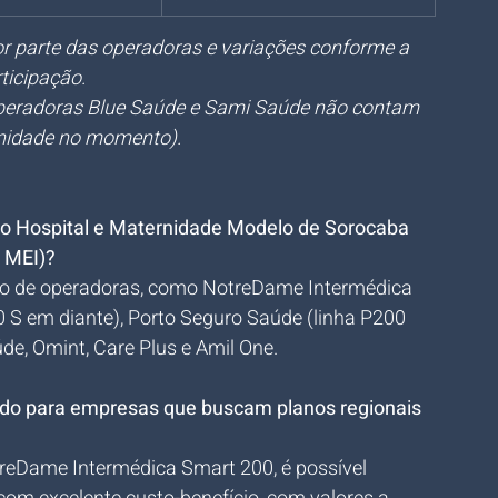
por parte das operadoras e variações conforme a 
ticipação.
peradoras Blue Saúde e Sami Saúde não contam 
unidade no momento).
 o Hospital e Maternidade Modelo de Sorocaba 
 MEI)?
io de operadoras, como NotreDame Intermédica 
0 S em diante), Porto Seguro Saúde (linha P200 
e, Omint, Care Plus e Amil One.
ado para empresas que buscam planos regionais 
reDame Intermédica Smart 200, é possível 