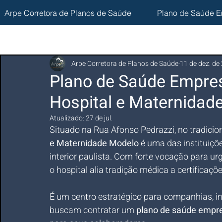
Arpe Corretora de Planos de Saúde
Plano de Saúde E
Arpe Corretora de Planos de Saúde
11 de dez. de
Plano de Saúde Empres
Hospital e Maternidad
Atualizado:
27 de jul.
Situado na Rua Afonso Pedrazzi, no tradiciona
e Maternidade Modelo
 é uma das instituiçõ
interior paulista. Com forte vocação para urg
o hospital alia tradição médica a certificaçõ
É um centro estratégico para companhias, i
buscam contratar um 
plano de saúde empre