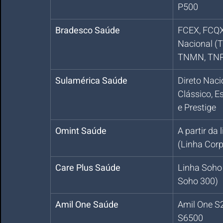
P500
Bradesco Saúde
FCEX, FCQX
Nacional (
TNMN, TNP
Sulamérica Saúde
Direto Nacio
Clássico, Es
e Prestige
Omint Saúde
A partir da 
(Linha Corp
Care Plus Saúde
Linha Soho 
Soho 300)
Amil One Saúde
Amil One S2
S6500