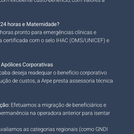
com excelente custo-benefício, com valores a 
o 24 horas e Maternidade?
horas pronto para emergências clínicas e 
ia certificada com o selo IHAC (OMS/UNICEF) e 
Apólices Corporativas
aba deseja readequar o benefício corporativo 
ução de custos, a Arpe presta assessoria técnica 
ção:
 Efetuamos a migração de beneficiários e 
ermanência na operadora anterior para isentar 
Avaliamos as categorias regionais (como GNDI 