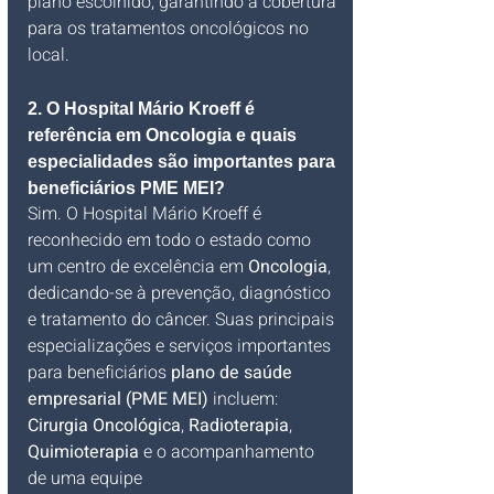
plano escolhido, garantindo a cobertura 
para os tratamentos oncológicos no 
local.
2. O Hospital Mário Kroeff é 
referência em Oncologia e quais 
especialidades são importantes para 
beneficiários PME MEI?
Sim. O Hospital Mário Kroeff é 
reconhecido em todo o estado como 
um centro de excelência em 
Oncologia
, 
dedicando-se à prevenção, diagnóstico 
e tratamento do câncer. Suas principais 
especializações e serviços importantes 
para beneficiários 
plano de saúde 
empresarial (PME MEI)
 incluem: 
Cirurgia Oncológica
, 
Radioterapia
, 
Quimioterapia
 e o acompanhamento 
de uma equipe 