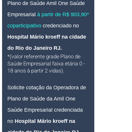
Plano de Saúde Amil One Saúde
Empresarial 
à partir de R$ 903,90* 
coparticipativo 
credenciado no 
Hospital Mário kroeff
 na cidade 
do Rio do Janeiro RJ
.
*(valor referente grade Plano de 
Saúde Empresarial faixa etária 0 - 
18 anos à partir 2 vidas).
Solicite cotação da Operadora de 
Plano de Saúde da Amil One 
Saúde Empresarial credenciada 
no 
Hospital Mário kroeff
 na 