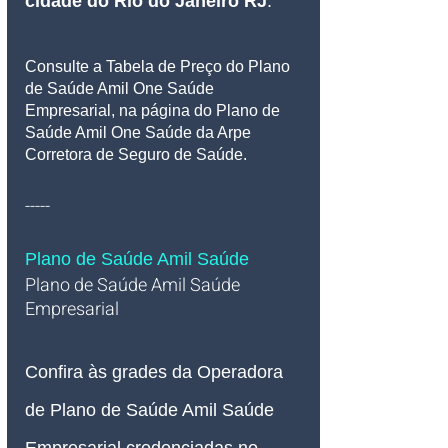
cidade do Rio do Janeiro RJ
.
Consulte a Tabela de Preço do Plano 
de Saúde Amil One Saúde 
Empresarial, na página do Plano de 
Saúde Amil One Saúde da Arpe 
Corretora de Seguro de Saúde.
-----
Plano de Saúde Amil Saúde
Plano de Saúde Amil Saúde 
Empresarial   
Confira às grades da Operadora 
de Plano de Saúde Amil Saúde 
Empresarial credenciadas no 