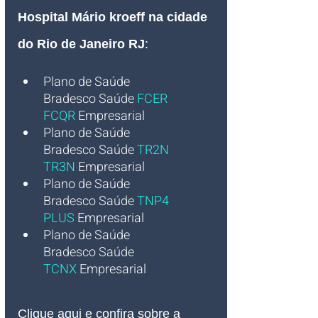
Hospital Mário kroeff
 na cidade 
do Rio de Janeiro RJ
:
Plano de Saúde 
Bradesco
Saúde 
FCER 
FCQR
Empresarial
Plano de Saúde 
Bradesco
Saúde 
TR2N 
TR3N
Empresarial
Plano de Saúde 
Bradesco
Saúde 
TNP4 
PLUS
Empresarial
Plano de Saúde 
Bradesco
Saúde 
TCNX
Empresarial
Clique aqui e confira sobre a 