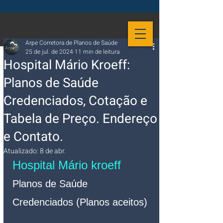
Arpe Corretora de Planos de Saúde
25 de jul. de 2024
11 min de leitura
Hospital Mário Kroeff:
Planos de Saúde
Credenciados, Cotação e
Tabela de Preço. Endereço
e Contato.
Atualizado:
8 de abr.
Hospital Mário kroeff
Planos de Saúde 
Credenciados (Planos aceitos)