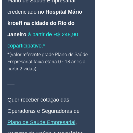
Plano de Saúde Empresarial
credenciado no
Hospital Mário 
kroeff
 na cidade do Rio do 
Janeiro 
à partir de R$ 248,90 
coparticipativo.*
*(valor referente grade Plano de Saúde 
Empresarial faixa etária 0 - 18 anos à 
partir 2 vidas).
___
Quer receber cotação das 
Operadoras e Seguradoras de 
Plano de Saúde Empresarial
, 