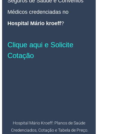
Seguros de Saúde e Convênios 
Médicos credenciadas no 
Hospital Mário kroeff
?
Clique aqui e Solicite 
Cotação
Hospital Mário Kroeff: Planos de Saúde  
Credenciados, Cotação e Tabela de Preço. 