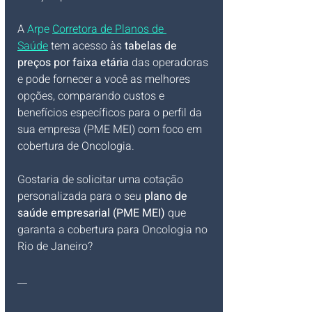
A 
Arpe 
Corretora de Planos de 
Saúde
 tem acesso às 
tabelas de 
preços por faixa etária
 das operadoras 
e pode fornecer a você as melhores 
opções, comparando custos e 
benefícios específicos para o perfil da 
sua empresa (PME MEI) com foco em 
cobertura de Oncologia.
Gostaria de solicitar uma cotação 
personalizada para o seu 
plano de 
saúde empresarial (PME MEI)
 que 
garanta a cobertura para Oncologia no 
Rio de Janeiro?
__